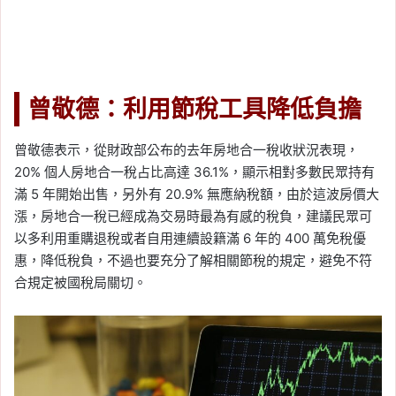
曾敬德：利用節稅工具降低負擔
曾敬德表示，從財政部公布的去年房地合一稅收狀況表現，
20% 個人房地合一稅占比高達 36.1%，顯示相對多數民眾持有
滿 5 年開始出售，另外有 20.9% 無應納稅額，由於這波房價大
漲，房地合一稅已經成為交易時最為有感的稅負，建議民眾可
以多利用重購退稅或者自用連續設籍滿 6 年的 400 萬免稅優
惠，降低稅負，不過也要充分了解相關節稅的規定，避免不符
合規定被國稅局關切。