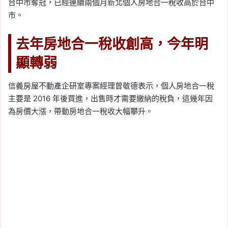
台中市奪冠，已經連續兩個月新北個人房地合一稅收高於台中
市。
去年房地合一稅收創高，今年明
顯轉弱
信義房屋不動產企研室專案經理曾敬德表示，個人房地合一稅
主要是 2016 年後買進，出售時才需要繳納的稅負，這幾年因
為房價大漲，帶動房地合一稅收大幅攀升。