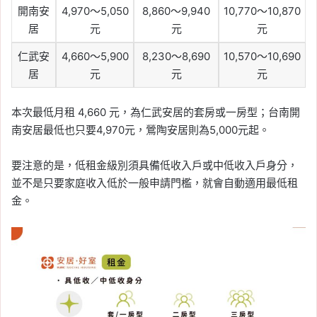
開南安
4,970～5,050
8,860～9,940
10,770～10,870
居
元
元
元
仁武安
4,660～5,900
8,230～8,690
10,570～10,690
居
元
元
元
本次最低月租 4,660 元，為仁武安居的套房或一房型；台南開
南安居最低也只要4,970元，鶯陶安居則為5,000元起。
要注意的是，低租金級別須具備低收入戶或中低收入戶身分，
並不是只要家庭收入低於一般申請門檻，就會自動適用最低租
金。