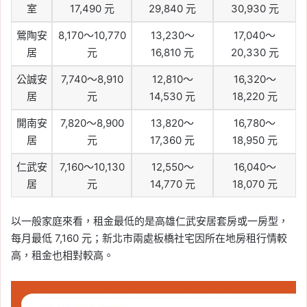
室
17,490 元
29,840 元
30,930 元
鶯陶安
8,170～10,770
13,230～
17,040～
居
元
16,810 元
20,330 元
公誠安
7,740～8,910
12,810～
16,320～
居
元
14,530 元
18,220 元
開南安
7,820～8,900
13,820～
16,780～
居
元
17,360 元
18,950 元
仁武安
7,160～10,130
12,550～
16,040～
居
元
14,770 元
18,070 元
以一般家庭來看，租金最低的是高雄仁武安居套房或一房型，
每月最低 7,160 元；新北市兩處板橋社宅因所在地房租行情較
高，租金也相對較高。