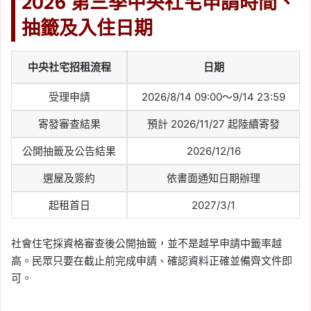
2026 第三季中央社宅申請時間、
抽籤及入住日期
中央社宅招租流程
日期
受理申請
2026/8/14 09:00～9/14 23:59
寄發審查結果
預計 2026/11/27 起陸續寄發
公開抽籤及公告結果
2026/12/16
選屋及簽約
依書面通知日期辦理
起租首日
2027/3/1
社會住宅採資格審查後公開抽籤，並不是越早申請中籤率越
高。民眾只要在截止前完成申請、確認資料正確並備齊文件即
可。