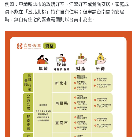
例如：申請新北市的玫瑰好室、江翠好室或鶯陶安居，家庭成
員不能在「基北北桃」持有自有住宅；但申請台南開南安居
時，無自有住宅的審查範圍則以台南市為主。