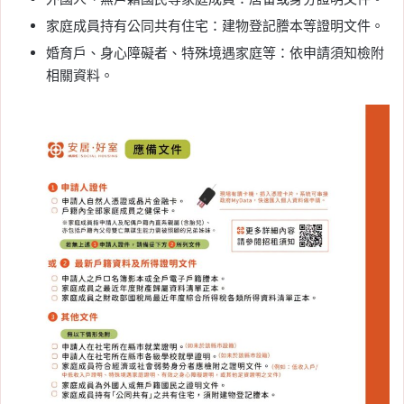
家庭成員持有公同共有住宅：建物登記謄本等證明文件。
婚育戶、身心障礙者、特殊境遇家庭等：依申請須知檢附
相關資料。