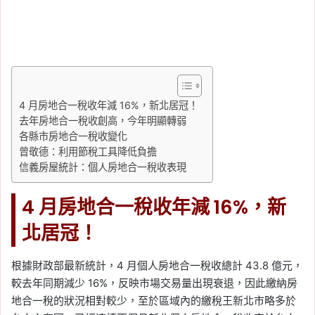
4 月房地合一稅收年減 16%，新北居冠！
去年房地合一稅收創高，今年明顯轉弱
各縣市房地合一稅收變化
曾敬德：利用節稅工具降低負擔
信義房屋統計：個人房地合一稅收表現
4 月房地合一稅收年減 16%，新
北居冠！
根據財政部最新統計，4 月個人房地合一稅收總計 43.8 億元，
較去年同期減少 16%，反映市場交易量出現衰退，因此繳納房
地合一稅的狀況相對較少，至於區域內的繳稅王新北市略多於