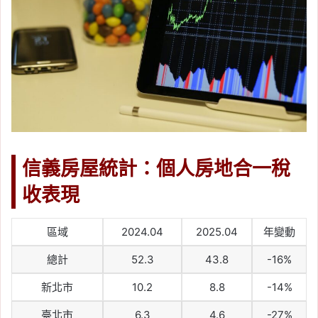
信義房屋統計：個人房地合一稅
收表現
區域
2024.04
2025.04
年變動
總計
52.3
43.8
-16%
新北市
10.2
8.8
-14%
臺北市
6.3
4.6
-27%