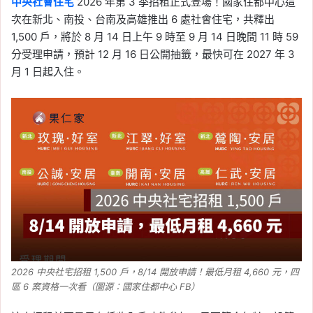
中央社會住宅
2026 年第 3 季招租正式登場！國家住都中心這
次在新北、南投、台南及高雄推出 6 處社會住宅，共釋出
1,500 戶，將於 8 月 14 日上午 9 時至 9 月 14 日晚間 11 時 59
分受理申請，預計 12 月 16 日公開抽籤，最快可在 2027 年 3
月 1 日起入住。
2026 中央社宅招租 1,500 戶，8/14 開放申請！最低月租 4,660 元，四
區 6 案資格一次看（圖源：國家住都中心 FB）