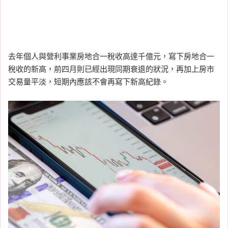
去年個人與營利事業房地合一稅收高達千億元，寫下房地合一
稅收的新高，前四月則已經出現同期衰退的狀況，再加上房市
交易量平淡，短期內應該不會再寫下新高紀錄。