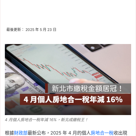
最後更新： 2025 年 5 月 23 日
4 月個人房地合一稅年減 16%，新北成繳稅王！
根據
財政部
最新公布，2025 年 4 月的個人
房地合一稅
收出現