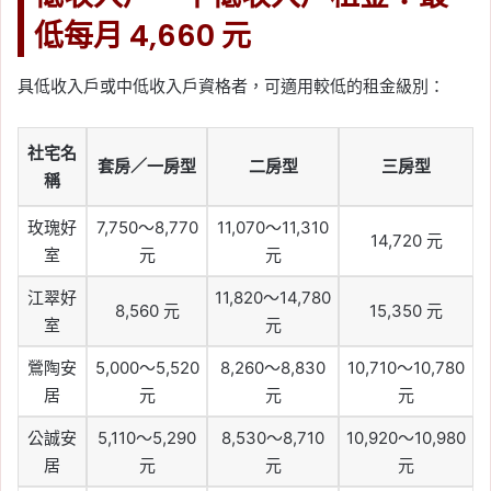
低每月 4,660 元
具低收入戶或中低收入戶資格者，可適用較低的租金級別：
社宅名
套房／一房型
二房型
三房型
稱
玫瑰好
7,750～8,770
11,070～11,310
14,720 元
室
元
元
江翠好
11,820～14,780
8,560 元
15,350 元
室
元
鶯陶安
5,000～5,520
8,260～8,830
10,710～10,780
居
元
元
元
公誠安
5,110～5,290
8,530～8,710
10,920～10,980
居
元
元
元