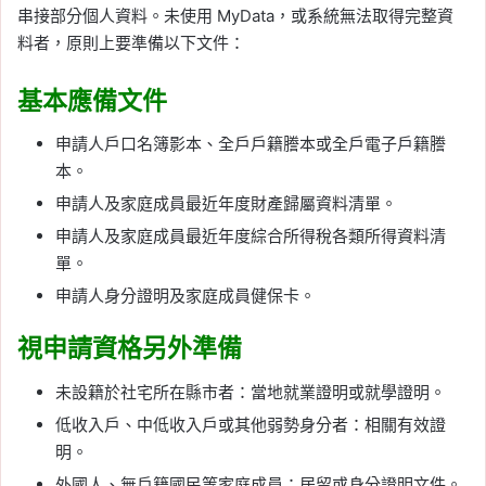
串接部分個人資料。未使用 MyData，或系統無法取得完整資
料者，原則上要準備以下文件：
基本應備文件
申請人戶口名簿影本、全戶戶籍謄本或全戶電子戶籍謄
本。
申請人及家庭成員最近年度財產歸屬資料清單。
申請人及家庭成員最近年度綜合所得稅各類所得資料清
單。
申請人身分證明及家庭成員健保卡。
視申請資格另外準備
未設籍於社宅所在縣市者：當地就業證明或就學證明。
低收入戶、中低收入戶或其他弱勢身分者：相關有效證
明。
外國人、無戶籍國民等家庭成員：居留或身分證明文件。