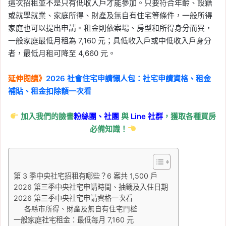
這次招租並不是只有低收入戶才能參加。只要符合年齡、設籍
或就學就業、家庭所得、財產及無自有住宅等條件，一般所得
家庭也可以提出申請。租金則依案場、房型和所得身分而異，
一般家庭最低月租為 7,160 元；具低收入戶或中低收入戶身分
者，最低月租可降至 4,660 元。
延伸閱讀》
2026 社會住宅申請懶人包：社宅申請資格、租金
補貼、租金扣除額一次看
加入我們的臉書
粉絲團、
社團
與
Line
社群
，獲取各種買房
必備知識！
第 3 季中央社宅招租有哪些？6 案共 1,500 戶
2026 第三季中央社宅申請時間、抽籤及入住日期
2026 第三季中央社宅申請資格一次看
各縣市所得、財產及無自有住宅門檻
一般家庭社宅租金：最低每月 7,160 元