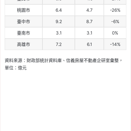
桃園市
6.4
4.7
-26%
臺中市
9.2
8.7
-6%
臺南市
3.1
3.1
0%
高雄市
7.2
6.1
-14%
資料來源：財政部統計資料庫、信義房屋不動產企研室彙整，
單位：億元