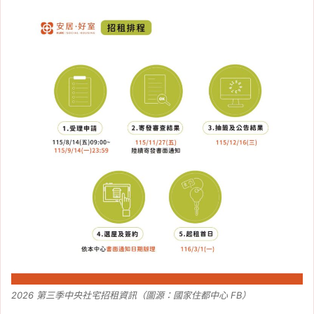
2026 第三季中央社宅招租資訊（圖源：國家住都中心 FB）