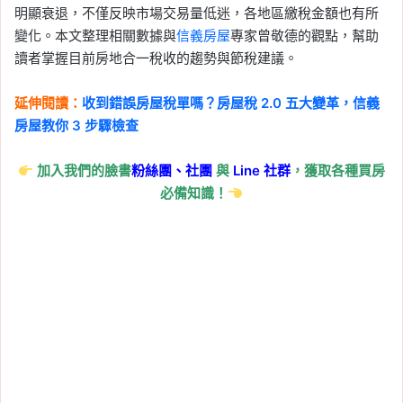
明顯衰退，不僅反映市場交易量低迷，各地區繳稅金額也有所
變化。本文整理相關數據與
信義房屋
專家曾敬德的觀點，幫助
讀者掌握目前房地合一稅收的趨勢與節稅建議。
延伸閱讀：
收到錯誤房屋稅單嗎？房屋稅 2.0 五大變革，信義
房屋教你 3 步驟檢查
加入我們的臉書
粉絲團、
社團
與
Line
社群
，獲取各種買房
必備知識！