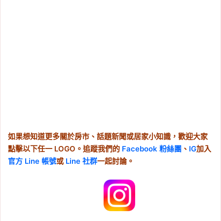
如果想知道更多關於房市、話題新聞或居家小知識，歡迎大家
點擊以下任一 LOGO。追蹤我們的
Facebook 粉絲團
、
IG
加入
官方 Line 帳號
或
Line 社群
一起討論。