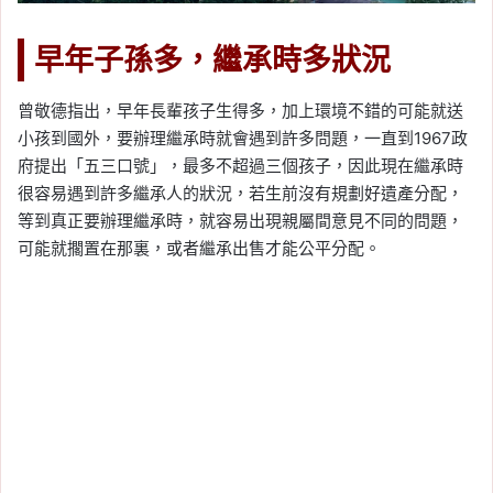
早年子孫多，繼承時多狀況
曾敬德指出，早年長輩孩子生得多，加上環境不錯的可能就送
小孩到國外，要辦理繼承時就會遇到許多問題，一直到1967政
府提出「五三口號」，最多不超過三個孩子，因此現在繼承時
很容易遇到許多繼承人的狀況，若生前沒有規劃好遺產分配，
等到真正要辦理繼承時，就容易出現親屬間意見不同的問題，
可能就擱置在那裏，或者繼承出售才能公平分配。