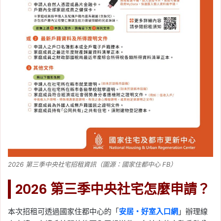
2026 第三季中央社宅招租資訊（圖源：國家住都中心 FB）
2026 第三季中央社宅怎麼申請？
本次招租可透過國家住都中心的「
安居・好室入口網
」辦理線