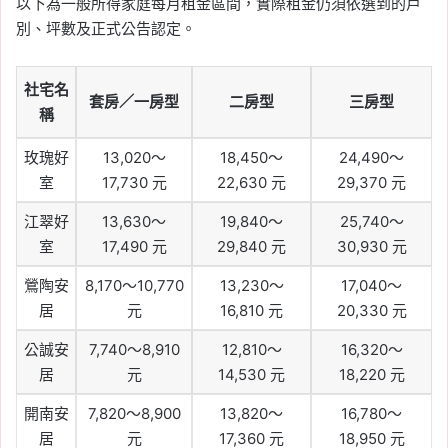
以下為一般所得家庭每月租金區間，實際租金仍須依選到的戶
別、坪數及正式公告認定。
社宅名
套房／一房型
二房型
三房型
稱
玫瑰好
13,020～
18,450～
24,490～
室
17,730 元
22,630 元
29,370 元
江翠好
13,630～
19,840～
25,740～
室
17,490 元
29,840 元
30,930 元
鶯陶安
8,170～10,770
13,230～
17,040～
居
元
16,810 元
20,330 元
公誠安
7,740～8,910
12,810～
16,320～
居
元
14,530 元
18,220 元
開南安
7,820～8,900
13,820～
16,780～
居
元
17,360 元
18,950 元