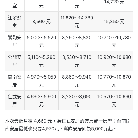
14,720 元
室
元
元
江翠好
11,820～14,780
8,560 元
15,350 元
室
元
鶯陶安
5,000～5,520
8,260～8,830
10,710～10,780
居
元
元
元
公誠安
5,110～5,290
8,530～8,710
10,920～10,980
居
元
元
元
開南安
4,970～5,050
8,860～9,940
10,770～10,870
居
元
元
元
仁武安
4,660～5,900
8,230～8,690
10,570～10,690
居
元
元
元
本次最低月租 4,660 元，為仁武安居的套房或一房型；台南開
南安居最低也只要4,970元，鶯陶安居則為5,000元起。