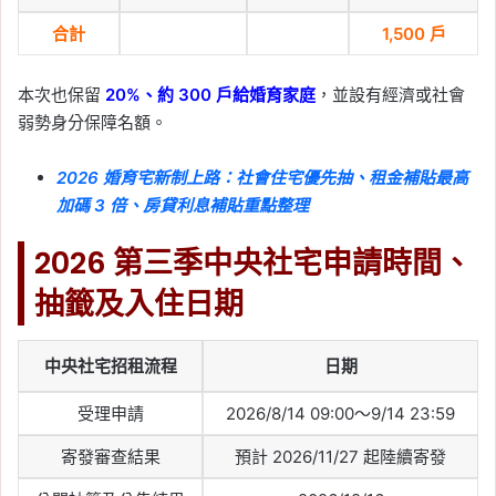
合計
1,500 戶
本次也保留
20%、約 300 戶給婚育家庭
，並設有經濟或社會
弱勢身分保障名額。
2026 婚育宅新制上路：社會住宅優先抽、租金補貼最高
加碼 3 倍、房貸利息補貼重點整理
2026 第三季中央社宅申請時間、
抽籤及入住日期
中央社宅招租流程
日期
受理申請
2026/8/14 09:00～9/14 23:59
寄發審查結果
預計 2026/11/27 起陸續寄發