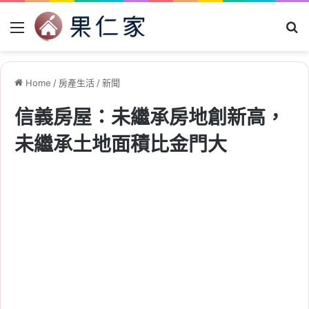
Menu
Se
Home
/
房產生活
/
新聞
信義房屋：未繼承房地創新高，
未繼承土地面積比金門大