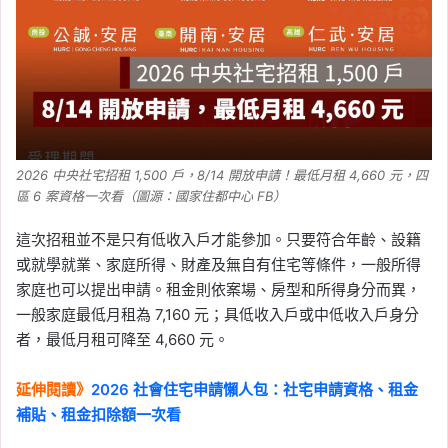
2026 中央社宅招租 1,500 戶，8/14 開放申請！最低月租 4,660 元，四
區 6 案資格一次看（圖源：國家住都中心 FB）
這次招租並不是只有低收入戶才能參加。只要符合年齡、設籍
或就學就業、家庭所得、財產及無自有住宅等條件，一般所得
家庭也可以提出申請。租金則依案場、房型和所得身分而異，
一般家庭最低月租為 7,160 元；具低收入戶或中低收入戶身分
者，最低月租可降至 4,660 元。
延伸閱讀》
2026 社會住宅申請懶人包：社宅申請資格、租金
補貼、租金扣除額一次看