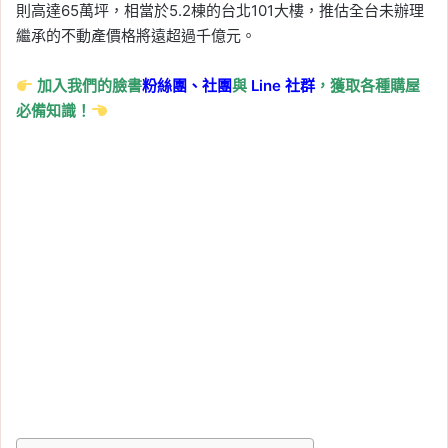
則高達65萬坪，相當於5.2棟的台北101大樓，推估全台未辦理
繼承的不動產價格將遠超過千億元。
加入我們的臉書
粉絲團、
社團
與
Line
社群
，獲取各種購屋
必備知識！