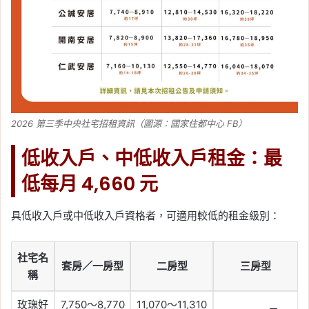
2026 第三季中央社宅招租資訊（圖源：國家住都中心 FB）
低收入戶、中低收入戶租金：最
低每月 4,660 元
具低收入戶或中低收入戶資格者，可適用較低的租金級別：
社宅名
套房／一房型
二房型
三房型
稱
玫瑰好
7,750～8,770
11,070～11,310