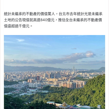
統計未繼承的不動產的價值驚人，台北市去年統計光是未繼承
土地的公告現值就高達840億元，推估全台未繼承的不動產價
值遠超過千億元。