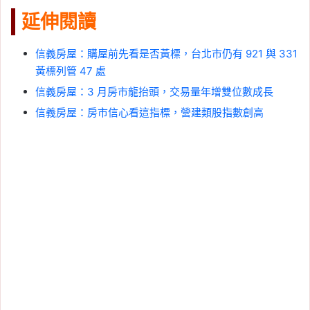
延伸閱讀
信義房屋：購屋前先看是否黃標，台北市仍有 921 與 331
黃標列管 47 處
信義房屋：3 月房市龍抬頭，交易量年增雙位數成長
信義房屋：房市信心看這指標，營建類股指數創高