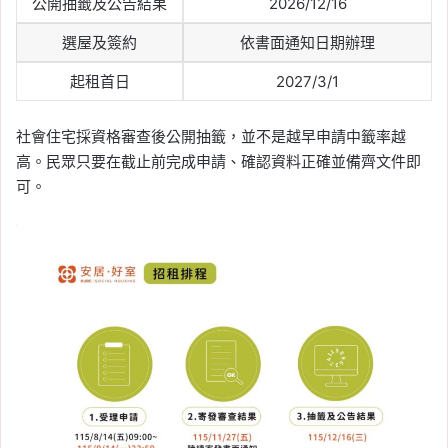
公開抽籤及公告結果
2026/12/16
選屋及簽約
依書面通知日期辦理
起租首日
2027/3/1
社會住宅採資格審查後公開抽籤，並不是越早申請中籤率越
高。民眾只要在截止前完成申請、確認資料正確並備齊文件即
可。