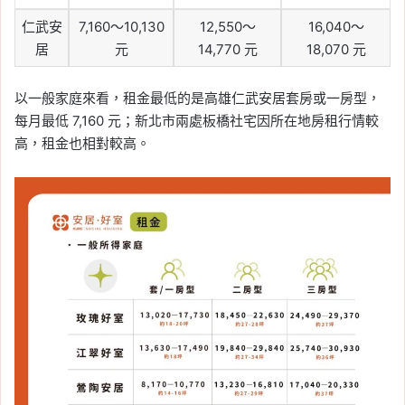
仁武安
7,160～10,130
12,550～
16,040～
居
元
14,770 元
18,070 元
以一般家庭來看，租金最低的是高雄仁武安居套房或一房型，
每月最低 7,160 元；新北市兩處板橋社宅因所在地房租行情較
高，租金也相對較高。