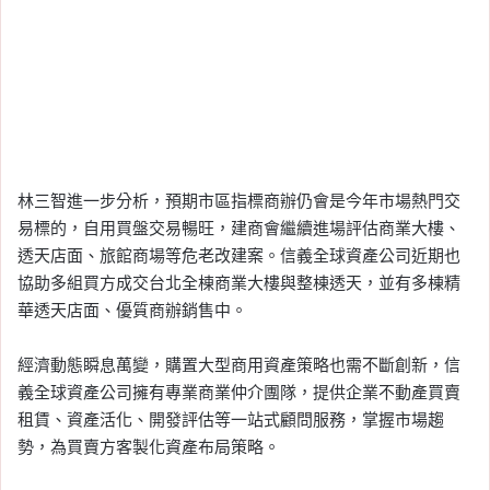
林三智進一步分析，預期市區指標商辦仍會是今年市場熱門交
易標的，自用買盤交易暢旺，建商會繼續進場評估商業大樓、
透天店面、旅館商場等危老改建案。信義全球資產公司近期也
協助多組買方成交台北全棟商業大樓與整棟透天，並有多棟精
華透天店面、優質商辦銷售中。
經濟動態瞬息萬變，購置大型商用資產策略也需不斷創新，信
義全球資產公司擁有專業商業仲介團隊，提供企業不動產買賣
租賃、資產活化、開發評估等一站式顧問服務，掌握市場趨
勢，為買賣方客製化資產布局策略。