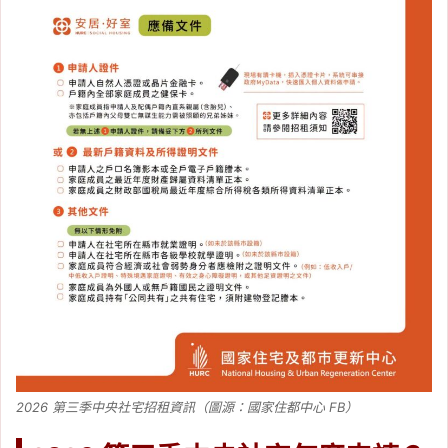
2026 第三季中央社宅招租資訊（圖源：國家住都中心 FB）