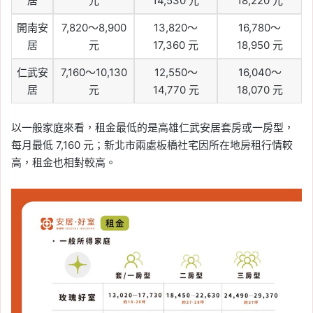
居
元
14,530 元
18,220 元
開南安
7,820～8,900
13,820～
16,780～
居
元
17,360 元
18,950 元
仁武安
7,160～10,130
12,550～
16,040～
居
元
14,770 元
18,070 元
以一般家庭來看，租金最低的是高雄仁武安居套房或一房型，
每月最低 7,160 元；新北市兩處板橋社宅因所在地房租行情較
高，租金也相對較高。