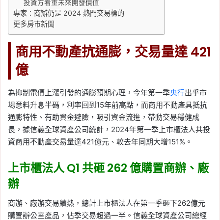
投資方看重未來開發價值
專家：商辦仍是 2024 熱門交易標的
更多房市新聞
商用不動產抗通膨，交易量達 421
億
為抑制電價上漲引發的通膨預期心理，今年第一季
央行
出乎市
場意料升息半碼，利率回到15年前高點，而商用不動產具抵抗
通膨特性、有助資金避險，吸引資金流進，帶動交易穩健成
長，據信義全球資產公司統計，2024年第一季上市櫃法人共投
資商用不動產交易量達421億元、較去年同期大增151%。
上市櫃法人 Q1 共砸 262 億購置商辦、廠
辦
商辦、廠辦交易續熱，總計上市櫃法人在第一季砸下262億元
購置辦公室產品，佔季交易超過一半。信義全球資產公司總經