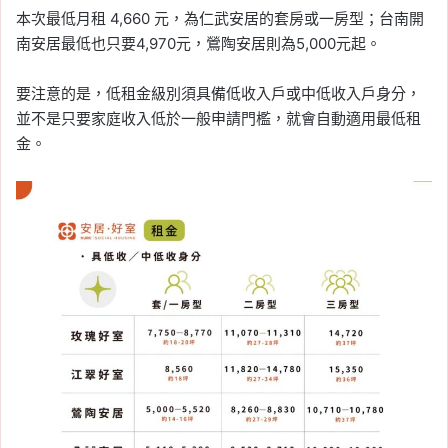
本次最低月租 4,660 元，為仁武安居的套房或一房型；台南開
南安居最低也只要4,970元，鶯陶安居則為5,000元起。
要注意的是，低租金級別須具備低收入戶或中低收入戶身分，
並不是只要家庭收入低於一般申請門檻，就會自動適用最低租
金。