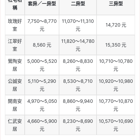
套房／一房型
二房型
三房型
稱
玫瑰好
7,750～8,770
11,070～11,310
14,720 元
室
元
元
江翠好
11,820～14,780
8,560 元
15,350 元
室
元
鶯陶安
5,000～5,520
8,260～8,830
10,710～10,780
居
元
元
元
公誠安
5,110～5,290
8,530～8,710
10,920～10,980
居
元
元
元
開南安
4,970～5,050
8,860～9,940
10,770～10,870
居
元
元
元
仁武安
4,660～5,900
8,230～8,690
10,570～10,690
居
元
元
元