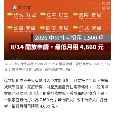
2026 中央社宅招租 1,500 戶，8/14 開放申請！最低月租 4,660 元，四
區 6 案資格一次看（圖源：國家住都中心 FB）
這次招租並不是只有低收入戶才能參加。只要符合年齡、設籍
或就學就業、家庭所得、財產及無自有住宅等條件，一般所得
家庭也可以提出申請。租金則依案場、房型和所得身分而異，
一般家庭最低月租為 7,160 元；具低收入戶或中低收入戶身分
者，最低月租可降至 4,660 元。