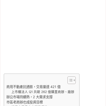
商用不動產抗通膨，交易量達 421 億
上市櫃法人 Q1 共砸 262 億購置商辦、廠辦
辦公市場持續熱，2 大需求支撐
市區老商辦也成投資目標