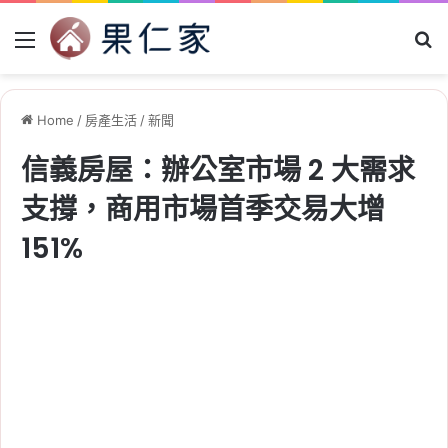
Menu
Se
Home
/
房產生活
/
新聞
信義房屋：辦公室市場 2 大需求
支撐，商用市場首季交易大增
151%