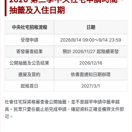
抽籤及入住日期
中央社宅招租流程
日期
受理申請
2026/8/14 09:00～9/14 23:59
寄發審查結果
預計 2026/11/27 起陸續寄發
公開抽籤及公告結果
2026/12/16
選屋及簽約
依書面通知日期辦理
起租首日
2027/3/1
社會住宅採資格審查後公開抽籤，並不是越早申請中籤率越
高。民眾只要在截止前完成申請、確認資料正確並備齊文件即
可。