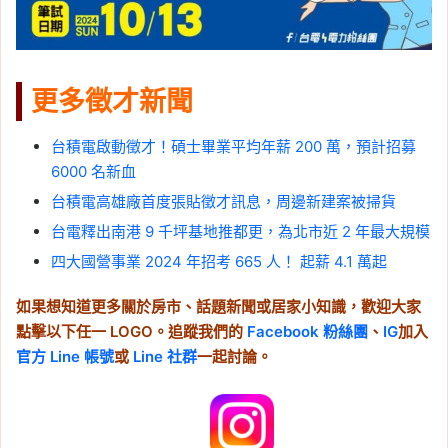
更多徵才新聞
台積電啟動徵才！碩士畢業平均年薪 200 萬，預計招募
6000 名新血
台積電高雄廠首度張貼徵才訊息，周邊新建案被掃貨
台電釋出南港 9 千坪基地推都更，為北市近 2 年最大規模
四大國營事業 2024 年招考 665 人！ 起薪 4.1 萬起
如果想知道更多關於房市、話題新聞或居家小知識，歡迎大家
點擊以下任一 LOGO。追蹤我們的
Facebook 粉絲團
、
IG
加入
官方 Line 帳號
或
Line 社群
一起討論。