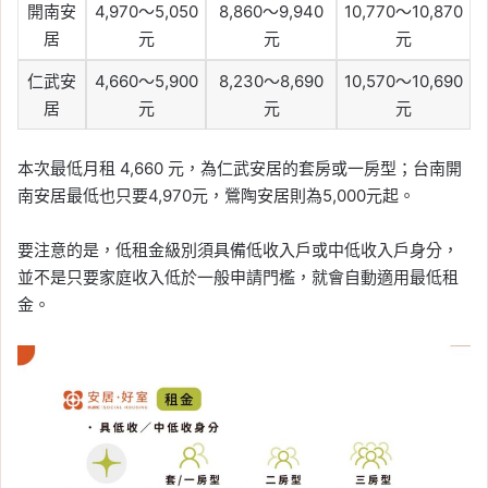
開南安
4,970～5,050
8,860～9,940
10,770～10,870
居
元
元
元
仁武安
4,660～5,900
8,230～8,690
10,570～10,690
居
元
元
元
本次最低月租 4,660 元，為仁武安居的套房或一房型；台南開
南安居最低也只要4,970元，鶯陶安居則為5,000元起。
要注意的是，低租金級別須具備低收入戶或中低收入戶身分，
並不是只要家庭收入低於一般申請門檻，就會自動適用最低租
金。