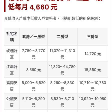
低每月 4,660 元
具低收入戶或中低收入戶資格者，可適用較低的租金級別：
社宅名
套房／一房型
二房型
三房型
稱
玫瑰好
7,750～8,770
11,070～11,310
14,720 元
室
元
元
江翠好
11,820～14,780
8,560 元
15,350 元
室
元
鶯陶安
5,000～5,520
8,260～8,830
10,710～10,780
居
元
元
元
公誠安
5,110～5,290
8,530～8,710
10,920～10,980
居
元
元
元