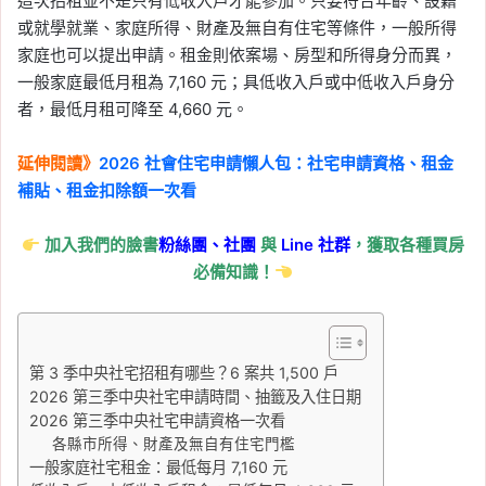
這次招租並不是只有低收入戶才能參加。只要符合年齡、設籍
或就學就業、家庭所得、財產及無自有住宅等條件，一般所得
家庭也可以提出申請。租金則依案場、房型和所得身分而異，
一般家庭最低月租為 7,160 元；具低收入戶或中低收入戶身分
者，最低月租可降至 4,660 元。
延伸閱讀》
2026 社會住宅申請懶人包：社宅申請資格、租金
補貼、租金扣除額一次看
加入我們的臉書
粉絲團、
社團
與
Line
社群
，獲取各種買房
必備知識！
第 3 季中央社宅招租有哪些？6 案共 1,500 戶
2026 第三季中央社宅申請時間、抽籤及入住日期
2026 第三季中央社宅申請資格一次看
各縣市所得、財產及無自有住宅門檻
一般家庭社宅租金：最低每月 7,160 元