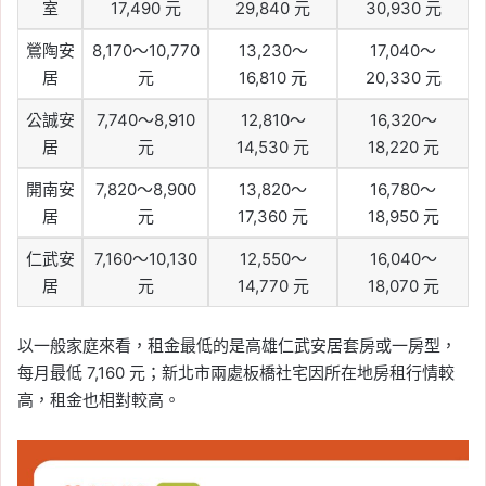
室
17,490 元
29,840 元
30,930 元
鶯陶安
8,170～10,770
13,230～
17,040～
居
元
16,810 元
20,330 元
公誠安
7,740～8,910
12,810～
16,320～
居
元
14,530 元
18,220 元
開南安
7,820～8,900
13,820～
16,780～
居
元
17,360 元
18,950 元
仁武安
7,160～10,130
12,550～
16,040～
居
元
14,770 元
18,070 元
以一般家庭來看，租金最低的是高雄仁武安居套房或一房型，
每月最低 7,160 元；新北市兩處板橋社宅因所在地房租行情較
高，租金也相對較高。