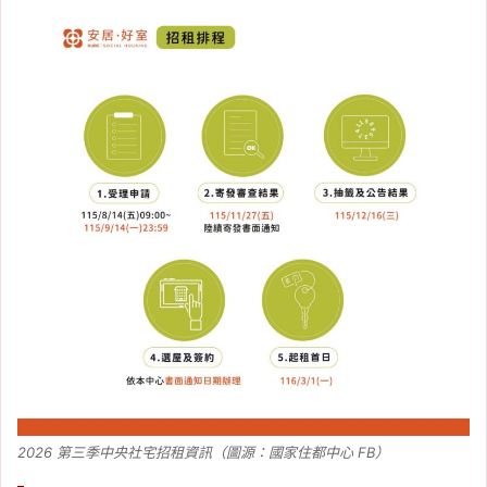
2026 第三季中央社宅招租資訊（圖源：國家住都中心 FB）