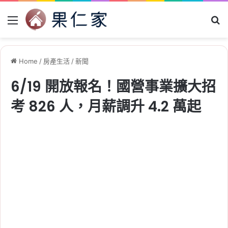
Menu
Se
Home
/
房產生活
/
新聞
6/19 開放報名！國營事業擴大招
考 826 人，月薪調升 4.2 萬起