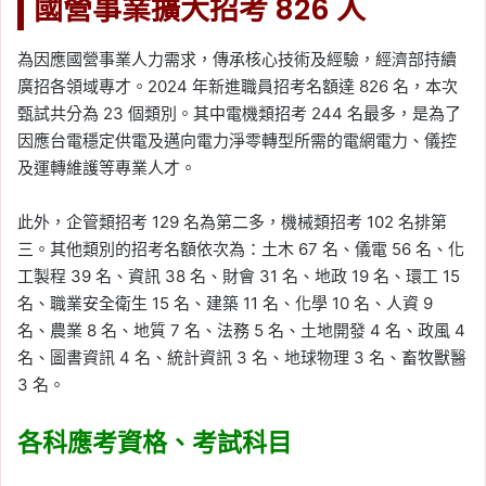
國營事業擴大招考 826 人
為因應國營事業人力需求，傳承核心技術及經驗，經濟部持續
廣招各領域專才。2024 年新進職員招考名額達 826 名，本次
甄試共分為 23 個類別。其中電機類招考 244 名最多，是為了
因應台電穩定供電及邁向電力淨零轉型所需的電網電力、儀控
及運轉維護等專業人才。
此外，企管類招考 129 名為第二多，機械類招考 102 名排第
三。其他類別的招考名額依次為：土木 67 名、儀電 56 名、化
工製程 39 名、資訊 38 名、財會 31 名、地政 19 名、環工 15
名、職業安全衛生 15 名、建築 11 名、化學 10 名、人資 9
名、農業 8 名、地質 7 名、法務 5 名、土地開發 4 名、政風 4
名、圖書資訊 4 名、統計資訊 3 名、地球物理 3 名、畜牧獸醫
3 名。
各科應考資格、考試科目