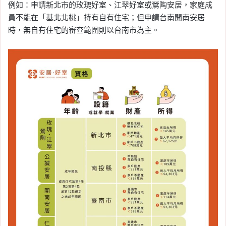
例如：申請新北市的玫瑰好室、江翠好室或鶯陶安居，家庭成
員不能在「基北北桃」持有自有住宅；但申請台南開南安居
時，無自有住宅的審查範圍則以台南市為主。