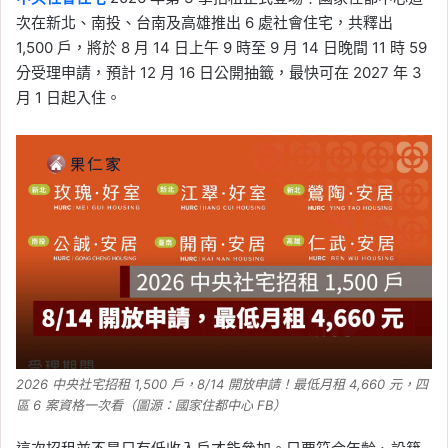
次在新北、南投、台南及高雄推出 6 處社會住宅，共釋出
1,500 戶，將於 8 月 14 日上午 9 時至 9 月 14 日晚間 11 時 59
分受理申請，預計 12 月 16 日公開抽籤，最快可在 2027 年 3
月 1 日起入住。
2026 中央社宅招租 1,500 戶，8/14 開放申請！最低月租 4,660 元，四
區 6 案資格一次看（圖源：國家住都中心 FB）