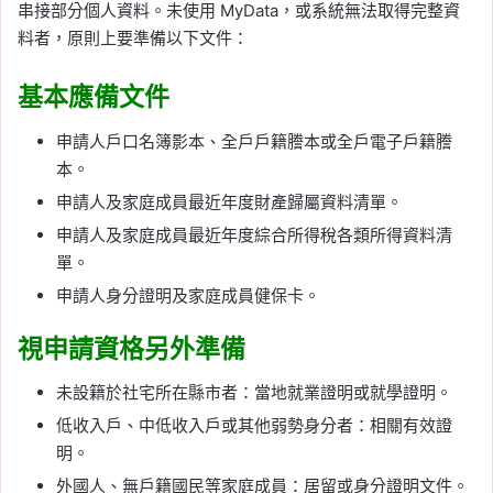
串接部分個人資料。未使用 MyData，或系統無法取得完整資
料者，原則上要準備以下文件：
基本應備文件
申請人戶口名簿影本、全戶戶籍謄本或全戶電子戶籍謄
本。
申請人及家庭成員最近年度財產歸屬資料清單。
申請人及家庭成員最近年度綜合所得稅各類所得資料清
單。
申請人身分證明及家庭成員健保卡。
視申請資格另外準備
未設籍於社宅所在縣市者：當地就業證明或就學證明。
低收入戶、中低收入戶或其他弱勢身分者：相關有效證
明。
外國人、無戶籍國民等家庭成員：居留或身分證明文件。