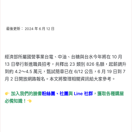
最後更新： 2024 年 6 月 12 日
經濟部所屬國營事業台電、中油、台糖與台水今年將在 10 月
13 日舉行新進職員招考，共釋出 23 類別 826 名額，起薪調升
到約 4.2～4.5 萬元，甄試簡章已在 6/12 公告，6 月 19 日到 7
月 2 日開放網路報名。本文將整理相關資訊給大家參考。
加入我們的臉書
粉絲團、
社團
與
Line
社群
，獲取各種購屋
必備知識！