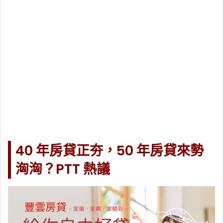
40 年房貸正夯，50 年房貸來勢
洶洶？PTT 熱議