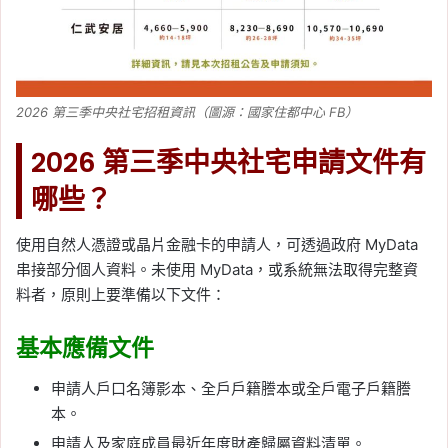
2026 第三季中央社宅招租資訊（圖源：國家住都中心 FB）
2026 第三季中央社宅申請文件有
哪些？
使用自然人憑證或晶片金融卡的申請人，可透過政府 MyData
串接部分個人資料。未使用 MyData，或系統無法取得完整資
料者，原則上要準備以下文件：
基本應備文件
申請人戶口名簿影本、全戶戶籍謄本或全戶電子戶籍謄
本。
申請人及家庭成員最近年度財產歸屬資料清單。