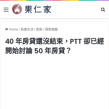
Menu
Se
Home
/
房產生活
/
買房
/
貸款相關
40 年房貸還沒結束，PTT 卻已經
開始討論 50 年房貸？