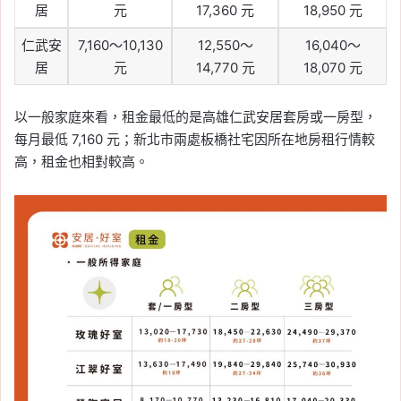
居
元
17,360 元
18,950 元
仁武安
7,160～10,130
12,550～
16,040～
居
元
14,770 元
18,070 元
以一般家庭來看，租金最低的是高雄仁武安居套房或一房型，
每月最低 7,160 元；新北市兩處板橋社宅因所在地房租行情較
高，租金也相對較高。