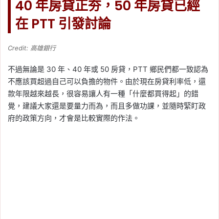
40 年房貸正夯，50 年房貸已經
在
PTT 引發討論
Credit: 高雄銀行
不過無論是 30 年、40 年或 50 房貸，PTT 鄉民們都一致認為
不應該買超過自己可以負擔的物件。由於現在房貸利率低，還
款年限越來越長，很容易讓人有一種「什麼都買得起」的錯
覺，建議大家還是要量力而為，而且多做功課，並隨時緊盯政
府的政策方向，才會是比較實際的作法。