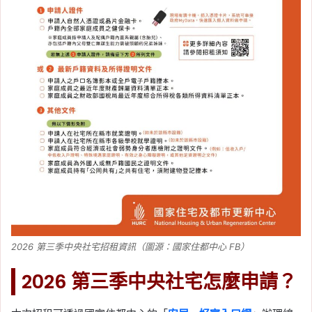
2026 第三季中央社宅招租資訊（圖源：國家住都中心 FB）
2026 第三季中央社宅怎麼申請？