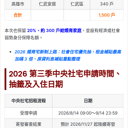
高雄市
仁武安居
仁武區
340 戶
合計
1,500 戶
本次也保留
20%、約 300 戶給婚育家庭
，並設有經濟或社會
弱勢身分保障名額。
2026 婚育宅新制上路：社會住宅優先抽、租金補貼最高
加碼 3 倍、房貸利息補貼重點整理
2026 第三季中央社宅申請時間、
抽籤及入住日期
中央社宅招租流程
日期
受理申請
2026/8/14 09:00～9/14 23:59
寄發審查結果
預計 2026/11/27 起陸續寄發