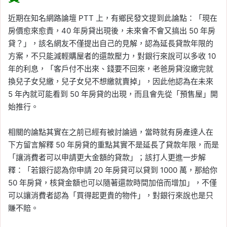
近期在知名網路論壇 PTT 上，有鄉民發文提到此論點：「現在
房價愈來愈貴，40 年房貸出現後，未來會不會又搞出 50 年房
貸？」，該名網友不僅提出自己的見解，認為延長貸款年限的
方案，不只能減輕購屋者的還款壓力，對銀行來說可以多收 10
年的利息，「客戶付不出來、錢要不回來，老爸房貸沒繳完就
換兒子女兒繳，兒子女兒不想繳就賣掉」，因此他認為在未來
5 年內就可能看到 50 年房貸的出現，而且會先從「預售屋」開
始推行。
相關的論點其實在之前已經有被討論過，當時就有房產達人在
下方留言解釋 50 年房貸的重點其實不是延長了貸款年限，而是
「讓消費者可以申請更大金額的貸款」；該打人更進一步解
釋：「若銀行認為你申請 20 年房貸可以貸到 1000 萬，那給你
50 年房貸，核貸金額也可以隨著還款時間加倍而增加」，不僅
可以讓消費者認為「買得起更貴的物件」，對銀行來說也是只
賺不賠。