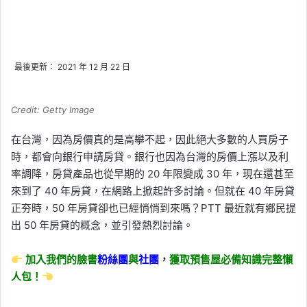
最後更新： 2021 年 12 月 22 日
Credit: Getty Image
在台灣，因為房價真的是高攀不起，因此絕大多數的人買房子
時，都會向銀行申請房貸。銀行也因為台灣的房價上漲以及利
率調降，房貸產品也從早期的 20 年限變成 30 年，現在還甚至
來到了 40 年房貸，在網路上掀起許多討論。但就在 40 年房貸
正夯時，50 年房貸卻也已經悄悄到來嗎？PTT 最近就有鄉民提
出 50 年房貸的概念，並引發熱烈討論。
加入我們的臉書
粉絲團
與
社團
，
獲取預售屋必備知識完整懶
人包！