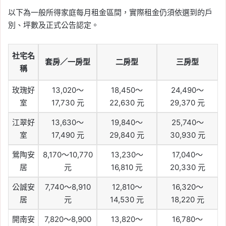
以下為一般所得家庭每月租金區間，實際租金仍須依選到的戶
別、坪數及正式公告認定。
社宅名
套房／一房型
二房型
三房型
稱
玫瑰好
13,020～
18,450～
24,490～
室
17,730 元
22,630 元
29,370 元
江翠好
13,630～
19,840～
25,740～
室
17,490 元
29,840 元
30,930 元
鶯陶安
8,170～10,770
13,230～
17,040～
居
元
16,810 元
20,330 元
公誠安
7,740～8,910
12,810～
16,320～
居
元
14,530 元
18,220 元
開南安
7,820～8,900
13,820～
16,780～