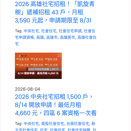
2026 高雄社宅招租！「凱旋青
樹」遞補招租 43 戶，月租
3,590 元起，申請期限至 8/31
Tag:
中央社宅
,
社會住宅
,
社會住宅申請
,
社會住
宅申請資格
,
高雄
,
高雄市
,
高雄房市
,
高雄社會住
宅
2026-08-04
2026 中央社宅招租 1,500 戶，
8/14 開放申請！最低月租
4,660 元，四區 6 案資格一次看
Tag:
中央社宅
,
南投社會住宅
,
台南社會住宅
,
新
北市社會住宅
,
社宅
,
社會住宅
,
社會住宅抽籤
,
社