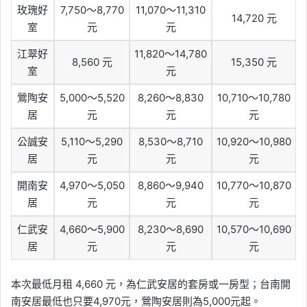
玫瑰好
7,750～8,770
11,070～11,310
14,720 元
室
元
元
江翠好
11,820～14,780
8,560 元
15,350 元
室
元
鶯陶安
5,000～5,520
8,260～8,830
10,710～10,780
居
元
元
元
公誠安
5,110～5,290
8,530～8,710
10,920～10,980
居
元
元
元
開南安
4,970～5,050
8,860～9,940
10,770～10,870
居
元
元
元
仁武安
4,660～5,900
8,230～8,690
10,570～10,690
居
元
元
元
本次最低月租 4,660 元，為仁武安居的套房或一房型；台南開
南安居最低也只要4,970元，鶯陶安居則為5,000元起。