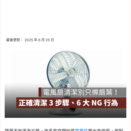
最後更新： 2025 年 6 月 25 日
隨著天氣逐漸炎熱，許多家庭開始將
電風扇
搬出來使用，搭配