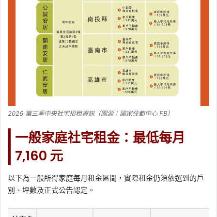
2026 第三季中央社宅招租資訊（圖源：國家住都中心 FB）
一般家庭社宅租金：最低每月
7,160 元
以下為一般所得家庭每月租金區間，實際租金仍須依選到的戶
別、坪數及正式公告認定。