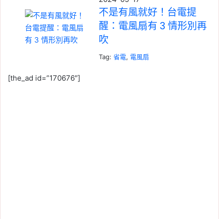
不是有風就好！台電提
醒：電風扇有 3 情形別再
吹
Tag:
省電
, 
電風扇
[the_ad id=”170676″]