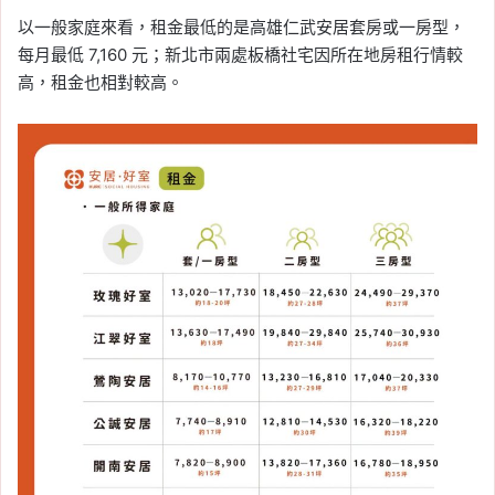
以一般家庭來看，租金最低的是高雄仁武安居套房或一房型，
每月最低 7,160 元；新北市兩處板橋社宅因所在地房租行情較
高，租金也相對較高。