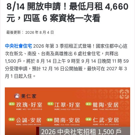
8/14 開放申請！最低月租 4,660
元，四區 6 案資格一次看
最後更新： 2026 年 8 月 4 日
中央社會住宅
2026 年第 3 季招租正式登場！國家住都中心這
次在新北、南投、台南及高雄推出 6 處社會住宅，共釋出
1,500 戶，將於 8 月 14 日上午 9 時至 9 月 14 日晚間 11 時 59
分受理申請，預計 12 月 16 日公開抽籤，最快可在 2027 年 3
月 1 日起入住。