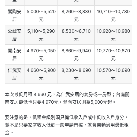
鶯陶安
5,000～5,520
8,260～8,830
10,710～10,780
居
元
元
元
公誠安
5,110～5,290
8,530～8,710
10,920～10,980
居
元
元
元
開南安
4,970～5,050
8,860～9,940
10,770～10,870
居
元
元
元
仁武安
4,660～5,900
8,230～8,690
10,570～10,690
居
元
元
元
本次最低月租 4,660 元，為仁武安居的套房或一房型；台南開
南安居最低也只要4,970元，鶯陶安居則為5,000元起。
要注意的是，低租金級別須具備低收入戶或中低收入戶身分，
並不是只要家庭收入低於一般申請門檻，就會自動適用最低租
金。