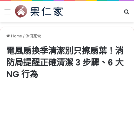
Menu
Se
Home
/
傢俱家電
電風扇換季清潔別只擦扇葉！消
防局提醒正確清潔 3 步驟、6 大
NG 行為