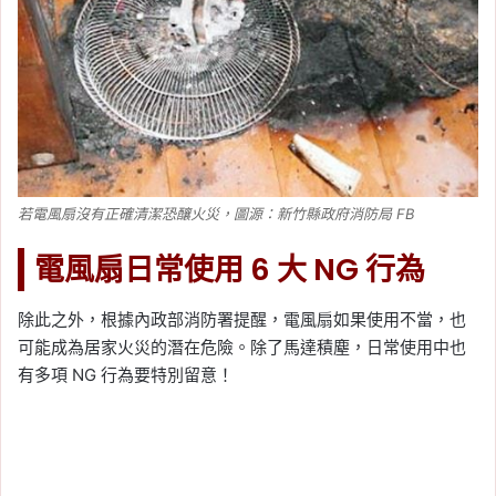
若電風扇沒有正確清潔恐釀火災，圖源：新竹縣政府消防局 FB
電風扇日常使用 6 大 NG 行為
除此之外，根據內政部消防署提醒，電風扇如果使用不當，也
可能成為居家火災的潛在危險。除了馬達積塵，日常使用中也
有多項 NG 行為要特別留意！