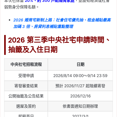
本次也保留
20%、約 300 戶給婚育家庭
，並設有經濟或社會
弱勢身分保障名額。
2026 婚育宅新制上路：社會住宅優先抽、租金補貼最高
加碼 3 倍、房貸利息補貼重點整理
2026 第三季中央社宅申請時間、
抽籤及入住日期
中央社宅招租流程
日期
受理申請
2026/8/14 09:00～9/14 23:59
寄發審查結果
預計 2026/11/27 起陸續寄發
公開抽籤及公告結果
2026/12/16
選屋及簽約
依書面通知日期辦理
起租首日
2027/3/1