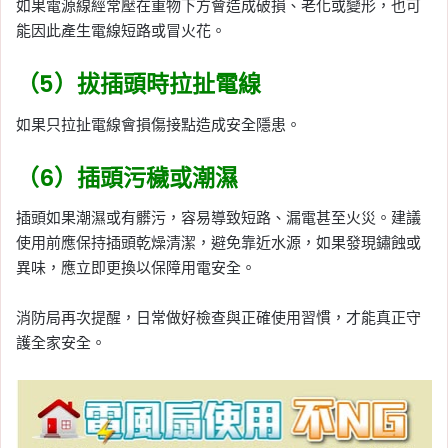
如果電源線經常壓在重物下方會造成破損、老化或變形，也可
能因此產生電線短路或冒火花。
（5）拔插頭時拉扯電線
如果只拉扯電線會損傷接點造成安全隱患。
（6）插頭污穢或潮濕
插頭如果潮濕或有髒污，容易導致短路、漏電甚至火災。建議
使用前應保持插頭乾燥清潔，避免靠近水源，如果發現鏽蝕或
異味，應立即更換以保障用電安全。
消防局再次提醒，日常做好檢查與正確使用習慣，才能真正守
護全家安全。