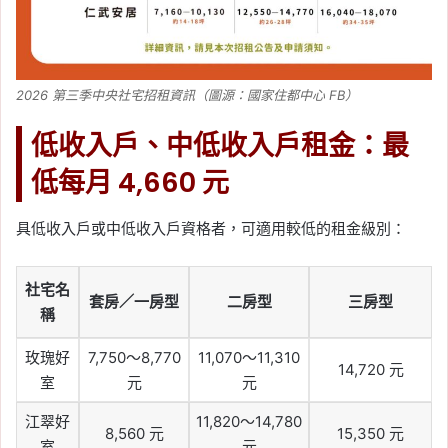
2026 第三季中央社宅招租資訊（圖源：國家住都中心 FB）
低收入戶、中低收入戶租金：最
低每月 4,660 元
具低收入戶或中低收入戶資格者，可適用較低的租金級別：
社宅名
套房／一房型
二房型
三房型
稱
玫瑰好
7,750～8,770
11,070～11,310
14,720 元
室
元
元
江翠好
11,820～14,780
8,560 元
15,350 元
室
元