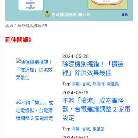
圖源：新竹縣消防局 FB
延伸閱讀》
2024-05-28
除濕機別擺錯！「擺這
裡」除濕效果最佳
Tag:
冷氣
, 
省電
, 
除濕機
, 
電風扇
2024-05-19
不夠「擅涼」成吃電怪
獸，台電建議調整 2 家電
設定
Tag:
冷氣
, 
省電
, 
電風扇
2024-05-17