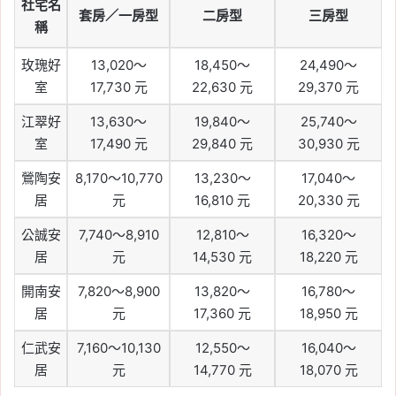
社宅名
套房／一房型
二房型
三房型
稱
玫瑰好
13,020～
18,450～
24,490～
室
17,730 元
22,630 元
29,370 元
江翠好
13,630～
19,840～
25,740～
室
17,490 元
29,840 元
30,930 元
鶯陶安
8,170～10,770
13,230～
17,040～
居
元
16,810 元
20,330 元
公誠安
7,740～8,910
12,810～
16,320～
居
元
14,530 元
18,220 元
開南安
7,820～8,900
13,820～
16,780～
居
元
17,360 元
18,950 元
仁武安
7,160～10,130
12,550～
16,040～
居
元
14,770 元
18,070 元