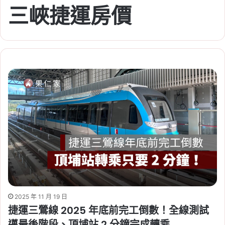
三峽捷運房價
2025 年 11 月 19 日
捷運三鶯線 2025 年底前完工倒數！全線測試
邁最後階段、頂埔站 2 分鐘完成轉乘