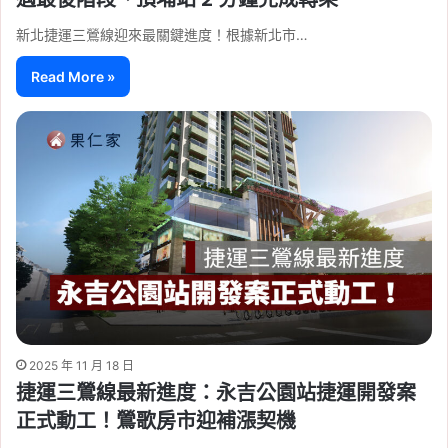
新北捷運三鶯線迎來最關鍵進度！根據新北市…
Read More »
2025 年 11 月 18 日
捷運三鶯線最新進度：永吉公園站捷運開發案
正式動工！鶯歌房市迎補漲契機