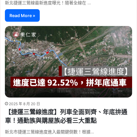
新北捷運三鶯線最新進度曝光！隨著全線在 …
Read More »
2025 年 8 月 20 日
【捷運三鶯線進度】列車全面到齊、年底拚通
車！通勤族與購屋族必看三大重點
新北市捷運三鶯線進度進入最關鍵倒數！根據…