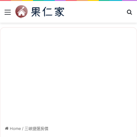
Menu
Se
Home
/
三峽捷運房價