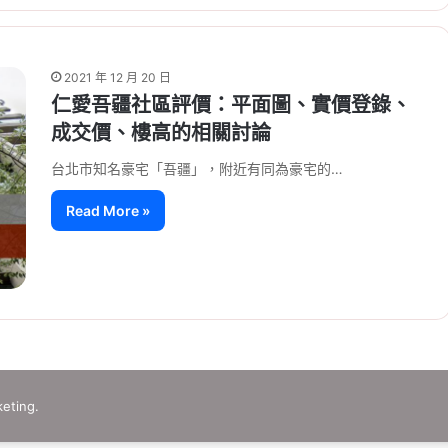
2021 年 12 月 20 日
仁愛吾疆社區評價：平面圖、實價登錄、
成交價、樓高的相關討論
台北市知名豪宅「吾疆」，附近有同為豪宅的…
Read More »
eting.