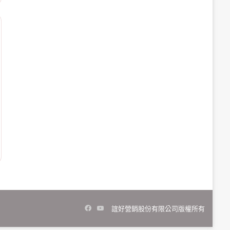
Facebook
YouTube
誼好營銷股份有限公司版權所有