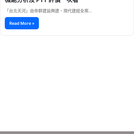
「台北天河」由帝群建設興建、現代建經全案…
Read More »