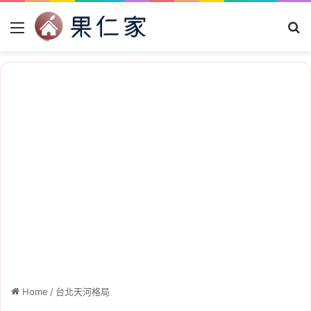
Menu
Se
Home
/
台北天河格局