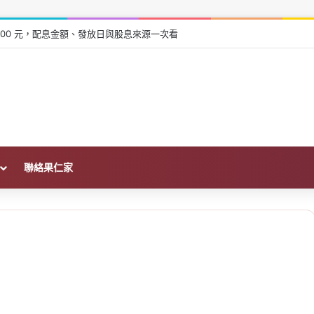
張領 600 元，配息金額、發放日與股息來源一次看
聯絡果仁家