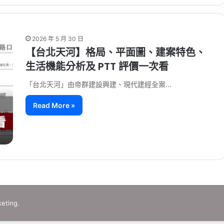
2026 年 5 月 30 日
【台北天河】格局、平面圖、建案特色、
生活機能分析及 PTT 評價一次看
「台北天河」由帝群建設興建、現代建經全案…
Read More »
eting.