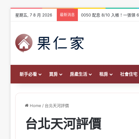
星期五, 7 8 月 2026
最新消息
0050 配息 8/10 入帳！一
新手必看
買房
房產生活
租房
社會住宅
Home
/
台北天河評價
台北天河評價