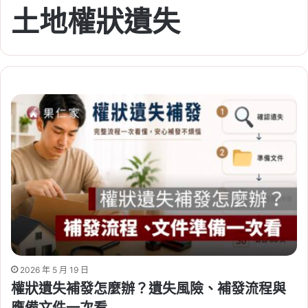
土地權狀遺失
2026 年 5 月 19 日
權狀遺失補發怎麼辦？遺失風險、補發流程與
應備文件一次看