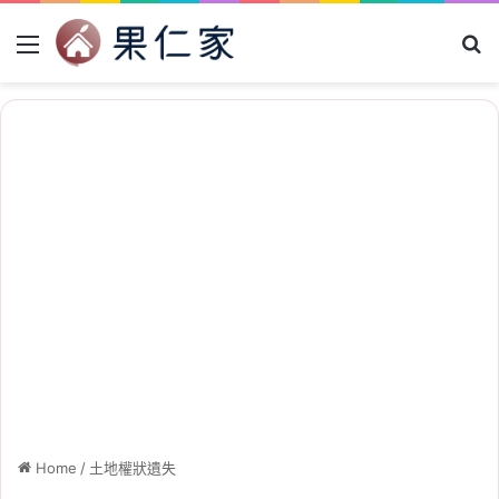
Menu
Se
Home
/
土地權狀遺失