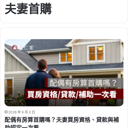
夫妻首購
2026 年 6 月 2 日
配偶有房算首購嗎？夫妻買房資格、貸款與補
助認定一次看