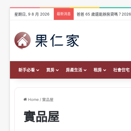
星期日, 9 8 月 2026
最新消息
爸爸 65 歲還能辦房貸嗎？202
新手必看
買房
房產生活
租房
社會住宅
Home
/
實品屋
實品屋