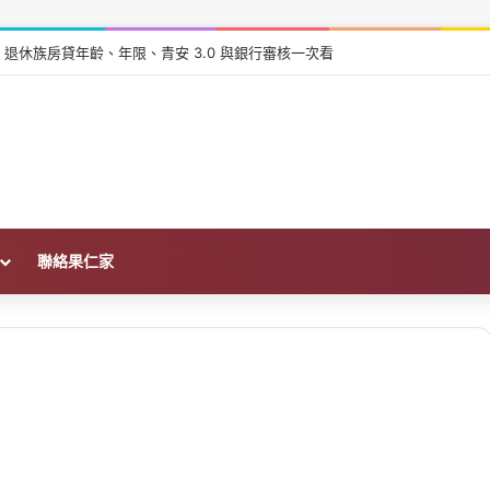
6 退休族房貸年齡、年限、青安 3.0 與銀行審核一次看
聯絡果仁家