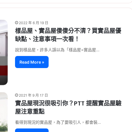
2022 年 6 月 19 日
樣品屋、實品屋傻傻分不清？買實品屋優
缺點、注意事項一次看！
說到樣品屋，許多人誤以為「樣品屋=實品屋…
Read More »
2021 年 9 月 17 日
實品屋現況很吸引你？PTT 提醒實品屋驗
屋注意重點
看得到現況的實品屋，為了要吸引人，都會裝…