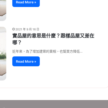
Read More »
2021 年 9 月 16 日
實品屋的意思是什麼？跟樣品屋又差在
哪？
近年來，為了增加建案的賣相，也幫買方降低…
Read More »