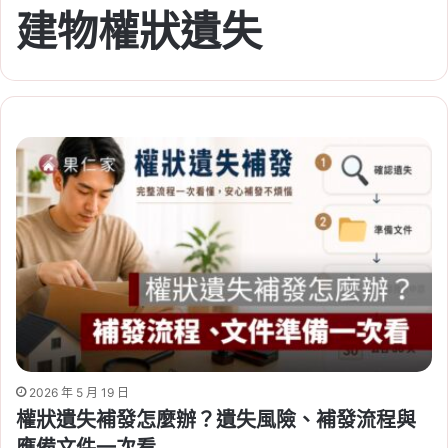
建物權狀遺失
2026 年 5 月 19 日
權狀遺失補發怎麼辦？遺失風險、補發流程與
應備文件一次看