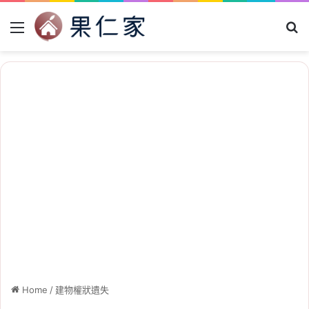
Menu
Se
Home
/
建物權狀遺失