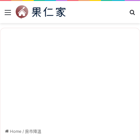
Menu
Se
Home
/
房市降溫