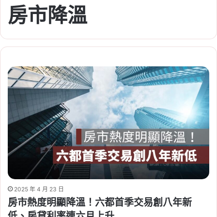
房市降溫
2025 年 4 月 23 日
房市熱度明顯降溫！六都首季交易創八年新
低、房貸利率連六月上升