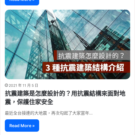
2021 年 11 月 5 日
抗震建築是怎麼設計的？用抗震結構來面對地
震，保護住家安全
最近全台接連的大地震，再次勾起了大家當年…
Read More »