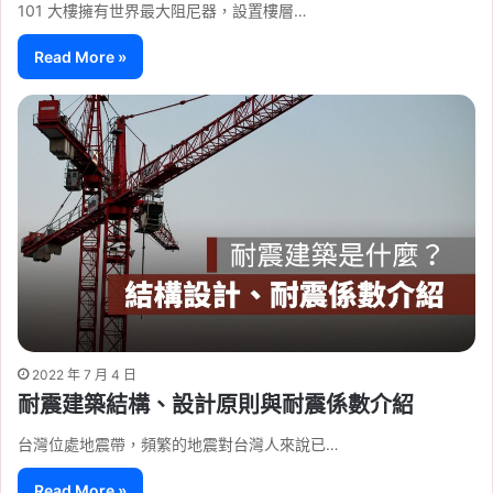
101 大樓擁有世界最大阻尼器，設置樓層…
Read More »
2022 年 7 月 4 日
耐震建築結構、設計原則與耐震係數介紹
台灣位處地震帶，頻繁的地震對台灣人來說已…
Read More »