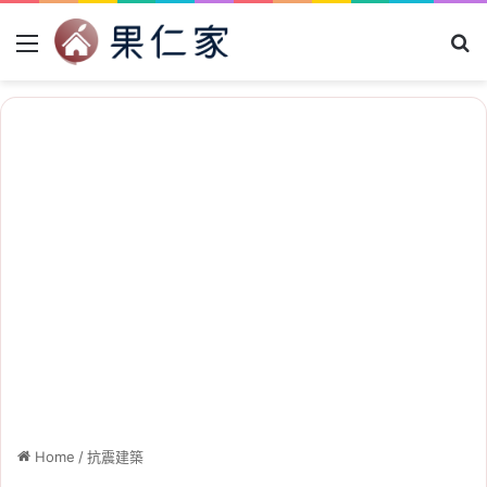
Menu
Se
Home
/
抗震建築