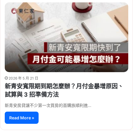
2026 年 5 月 21 日
新青安寬限期到期怎麼辦？月付金暴增原因、
試算與 3 招準備方法
新青安房貸讓不少第一次買房的首購族順利進…
Read More »