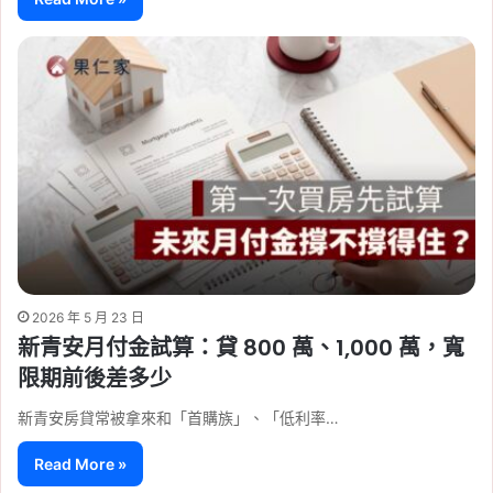
2026 年 5 月 23 日
新青安月付金試算：貸 800 萬、1,000 萬，寬
限期前後差多少
新青安房貸常被拿來和「首購族」、「低利率…
Read More »