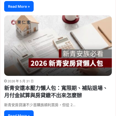
Read More »
2026 年 5 月 31 日
新青安還本壓力懶人包：寬限期、補貼退場、
月付金試算與房貸繳不出來怎麼辦
新青安房貸讓不少首購族順利買房，但從 2…
Read More »