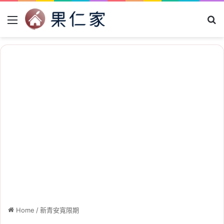
Menu
Se
Home
/
新青安寬限期