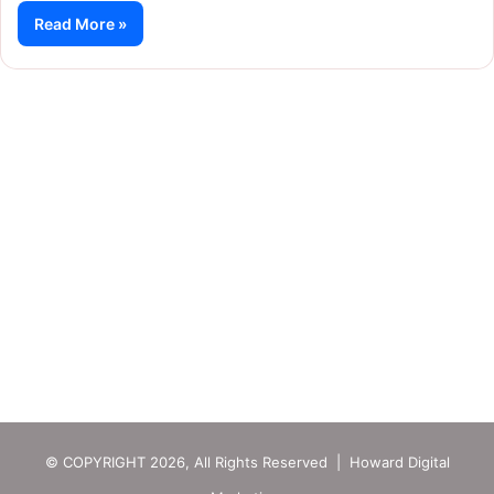
Read More »
© COPYRIGHT 2026, All Rights Reserved | Howard Digital