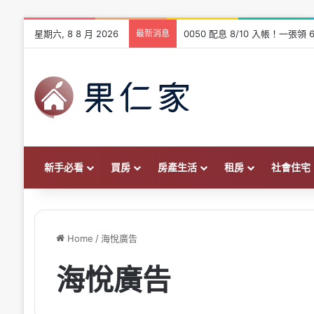
星期六, 8 8 月 2026
最新消息
0050 配息 8/10 入帳！一
新手必看
買房
房產生活
租房
社會住宅
Home
/
海悅廣告
海悅廣告