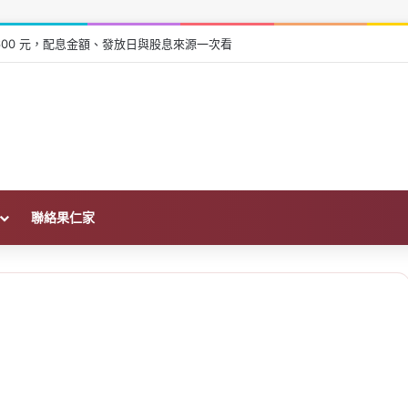
張領 600 元，配息金額、發放日與股息來源一次看
聯絡果仁家