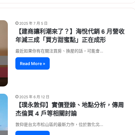
2025 年 7 月 5 日
【建商讓利潮來了？】海悅代銷 6 月營收
年減三成「買方甜蜜點」正在成形
最近如果你有在關注買房、換屋的話，可能會…
Read More »
2025 年 6 月 12 日
【璞永敦仰】實價登錄、地點分析，傳周
杰倫買 4 戶等相關討論
敦仰是台北市松山區的最新力作，位於敦化北…