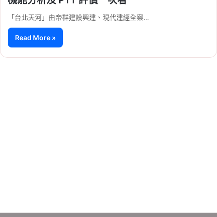
「台北天河」由帝群建設興建、現代建經全案…
Read More »