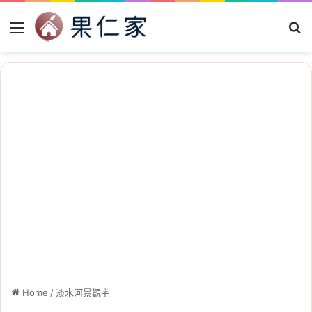
Menu
Se
Home
/
淡水河景觀宅