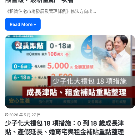
《租賃住宅市場發展及管理條例》修法方向出…
Read More »
2026 年 5 月 27 日
少子化大禮包 18 項措施：0 到 18 歲成長津
貼、產假延長、婚育宅與租金補貼重點整理