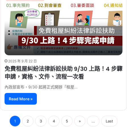
2025 年 9 月 22 日
免費租屋糾紛法律訴訟扶助 9/30 上路！4 步驟
申請，資格、文件、流程一次看
內政部宣布，9/30 起將正式開辦「租屋…
Read More »
1
2
3
4
5
»
...
Last