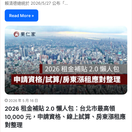
賴清德總統於 2026/5/27 公布「…
Read More »
2026 年 5 月 16 日
2026 租金補貼 2.0 懶人包：台北市最高領
10,000 元，申請資格、線上試算、房東漲租應
對整理