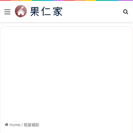
Menu
Se
Home
/
租屋補助