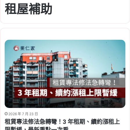
租屋補助
2026 年 7 月 23 日
租賃專法修法急轉彎！3 年租期、續約漲租上
限暫緩，最新重點一次看