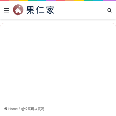
Menu
Se
Home
/
老公寓可以買嗎