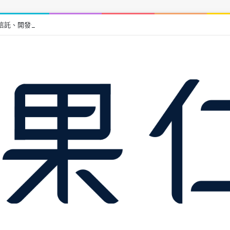
信託、開發信託與同業擔保優缺點比較