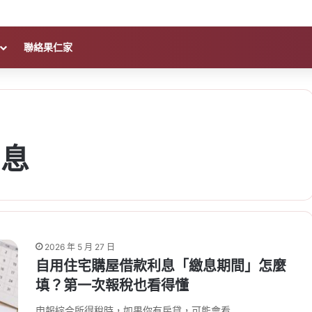
聯絡果仁家
利息
2026 年 5 月 27 日
自用住宅購屋借款利息「繳息期間」怎麼
填？第一次報稅也看得懂
申報綜合所得稅時，如果你有房貸，可能會看…