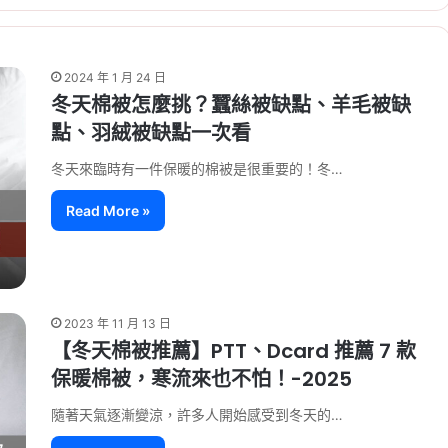
2024 年 1 月 24 日
冬天棉被怎麼挑？蠶絲被缺點、羊毛被缺
點、羽絨被缺點一次看
冬天來臨時有一件保暖的棉被是很重要的！冬…
Read More »
2023 年 11 月 13 日
【冬天棉被推薦】PTT、Dcard 推薦 7 款
保暖棉被，寒流來也不怕！-2025
隨著天氣逐漸變涼，許多人開始感受到冬天的…