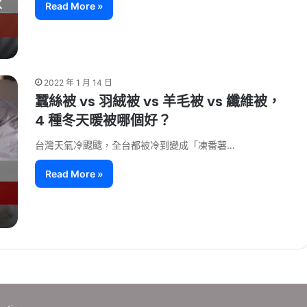
Read More »
2022 年 1 月 14 日
蠶絲被 vs 羽絨被 vs 羊毛被 vs 纖維被，
4 種冬天暖被哪個好？
台灣天氣冷颼颼，全台都被冷到變成「凍番薯…
Read More »