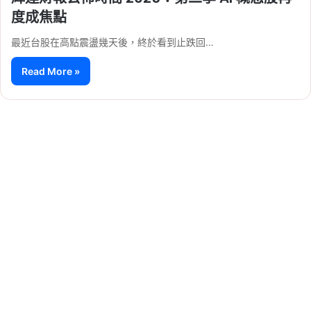
度成焦點
最近台股在高點震盪幾天後，終於看到止跌回…
Read More »