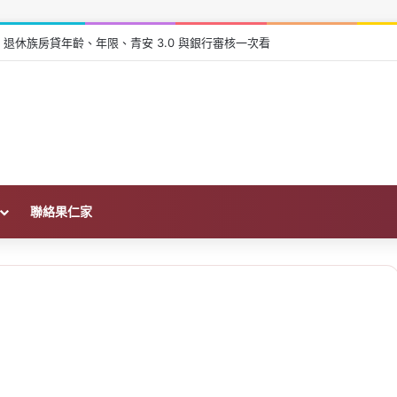
6 退休族房貸年齡、年限、青安 3.0 與銀行審核一次看
聯絡果仁家