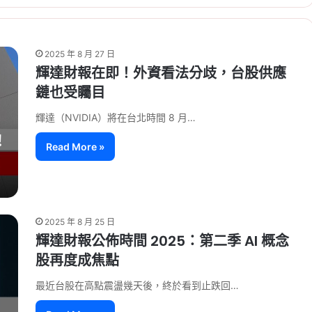
2025 年 8 月 27 日
輝達財報在即！外資看法分歧，台股供應
鏈也受矚目
輝達（NVIDIA）將在台北時間 8 月…
Read More »
2025 年 8 月 25 日
輝達財報公佈時間 2025：第二季 AI 概念
股再度成焦點
最近台股在高點震盪幾天後，終於看到止跌回…