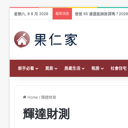
星期六, 8 8 月 2026
最新消息
爸爸 65 歲還能辦房貸嗎？202
新手必看
買房
房產生活
租房
社會住宅
Home
/
輝達財測
輝達財測