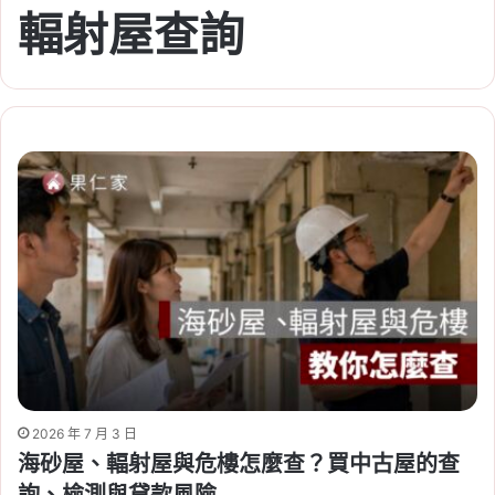
輻射屋查詢
2026 年 7 月 3 日
海砂屋、輻射屋與危樓怎麼查？買中古屋的查
詢、檢測與貸款風險