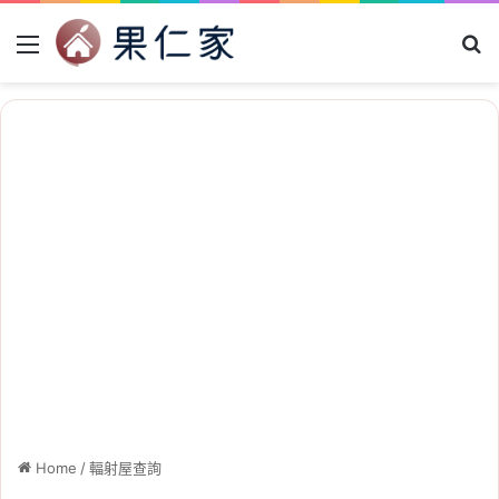
Menu
Se
Home
/
輻射屋查詢