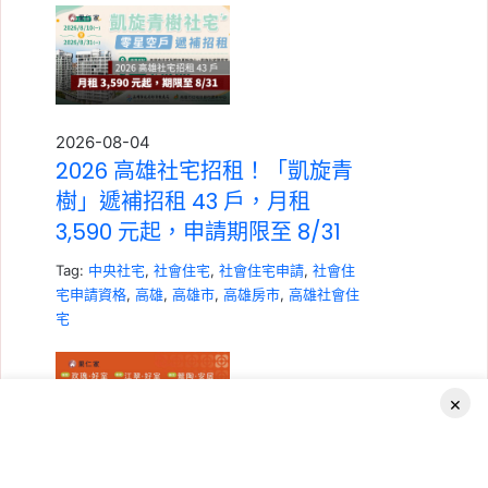
2026-08-04
2026 高雄社宅招租！「凱旋青
樹」遞補招租 43 戶，月租
3,590 元起，申請期限至 8/31
Tag:
中央社宅
,
社會住宅
,
社會住宅申請
,
社會住
宅申請資格
,
高雄
,
高雄市
,
高雄房市
,
高雄社會住
宅
×
2026-08-04
Facebook