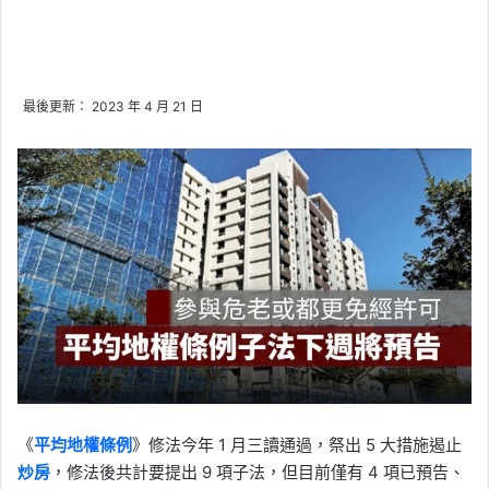
最後更新： 2023 年 4 月 21 日
《
平均地權條例
》修法今年 1 月三讀通過，祭出 5 大措施遏止
炒房
，修法後共計要提出 9 項子法，但目前僅有 4 項已預告、