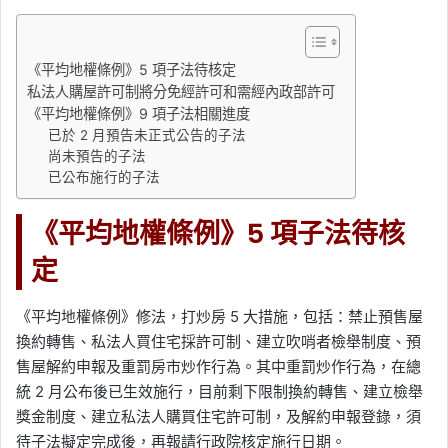
《平均地權條例》5 項子法待核定
私法人購屋許可制將分免經許可和需經內政部許可
《平均地權條例》9 項子法相關進度
已於 2 月預告未正式公告的子法
尚未預告的子法
已公布施行的子法
《平均地權條例》5 項子法待核
定
《平均地權條例》修法，打炒房 5 大措施，包括：禁止預售屋
換約轉售、私法人買住宅採許可制、建立吹哨者檢舉制度、預
售屋解約申報及重罰房市炒作行為。其中重罰炒作行為，在總
統 2 月公布後已生效施行，目前剩下限制換約轉售、建立檢舉
獎金制度、建立私法人購買住宅許可制，及解約申報登錄，須
待子法擬定完成後，再報請行政院核定施行日期。