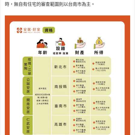
時，無自有住宅的審查範圍則以台南市為主。