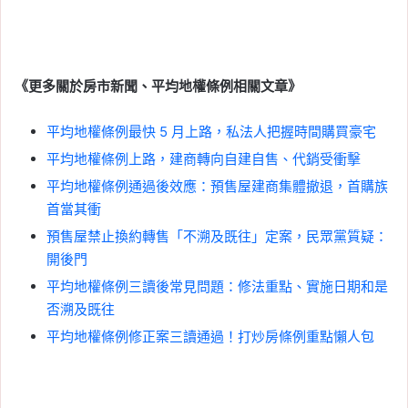
《更多關於房市新聞、平均地權條例相關文章》
平均地權條例最快 5 月上路，私法人把握時間購買豪宅
平均地權條例上路，建商轉向自建自售、代銷受衝擊
平均地權條例通過後效應：預售屋建商集體撤退，首購族
首當其衝
預售屋禁止換約轉售「不溯及既往」定案，民眾黨質疑：
開後門
平均地權條例三讀後常見問題：修法重點、實施日期和是
否溯及既往
平均地權條例修正案三讀通過！打炒房條例重點懶人包