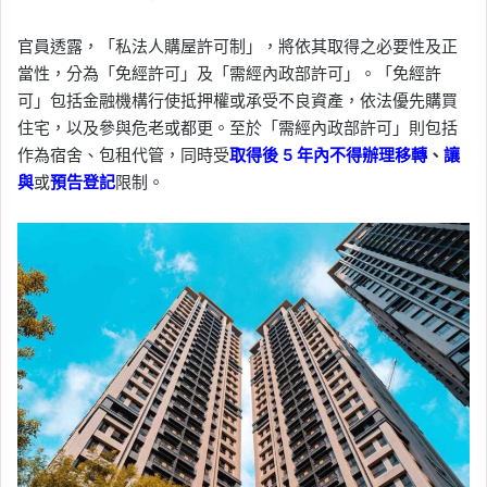
官員透露，「私法人購屋許可制」，將依其取得之必要性及正
當性，分為「免經許可」及「需經內政部許可」。「免經許
可」包括金融機構行使抵押權或承受不良資產，依法優先購買
住宅，以及參與危老或都更。至於「需經內政部許可」則包括
作為宿舍、包租代管，同時受
取得後
5
年內不得辦理移轉
、
讓
與
或
預告登記
限制。