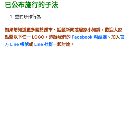
已公布施行的子法
重罰炒作行為
如果想知道更多關於房市、話題新聞或居家小知識，歡迎大家
點擊以下任一 LOGO。追蹤我們的
Facebook 粉絲團
、加入
官
方 Line 帳號
或
Line 社群
一起討論。