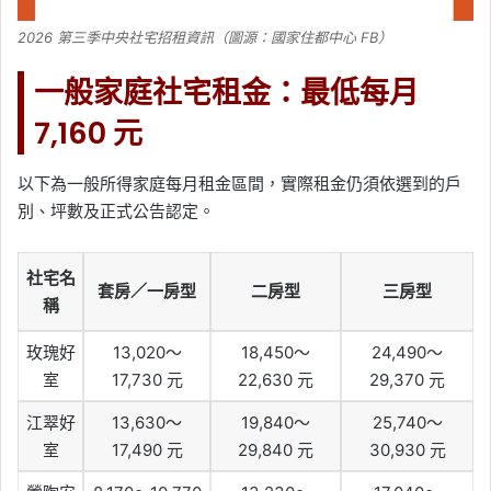
2026 第三季中央社宅招租資訊（圖源：國家住都中心 FB）
一般家庭社宅租金：最低每月
7,160 元
以下為一般所得家庭每月租金區間，實際租金仍須依選到的戶
別、坪數及正式公告認定。
社宅名
套房／一房型
二房型
三房型
稱
玫瑰好
13,020～
18,450～
24,490～
室
17,730 元
22,630 元
29,370 元
江翠好
13,630～
19,840～
25,740～
室
17,490 元
29,840 元
30,930 元