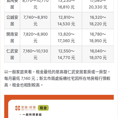
鶯陶安
8,170～10,770
13,230～
17,040～
居
元
16,810 元
20,330 元
公誠安
7,740～8,910
12,810～
16,320～
居
元
14,530 元
18,220 元
開南安
7,820～8,900
13,820～
16,780～
居
元
17,360 元
18,950 元
仁武安
7,160～10,130
12,550～
16,040～
居
元
14,770 元
18,070 元
以一般家庭來看，租金最低的是高雄仁武安居套房或一房型，
每月最低 7,160 元；新北市兩處板橋社宅因所在地房租行情較
高，租金也相對較高。