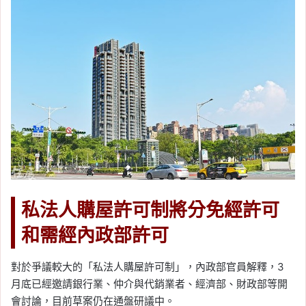
私法人購屋許可制將分免經許可
和需經內政部許可
對於爭議較大的「私法人購屋許可制」，內政部官員解釋，3
月底已經邀請銀行業、仲介與代銷業者、經濟部、財政部等開
會討論，目前草案仍在通盤研議中。