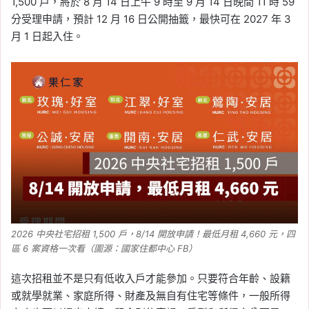
1,500 戶，將於 8 月 14 日上午 9 時至 9 月 14 日晚間 11 時 59
分受理申請，預計 12 月 16 日公開抽籤，最快可在 2027 年 3
月 1 日起入住。
2026 中央社宅招租 1,500 戶，8/14 開放申請！最低月租 4,660 元，四
區 6 案資格一次看（圖源：國家住都中心 FB）
這次招租並不是只有低收入戶才能參加。只要符合年齡、設籍
或就學就業、家庭所得、財產及無自有住宅等條件，一般所得