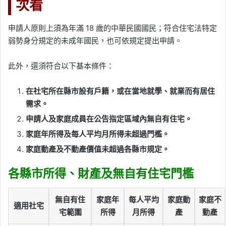
次看
申請人原則上須為年滿 18 歲的中華民國國民；符合住宅法特定
弱勢身分規定的未成年國民，也可依規定提出申請。
此外，還須符合以下基本條件：
在社宅所在縣市設有戶籍，或在當地就學、就業而有居住
需求。
申請人及家庭成員在公告指定區域內無自有住宅。
家庭年所得及每人平均月所得未超過門檻。
家庭動產及不動產價值未超過各縣市規定。
各縣市所得、財產及無自有住宅門檻
無自有住
家庭年
每人平均
家庭動
家庭不
適用社宅
宅範圍
所得
月所得
產
動產