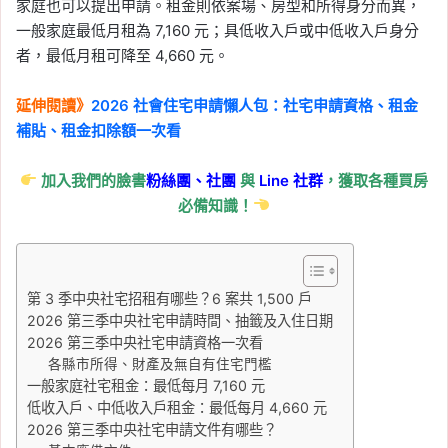
家庭也可以提出申請。租金則依案場、房型和所得身分而異，
一般家庭最低月租為 7,160 元；具低收入戶或中低收入戶身分
者，最低月租可降至 4,660 元。
延伸閱讀》
2026 社會住宅申請懶人包：社宅申請資格、租金
補貼、租金扣除額一次看
加入我們的臉書
粉絲團、
社團
與
Line
社群
，獲取各種買房
必備知識！
第 3 季中央社宅招租有哪些？6 案共 1,500 戶
2026 第三季中央社宅申請時間、抽籤及入住日期
2026 第三季中央社宅申請資格一次看
各縣市所得、財產及無自有住宅門檻
一般家庭社宅租金：最低每月 7,160 元
低收入戶、中低收入戶租金：最低每月 4,660 元
2026 第三季中央社宅申請文件有哪些？