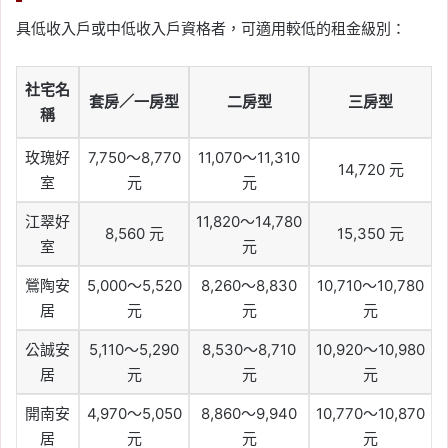
具低收入戶或中低收入戶資格者，可適用較低的租金級別：
社宅名
套房／一房型
二房型
三房型
稱
玫瑰好
7,750～8,770
11,070～11,310
14,720 元
室
元
元
江翠好
11,820～14,780
8,560 元
15,350 元
室
元
鶯陶安
5,000～5,520
8,260～8,830
10,710～10,780
居
元
元
元
公誠安
5,110～5,290
8,530～8,710
10,920～10,980
居
元
元
元
開南安
4,970～5,050
8,860～9,940
10,770～10,870
居
元
元
元