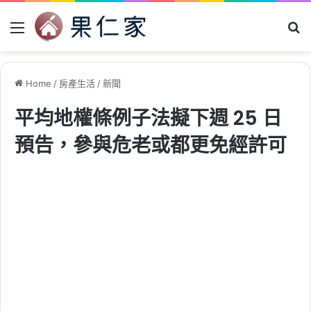
Menu
Se
Home
/
房產生活
/
新聞
平均地權條例子法擬下週 25 日
預告，參與危老或都更免經許可