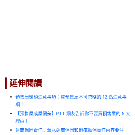
延伸閱讀
預售屋簽約注意事項：買預售屋不可忽略的 12 點注意事
項！
【預售屋成屋價差】PTT 網友告訴你不要買預售屋的 5 大
理由！
建商保固責任：漏水建商保固和瑕疵擔保責任內容要注