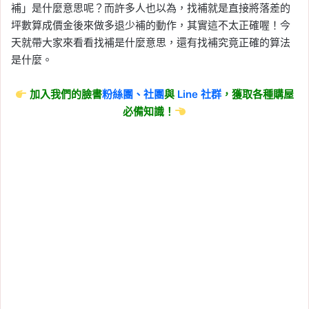
補」是什麼意思呢？而許多人也以為，找補就是直接將落差的
坪數算成價金後來做多退少補的動作，其實這不太正確喔！今
天就帶大家來看看找補是什麼意思，還有找補究竟正確的算法
是什麼。
加入我們的臉書
粉絲團、
社團
與
Line
社群
，獲取各種購屋
必備知識！