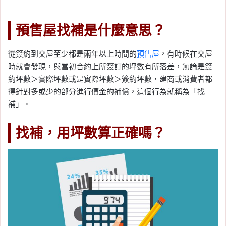
預售屋找補是什麼意思？
從簽約到交屋至少都是兩年以上時間的
預售屋
，有時候在交屋
時就會發現，與當初合約上所簽訂的坪數有所落差，無論是簽
約坪數＞實際坪數或是實際坪數＞簽約坪數，建商或消費者都
得針對多或少的部分進行價金的補償，這個行為就稱為「找
補」。
找補，用坪數算正確嗎？