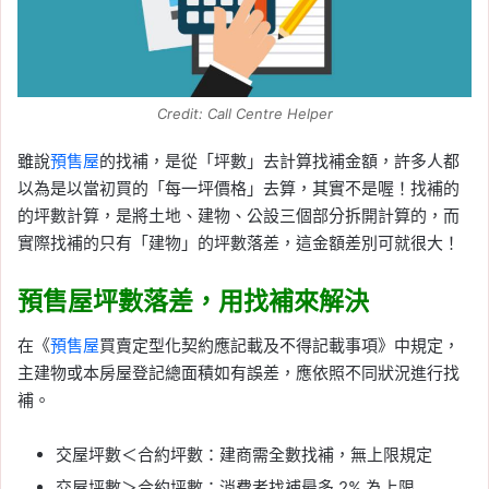
Credit: Call Centre Helper
雖說
預售屋
的找補，是從「坪數」去計算找補金額，許多人都
以為是以當初買的「每一坪價格」去算，其實不是喔！找補的
的坪數計算，是將土地、建物、公設三個部分拆開計算的，而
實際找補的只有「建物」的坪數落差，這金額差別可就很大！
預售屋坪數落差，用找補來解決
在《
預售屋
買賣定型化契約應記載及不得記載事項》中規定，
主建物或本房屋登記總面積如有誤差，應依照不同狀況進行找
補。
交屋坪數＜合約坪數：建商需全數找補，無上限規定
交屋坪數＞合約坪數：消費者找補最多 2% 為上限