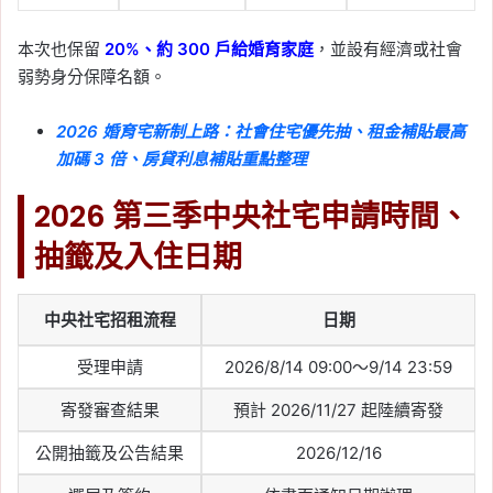
本次也保留
20%、約 300 戶給婚育家庭
，並設有經濟或社會
弱勢身分保障名額。
2026 婚育宅新制上路：社會住宅優先抽、租金補貼最高
加碼 3 倍、房貸利息補貼重點整理
2026 第三季中央社宅申請時間、
抽籤及入住日期
中央社宅招租流程
日期
受理申請
2026/8/14 09:00～9/14 23:59
寄發審查結果
預計 2026/11/27 起陸續寄發
公開抽籤及公告結果
2026/12/16