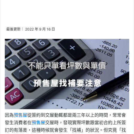
最後更新： 2022 年 9 月 16 日
因為
預售屋
從簽約到交屋動輒都是兩三年以上的時間，常常會
發生消費者在
預售屋
交屋時，發現實際坪數跟當初合約上所簽
訂的有落差，這種時候就會發生「找補」的狀況。但究竟「找