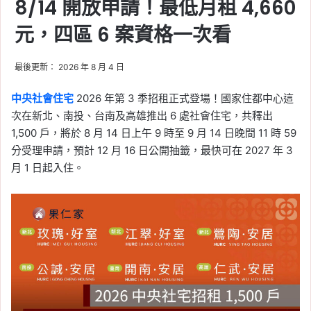
8/14 開放申請！最低月租 4,660
元，四區 6 案資格一次看
最後更新： 2026 年 8 月 4 日
中央社會住宅
2026 年第 3 季招租正式登場！國家住都中心這
次在新北、南投、台南及高雄推出 6 處社會住宅，共釋出
1,500 戶，將於 8 月 14 日上午 9 時至 9 月 14 日晚間 11 時 59
分受理申請，預計 12 月 16 日公開抽籤，最快可在 2027 年 3
月 1 日起入住。