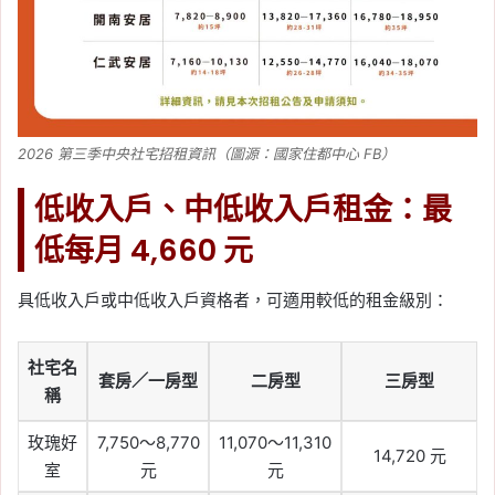
2026 第三季中央社宅招租資訊（圖源：國家住都中心 FB）
低收入戶、中低收入戶租金：最
低每月 4,660 元
具低收入戶或中低收入戶資格者，可適用較低的租金級別：
社宅名
套房／一房型
二房型
三房型
稱
玫瑰好
7,750～8,770
11,070～11,310
14,720 元
室
元
元