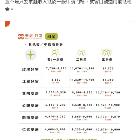
並不是只要家庭收入低於一般申請門檻，就會自動適用最低租
金。