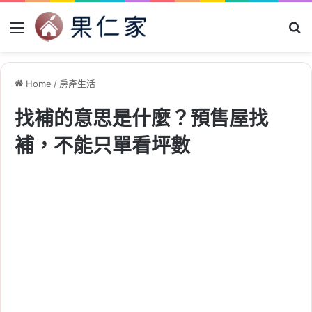
Menu
Se
Home
/
房產生活
找補的意思是什麼？預售屋找
補，不能只單看坪數