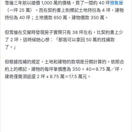
雪倫三年前以總價 1,000 萬的價格，買了一間約 40 坪
預售屋
（一坪 25 萬）。而在契約書上則標記土地持份為 4 坪，建物
持份為 40 坪；土地價款 650 萬、建物價款 350 萬。
但雪倫在交屋時發現房子實際只有 38 坪左右，比契約書上少
了 2 坪，這時候她心想：「那我可以拿回 50 萬的找補款
了。」
但根據找補的規定，土地和建物的款項是分開計算的。依照合
約上的標記，建物的每坪單價應為 350 ÷ 40＝8.75 萬／坪，
建商僅需須返還 2 坪 x 8.75 萬＝17.5 萬元。