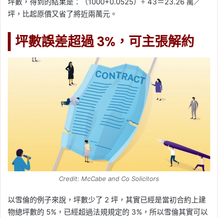
坪數，得到的結果是：（1000+0.0525）÷ 43＝23.26 萬／
坪，比起原價又省了將近兩萬元。
坪數誤差超過 3%，可主張解約
Credit: McCabe and Co Solicitors
以雪倫的例子來說，坪數少了 2 坪，其實已經是當初合約上建
物總坪數的 5%，已經超過法規規定的 3%，所以雪倫其實可以