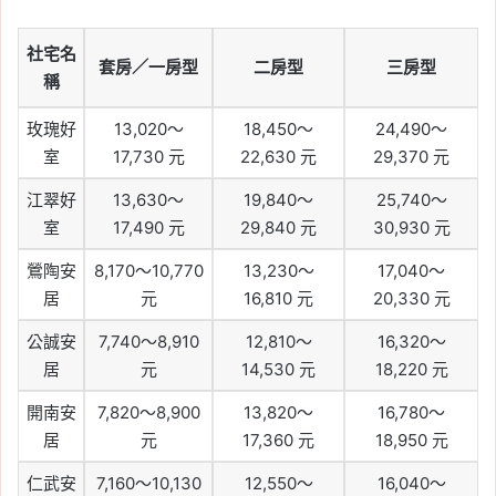
社宅名
套房／一房型
二房型
三房型
稱
玫瑰好
13,020～
18,450～
24,490～
室
17,730 元
22,630 元
29,370 元
江翠好
13,630～
19,840～
25,740～
室
17,490 元
29,840 元
30,930 元
鶯陶安
8,170～10,770
13,230～
17,040～
居
元
16,810 元
20,330 元
公誠安
7,740～8,910
12,810～
16,320～
居
元
14,530 元
18,220 元
開南安
7,820～8,900
13,820～
16,780～
居
元
17,360 元
18,950 元
仁武安
7,160～10,130
12,550～
16,040～