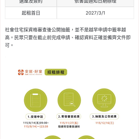
選屋及簽約
依書面通知日期辦理
起租首日
2027/3/1
社會住宅採資格審查後公開抽籤，並不是越早申請中籤率越
高。民眾只要在截止前完成申請、確認資料正確並備齊文件即
可。