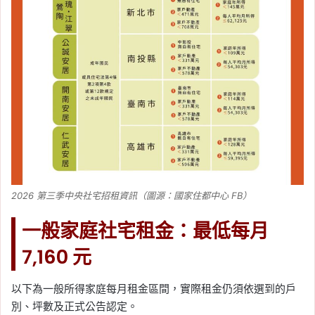
2026 第三季中央社宅招租資訊（圖源：國家住都中心 FB）
一般家庭社宅租金：最低每月
7,160 元
以下為一般所得家庭每月租金區間，實際租金仍須依選到的戶
別、坪數及正式公告認定。