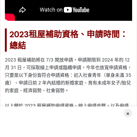
2023租屋補助資格、申請時間：
總結
2023 租屋補助將在 7/3 開放申請，申請期限到 2024 年的 12
月 31 日，可採取線上申請或臨櫃申請，今年也放寬申請資格，
只要是以下身份皆符合申請資格：初入社會青年（單身未滿 35
歲）、申請日前 2 年內結婚的新婚家庭、育有未成年女子/胎兒
的家庭、經濟弱勢、社會弱勢。
以上關於 2023 租屋補助申請資格、線上申請步驟，以及申請
×
文件等相關資訊，提供給有需要的讀者參考。
2023 租屋補助申請：
由此去
Facebook