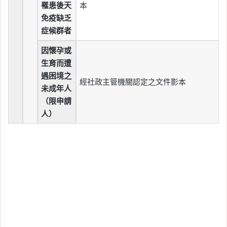
罹患後天
本
免疫缺乏
症候群者
因懷孕或
生育而遭
遇困境之
經社政主管機關認定之文件影本
未成年人
（限申請
人）