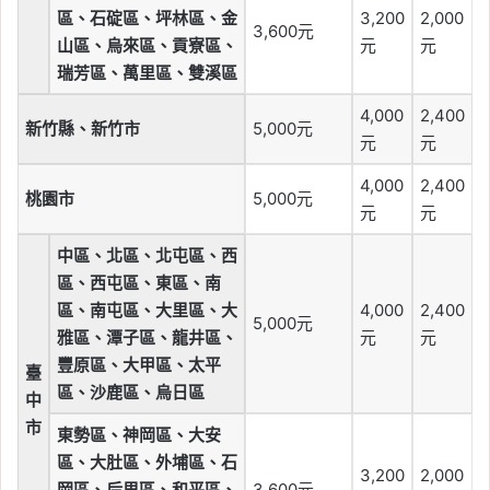
區、石碇區、坪林區、金
3,200
2,000
3,600元
山區、烏來區、貢寮區、
元
元
瑞芳區、萬里區、雙溪區
4,000
2,400
新竹縣、新竹市
5,000元
元
元
4,000
2,400
桃園市
5,000元
元
元
中區、北區、北屯區、西
區、西屯區、東區、南
區、南屯區、大里區、大
4,000
2,400
5,000元
雅區、潭子區、龍井區、
元
元
豐原區、大甲區、太平
臺
區、沙鹿區、烏日區
中
市
東勢區、神岡區、大安
區、大肚區、外埔區、石
3,200
2,000
岡區、后里區、和平區、
3,600元