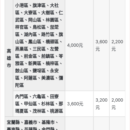
小港區、旗津區、大社
區、大寮區、大樹區、仁
武區、岡山區、林園區、
梓官區、鳥松區、茄萣
區、湖內區、路竹區、旗
山區、鳳山區、橋頭區、
3,600
2,200
4,000元
燕巢區、三民區、左營
元
元
高
區、前金區、前鎮區、苓
雄
雅區、新興區、楠梓區、
市
鼓山區、鹽埕區、永安
區、阿蓮區、美濃區、彌
陀區
內門區、六龜區、田寮
3,200
2,000
區、甲仙區、杉林區、那
3,600元
元
元
瑪夏區、茂林區、桃源區
宜蘭縣、嘉義市、基隆市、
臺東縣、花蓮縣、金門縣、