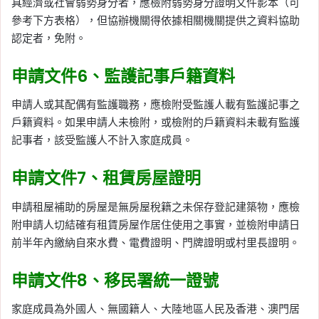
具經濟或社會弱勢身分者，應檢附弱勢身分證明文件影本（可
參考下方表格），但協辦機關得依據相關機關提供之資料協助
認定者，免附。
申請文件6、監護記事戶籍資料
申請人或其配偶有監護職務，應檢附受監護人載有監護記事之
戶籍資料。如果申請人未檢附，或檢附的戶籍資料未載有監護
記事者，該受監護人不計入家庭成員。
申請文件7、租賃房屋證明
申請租屋補助的房屋是無房屋稅籍之未保存登記建築物，應檢
附申請人切結確有租賃房屋作居住使用之事實，並檢附申請日
前半年內繳納自來水費、電費證明、門牌證明或村里長證明。
申請文件8、移民署統一證號
家庭成員為外國人、無國籍人、大陸地區人民及香港、澳門居