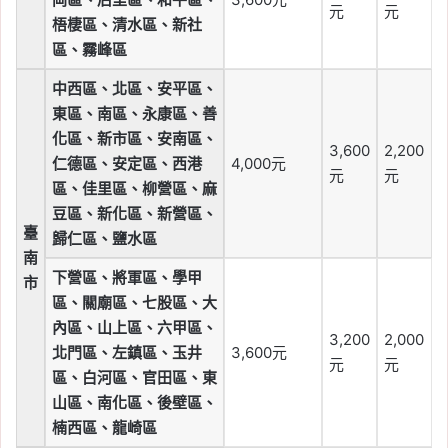
元
元
梧棲區、清水區、新社
區、霧峰區
中西區、北區、安平區、
東區、南區、永康區、善
化區、新市區、安南區、
3,600
2,200
仁德區、安定區、西港
4,000元
元
元
區、佳里區、柳營區、麻
豆區、新化區、新營區、
臺
歸仁區、鹽水區
南
下營區、將軍區、學甲
市
區、關廟區、七股區、大
內區、山上區、六甲區、
3,200
2,000
北門區、左鎮區、玉井
3,600元
元
元
區、白河區、官田區、東
山區、南化區、後壁區、
楠西區、龍崎區