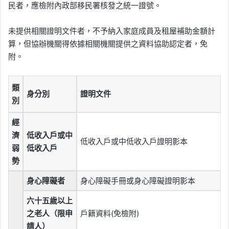
民者，應檢附內政部移民署核發之統一證號。
未提供相關證明文件者，不予納入家庭成員及租屋補助金額計
算，但協辦機關得依據相關機關提供之資料協助認定者，免
附。
類
身分別
證明文件
別
經
濟
低收入戶或中
低收入戶或中低收入戶證明影本
弱
低收入戶
勢
身心障礙者
身心障礙手冊或身心障礙證明影本
六十五歲以上
之老人（限申
戶籍資料(免檢附)
請人）