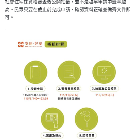
社會住宅採資格審查後公開抽籤，並不是越早申請中籤率越
高。民眾只要在截止前完成申請、確認資料正確並備齊文件即
可。