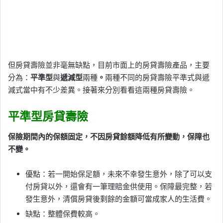
但房貸壽險並非毫無缺點，目前市面上的房貸壽險產品，主要
分為：
平準型
與
遞減型
兩種
。
兩種不同的房貸壽險平準式與遞
減式當中有不少差異。接著來分別看看這兩種房貸壽險。
平準型房貸壽險
保險期間內的保額固定，不因房貸餘額降低有所變動，保障也
不變。
優點：若一開始保足額，未來不幸發生意外，除了可以支
付房貸以外，還會有一筆理賠金供使用。保障最完整，若
發生意外，清償房貸後剩餘的金額可當成家人的生活費。
缺點：整體保費較高。