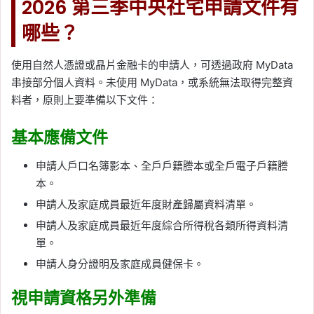
2026 第三季中央社宅申請文件有
哪些？
使用自然人憑證或晶片金融卡的申請人，可透過政府 MyData
串接部分個人資料。未使用 MyData，或系統無法取得完整資
料者，原則上要準備以下文件：
基本應備文件
申請人戶口名簿影本、全戶戶籍謄本或全戶電子戶籍謄
本。
申請人及家庭成員最近年度財產歸屬資料清單。
申請人及家庭成員最近年度綜合所得稅各類所得資料清
單。
申請人身分證明及家庭成員健保卡。
視申請資格另外準備