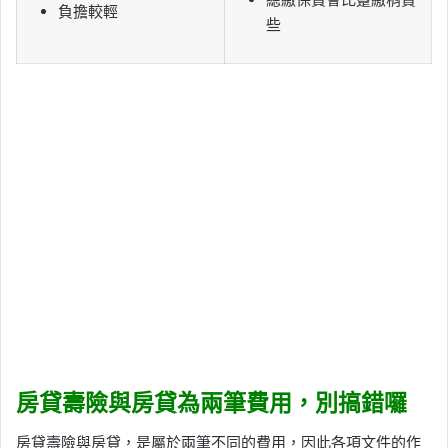
負擔較輕
些
房貸壽險與房貸為兩筆費用，別搞錯囉
房貸壽險與房貸，是屬於兩筆不同的費用，因此各項文件的作