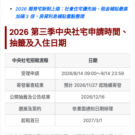
2026 婚育宅新制上路：社會住宅優先抽、租金補貼最高
加碼 3 倍、房貸利息補貼重點整理
2026 第三季中央社宅申請時間、
抽籤及入住日期
中央社宅招租流程
日期
受理申請
2026/8/14 09:00～9/14 23:59
寄發審查結果
預計 2026/11/27 起陸續寄發
公開抽籤及公告結果
2026/12/16
選屋及簽約
依書面通知日期辦理
起租首日
2027/3/1