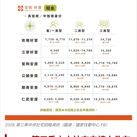
2026 第三季中央社宅招租資訊（圖源：國家住都中心 FB）