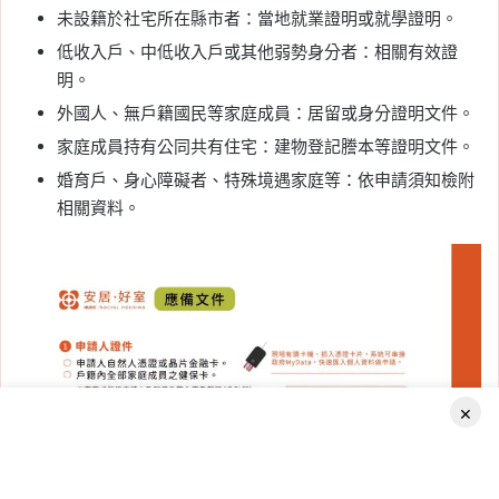
未設籍於社宅所在縣市者：當地就業證明或就學證明。
低收入戶、中低收入戶或其他弱勢身分者：相關有效證
明。
外國人、無戶籍國民等家庭成員：居留或身分證明文件。
家庭成員持有公同共有住宅：建物登記謄本等證明文件。
婚育戶、身心障礙者、特殊境遇家庭等：依申請須知檢附
相關資料。
×
Facebook