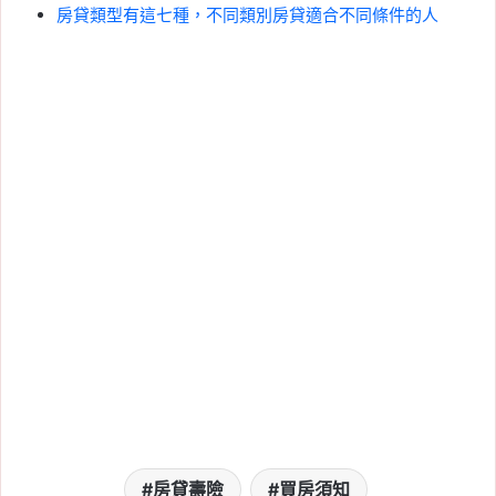
房貸類型有這七種，不同類別房貸適合不同條件的人
房貸壽險
買房須知