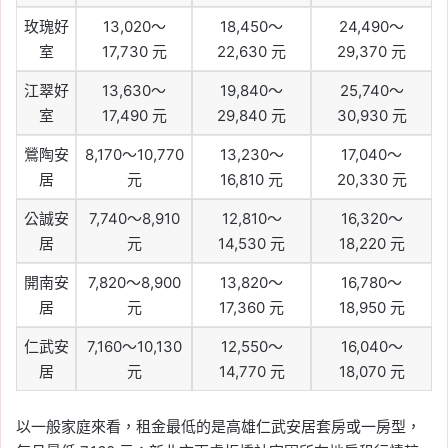
玫瑰好
13,020～
18,450～
24,490～
室
17,730 元
22,630 元
29,370 元
江翠好
13,630～
19,840～
25,740～
室
17,490 元
29,840 元
30,930 元
鶯陶安
8,170～10,770
13,230～
17,040～
居
元
16,810 元
20,330 元
公誠安
7,740～8,910
12,810～
16,320～
居
元
14,530 元
18,220 元
開南安
7,820～8,900
13,820～
16,780～
居
元
17,360 元
18,950 元
仁武安
7,160～10,130
12,550～
16,040～
居
元
14,770 元
18,070 元
以一般家庭來看，租金最低的是高雄仁武安居套房或一房型，