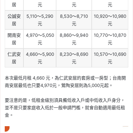
居
元
元
元
公誠安
5,110～5,290
8,530～8,710
10,920～10,980
居
元
元
元
開南安
4,970～5,050
8,860～9,940
10,770～10,870
居
元
元
元
仁武安
4,660～5,900
8,230～8,690
10,570～10,690
居
元
元
元
本次最低月租 4,660 元，為仁武安居的套房或一房型；台南開
南安居最低也只要4,970元，鶯陶安居則為5,000元起。
要注意的是，低租金級別須具備低收入戶或中低收入戶身分，
並不是只要家庭收入低於一般申請門檻，就會自動適用最低租
金。