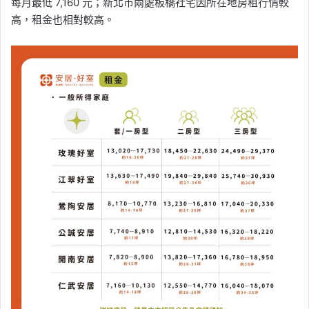
每月最低 7,160 元；新北市兩處板橋社宅因所在地房租行情較
高，租金也相對較高。