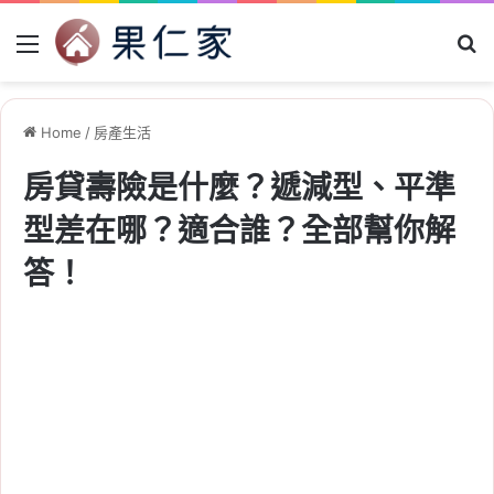
Menu
Se
Home
/
房產生活
房貸壽險是什麼？遞減型、平準
型差在哪？適合誰？全部幫你解
答！