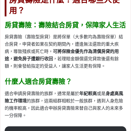
用？
房貸壽險：壽險結合房貸，保障家人生活
房貸壽險（壽險型房貸）是將保單（大多數均為壽險保單）結
合房貸，申貸者如果在契約期間內，遭逢無法還款的重大疾
病，導致殘疾或死亡時，
可將保險金優先作為清償房貸的用
途，避免房子遭銀行收回
，若理賠金額償還完貸款後還有餘
額，則會發給指定的受益人，讓家人生活更有保障。
什麼人適合房貸壽險？
適合申請房貸壽險的族群，通常是屬於
年紀較高
或是
身處高風
險工作環境
的族群，這兩組群相較於一般族群，遇到人身危險
的機率較高，因此適合申辦房貸壽險來替自己與家人的未來多
一分保障。