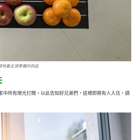
拜地基主須準備的供品
天
將家中所有燈光打開，以此告知好兄弟們，這裡即將有人入住，請