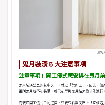
圖片
鬼月裝潢 5 大注意事項
注意事項 1. 開工儀式應安排在鬼月
鬼月裝潢禁忌的其中之一，就是「禁開工」，因此，如
否則鬼月就不能裝潢，就只能等到鬼月結束後才能進行
而裝潢開工儀式日的選擇，只要查看農民曆上「宜修造