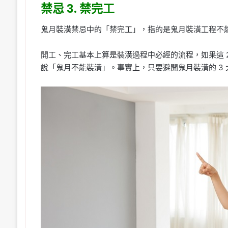
禁忌 3. 禁完工
鬼月裝潢禁忌中的「禁完工」，指的是鬼月裝潢工程不
開工、完工基本上算是裝潢過程中必經的流程，如果這 
說「鬼月不能裝潢」。事實上，只要避開鬼月裝潢的 3