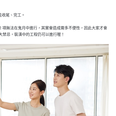
能收尾、完工。
2 項無法在鬼月中進行，其實會造成需多不便性，因此大家才會
 大禁忌，裝潢中的工程仍可以進行喔！