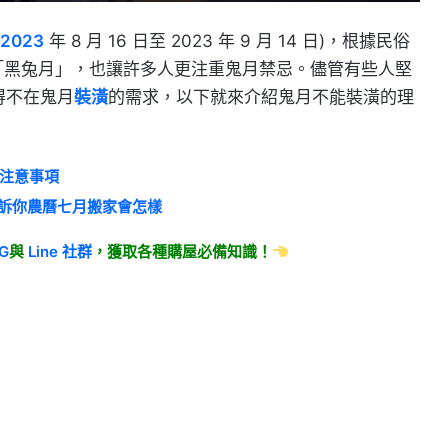
2023
年 8 月 16 日至 2023 年 9 月 14 日)，根據民俗
的「黑兔月」，也讓許多人更注重鬼月禁忌。儘管有些人堅
得不在鬼月
裝潢
的需求，以下就來介紹鬼月不能裝潢的理
大注意事項
訴你農曆七月搬家會怎樣
IG
與
Line
社群
，獲取各種購屋必備知識！