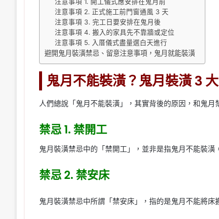
注意事項 1. 開工儀式應安排在鬼月前
注意事項 2. 正式施工前門窗通風 3 天
注意事項 3. 完工日要安排在鬼月後
注意事項 4. 搬入的家具先不靠牆或定位
注意事項 5. 入厝儀式盡量選白天進行
避開鬼月裝潢禁忌、留意注意事項，鬼月就能裝潢
鬼月不能裝潢？鬼月裝潢 3 
人們總說「鬼月不能裝潢」，其實背後的原因，和鬼月禁
禁忌 1. 禁開工
鬼月裝潢禁忌中的「禁開工」，並非是指鬼月不能裝潢
禁忌 2. 禁安床
鬼月裝潢禁忌中所謂「禁安床」，指的是鬼月不能將床