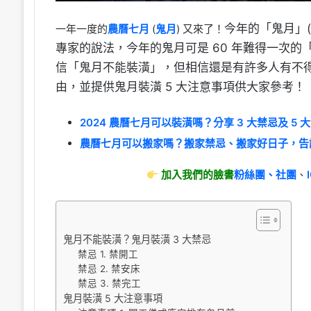
今年的「鬼月」(
一年一度的
農曆七月
(
鬼月
) 又來了！
專家的說法，今年的鬼月可是 60 年難得一次
信「鬼月不能裝潢」，但相信還是有許多人有不
由，並提供鬼月裝潢 5 大注意事項供大家參考！
2024 農曆七月可以裝潢嗎？分享 3 大禁忌及 5 
農曆七月可以搬家嗎？搬家禁忌、搬家好日子，告
加入我們的臉書
粉絲團、
社團
、
鬼月不能裝潢？鬼月裝潢 3 大禁忌
禁忌 1. 禁開工
禁忌 2. 禁安床
禁忌 3. 禁完工
鬼月裝潢 5 大注意事項