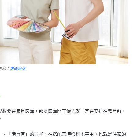
來源：
信義居家
前
果想要在鬼月裝潢，那麼裝潢開工儀式就一定在安排在鬼月前，
。
」、「諸事宜」的日子，在搭配吉時祭拜地基主，也就是住家的