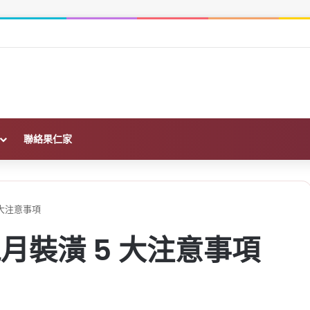
前必查的財務、土地與履約保證
聯絡果仁家
大注意事項
月裝潢 5 大注意事項