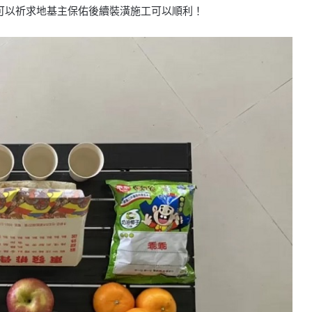
可以祈求地基主保佑後續裝潢施工可以順利！