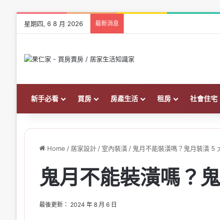
星期四, 6 8 月 2026
最新消息
建商會不會倒怎麼查？買預售屋
新手必看
買房
房產生活
租房
社會住宅
Home
/
居家設計
/
室內裝潢
/
鬼月不能裝潢嗎？鬼月裝潢 5 
鬼月不能裝潢嗎？鬼
最後更新： 2024 年 8 月 6 日