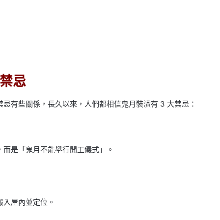
大禁忌
忌有些關係，長久以來，人們都相信鬼月裝潢有 3 大禁忌：
，而是「鬼月不能舉行開工儀式」。
搬入屋內並定位。