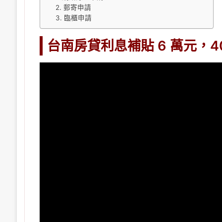
2. 郵寄申請
3. 臨櫃申請
台南房貸利息補貼 6 萬元，4