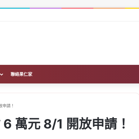
在哪？沿用、撤案重申請一次看
聯絡果仁家
開放申請！
 萬元 8/1 開放申請！