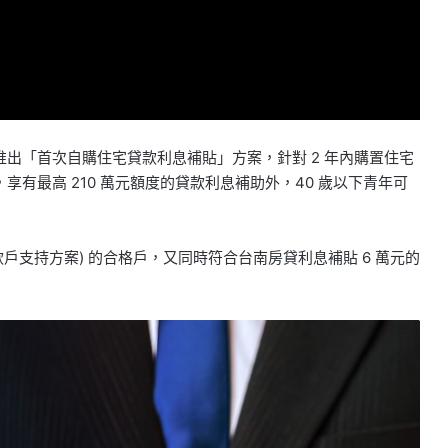
出「首次自購住宅貸款利息補貼」方案，針對 2 年內購置住宅
有最高 210 萬元額度的貸款利息補助外，40 歲以下青年可
款戶支持方案) 的合格戶，又同時符合台南房貸利息補貼 6 萬元的