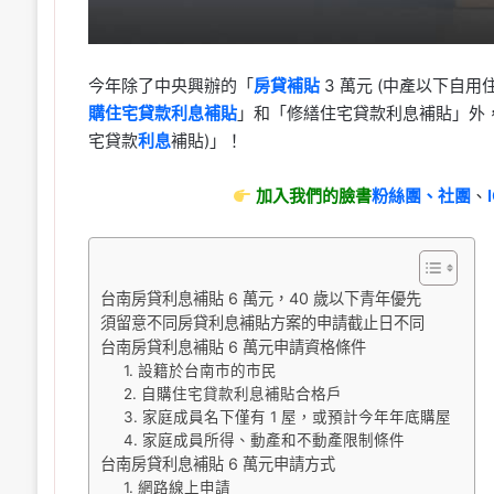
今年除了中央興辦的「
房貸補貼
3 萬元 (中產以下自
購住宅貸款利息補貼
」和「修繕住宅貸款利息補貼」外
宅貸款
利息
補貼)」！
加入我們的臉書
粉絲團、
社團
、
台南房貸利息補貼 6 萬元，40 歲以下青年優先
須留意不同房貸利息補貼方案的申請截止日不同
台南房貸利息補貼 6 萬元申請資格條件
1. 設籍於台南市的市民
2. 自購住宅貸款利息補貼合格戶
3. 家庭成員名下僅有 1 屋，或預計今年年底購屋
4. 家庭成員所得、動產和不動產限制條件
台南房貸利息補貼 6 萬元申請方式
1. 網路線上申請