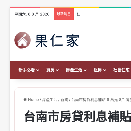
星期六, 8 8 月 2026
最新消息
青安 3.0 vs 青安 2.0 差
新手必看
買房
房產生活
租房
社會住宅
Home
/
房產生活
/
新聞
/
台南市房貸利息補貼 6 萬元 8/1 
台南市房貸利息補貼 6