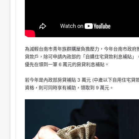
為減輕台南市青年族群購屋負擔壓力，今年台南市政府推
貸款戶，除可申請內政部的「自購住宅貸款利息補貼」，享
優先在領到一筆 6 萬元的房貸利息補貼。
若今年是內政部房貸補貼 3 萬元 (中產以下自用住宅貸
資格，則可同時享有補助，領取到 9 萬元。