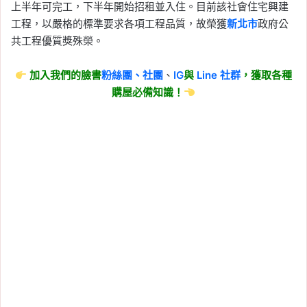
上半年可完工，下半年開始招租並入住。目前該社會住宅興建
工程，以嚴格的標準要求各項工程品質，故榮獲
新北市
政府公
共工程優質獎殊榮。
加入我們的臉書
粉絲團、
社團
、
IG
與
Line
社群
，獲取各種
購屋必備知識！