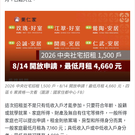
2026 中央社宅招租 1,500 戶，8/14 開放申請！最低月租 4,660 元，四
區 6 案資格一次看（圖源：國家住都中心 FB）
這次招租並不是只有低收入戶才能參加。只要符合年齡、設籍
或就學就業、家庭所得、財產及無自有住宅等條件，一般所得
家庭也可以提出申請。租金則依案場、房型和所得身分而異，
一般家庭最低月租為 7,160 元；具低收入戶或中低收入戶身分