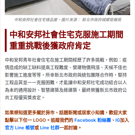
中和安邦社會住宅樣品屋，圖片來源： 新北市政府城鄉發展局
中和安邦社會住宅克服施工期間
重重挑戰後獲政府肯定
中和安邦青年社會住宅在施工期間經歷了許多挑戰，例如：疫
情造成的缺工缺料提高工程難度、營建物價飛漲、天候不佳也
影響施工進度等等，所幸新北市政府與統包團隊合作時，堅持
工程品質並一一克服困難，才能讓中和安邦社宅成功結合以人
為本的通用設計、智慧建築及綠建築，最終榮獲新北市政府公
共工程優質獎肯定。
如果想知道更多關於房市、話題新聞或居家小知識，歡迎大家
點擊以下任一 LOGO。追蹤我們的
Facebook 粉絲團
、
IG
加入
官方 Line 帳號
或
Line 社群
一起討論。