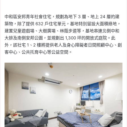
中和區安邦青年社會住宅，規劃為地下 3 層、地上 24 層的建
築物，除了提供 632 戶住宅單元，基地特別留設大面積綠地，
建置兒童遊戲場、大樹廣場、林蔭步道等，基地串連北側中和
大排及南側安邦公園，並規劃出 1,300 坪的開放式庭院。此
外，該社宅 1、2 樓將提供老人及身心障礙者日間照顧中心、創
客中心、公共托育中心等公益空間。