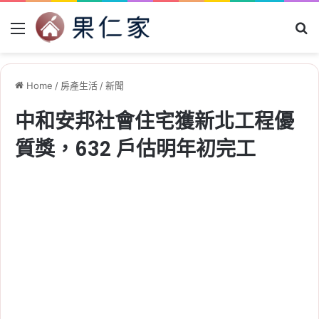
Menu
Se
Home
/
房產生活
/
新聞
中和安邦社會住宅獲新北工程優
質獎，632 戶估明年初完工