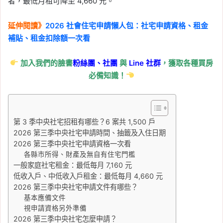
者，最低月租可降至 4,660 元。
延伸閱讀》
2026 社會住宅申請懶人包：社宅申請資格、租金
補貼、租金扣除額一次看
加入我們的臉書
粉絲團、
社團
與
Line
社群
，獲取各種買房
必備知識！
第 3 季中央社宅招租有哪些？6 案共 1,500 戶
2026 第三季中央社宅申請時間、抽籤及入住日期
2026 第三季中央社宅申請資格一次看
各縣市所得、財產及無自有住宅門檻
一般家庭社宅租金：最低每月 7,160 元
低收入戶、中低收入戶租金：最低每月 4,660 元
2026 第三季中央社宅申請文件有哪些？
基本應備文件
視申請資格另外準備
2026 第三季中央社宅怎麼申請？