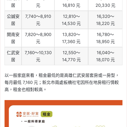
居
元
16,810 元
20,330 元
公誠安
7,740～8,910
12,810～
16,320～
居
元
14,530 元
18,220 元
開南安
7,820～8,900
13,820～
16,780～
居
元
17,360 元
18,950 元
仁武安
7,160～10,130
12,550～
16,040～
居
元
14,770 元
18,070 元
以一般家庭來看，租金最低的是高雄仁武安居套房或一房型，
每月最低 7,160 元；新北市兩處板橋社宅因所在地房租行情較
高，租金也相對較高。