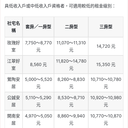
具低收入戶或中低收入戶資格者，可適用較低的租金級別：
社宅名
套房／一房型
二房型
三房型
稱
玫瑰好
7,750～8,770
11,070～11,310
14,720 元
室
元
元
江翠好
11,820～14,780
8,560 元
15,350 元
室
元
鶯陶安
5,000～5,520
8,260～8,830
10,710～10,780
居
元
元
元
公誠安
5,110～5,290
8,530～8,710
10,920～10,980
居
元
元
元
開南安
4,970～5,050
8,860～9,940
10,770～10,870
居
元
元
元