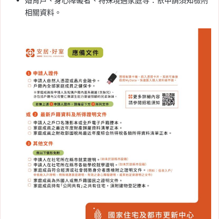
婚育戶、身心障礙者、特殊境遇家庭等：依申請須知檢附
相關資料。