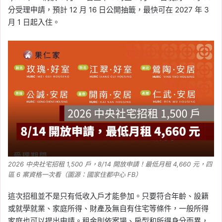
分受理申請，預計 12 月 16 日公開抽籤，最快可在 2027 年 3
月 1 日起入住。
2026 中央社宅招租 1,500 戶，8/14 開放申請！最低月租 4,660 元，四
區 6 案資格一次看（圖源：國家住都中心 FB）
這次招租並不是只有低收入戶才能參加。只要符合年齡、設籍
或就學就業、家庭所得、財產及無自有住宅等條件，一般所得
家庭也可以提出申請。租金則依案場、房型和所得身分而異，