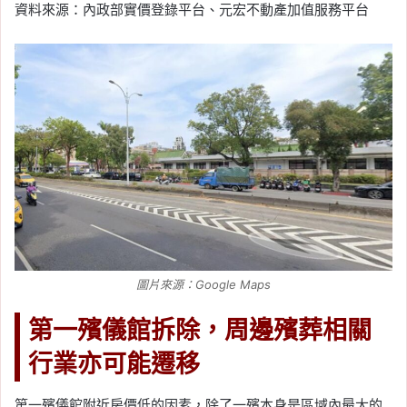
資料來源：內政部實價登錄平台、元宏不動產加值服務平台
圖片來源：Google Maps
第一殯儀館拆除，周邊殯葬相關
行業亦可能遷移
第一殯儀館附近房價低的因素，除了一殯本身是區域內最大的