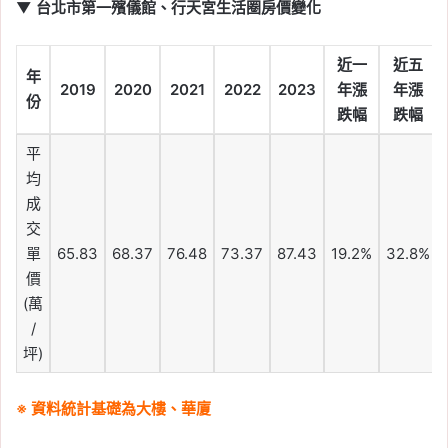
▼ 台北市第一殯儀館、行天宮生活圈房價變化
近一
近五
年
2019
2020
2021
2022
2023
年漲
年漲
份
跌幅
跌幅
平
均
成
交
單
65.83
68.37
76.48
73.37
87.43
19.2%
32.8%
價
(萬
/
坪)
※ 資料統計基礎為大樓、華廈