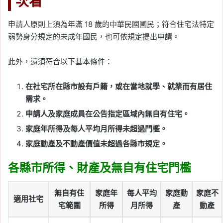
次看
申請人原則上須為年滿 18 歲的中華民國國民；符合住宅法特定
弱勢身分規定的未成年國民，也可依規定提出申請。
此外，還須符合以下基本條件：
在社宅所在縣市設有戶籍，或在當地就學、就業而有居住
需求。
申請人及家庭成員在公告指定區域內無自有住宅。
家庭年所得及每人平均月所得未超過門檻。
家庭動產及不動產價值未超過各縣市規定。
各縣市所得、財產及無自有住宅門檻
無自有住
家庭年
每人平均
家庭動
家庭不
適用社宅
宅範圍
所得
月所得
產
動產