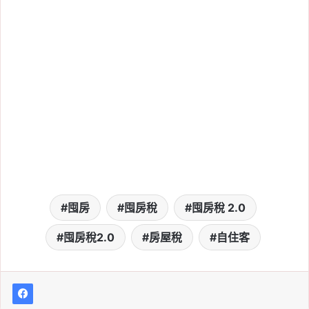
囤房
囤房稅
囤房稅 2.0
囤房稅2.0
房屋稅
自住客