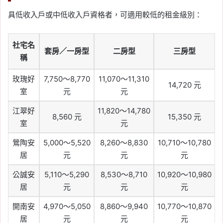
具低收入戶或中低收入戶資格者，可適用較低的租金級別：
社宅名
套房／一房型
二房型
三房型
稱
玫瑰好
7,750～8,770
11,070～11,310
14,720 元
室
元
元
江翠好
11,820～14,780
8,560 元
15,350 元
室
元
鶯陶安
5,000～5,520
8,260～8,830
10,710～10,780
居
元
元
元
公誠安
5,110～5,290
8,530～8,710
10,920～10,980
居
元
元
元
開南安
4,970～5,050
8,860～9,940
10,770～10,870
居
元
元
元