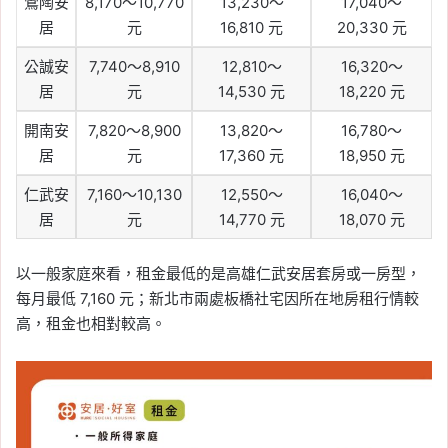
鶯陶安
8,170～10,770
13,230～
17,040～
居
元
16,810 元
20,330 元
公誠安
7,740～8,910
12,810～
16,320～
居
元
14,530 元
18,220 元
開南安
7,820～8,900
13,820～
16,780～
居
元
17,360 元
18,950 元
仁武安
7,160～10,130
12,550～
16,040～
居
元
14,770 元
18,070 元
以一般家庭來看，租金最低的是高雄仁武安居套房或一房型，
每月最低 7,160 元；新北市兩處板橋社宅因所在地房租行情較
高，租金也相對較高。