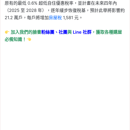
原有的最低 0.6% 超低自住優惠稅率，並計畫在未來四年內
（2025 至 2028 年），逐年緩步恢復稅基，預計此舉將影響約
21.2 萬戶，每戶將增加
房屋稅
1,581 元。
加入我們的臉書
粉絲團、
社團
與
Line
社群
，獲取各種購屋
必備知識！