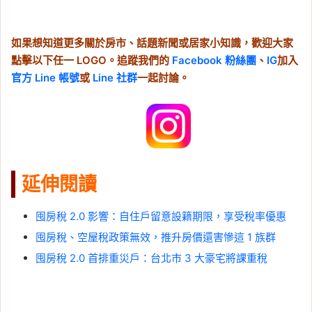
如果想知道更多關於房市、話題新聞或居家小知識，歡迎大家
點擊以下任一 LOGO。追蹤我們的
Facebook 粉絲團
、
IG
加入
官方 Line 帳號
或
Line 社群
一起討論。
延伸閱讀
囤房稅 2.0 影響：自住戶留意設籍期限，享受稅率優惠
囤房稅、空屋稅政策無效，推升房價還害慘這 1 族群
囤房稅 2.0 首排重災戶：台北市 3 大豪宅將課重稅