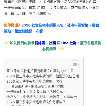
家庭也可以提出申請。租金則依案場、房型和所得身分而異，
一般家庭最低月租為 7,160 元；具低收入戶或中低收入戶身分
者，最低月租可降至 4,660 元。
延伸閱讀》
2026 社會住宅申請懶人包：社宅申請資格、租金
補貼、租金扣除額一次看
加入我們的臉書
粉絲團、
社團
與
Line
社群
，獲取各種買房
必備知識！
第 3 季中央社宅招租有哪些？6 案共 1,500 戶
2026 第三季中央社宅申請時間、抽籤及入住日期
2026 第三季中央社宅申請資格一次看
各縣市所得、財產及無自有住宅門檻
一般家庭社宅租金：最低每月 7,160 元
低收入戶、中低收入戶租金：最低每月 4,660 元
2026 第三季中央社宅申請文件有哪些？