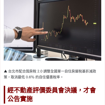
▲ 台北市配合囤房稅 2.0 調整全國單一自住房屋稅基折減政
策，取消最低 0.6％ 的自住優惠稅率。
經不動產評價委員會決議，才會
公告實施