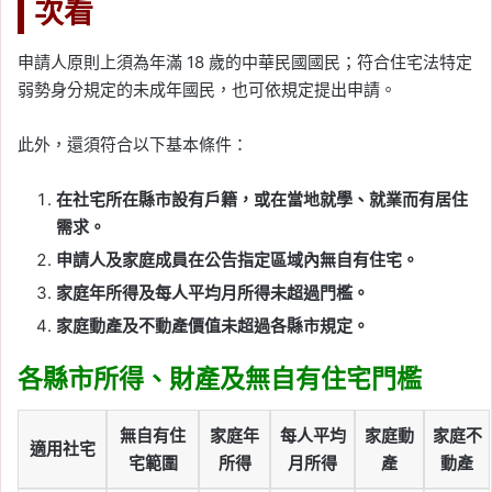
次看
申請人原則上須為年滿 18 歲的中華民國國民；符合住宅法特定
弱勢身分規定的未成年國民，也可依規定提出申請。
此外，還須符合以下基本條件：
在社宅所在縣市設有戶籍，或在當地就學、就業而有居住
需求。
申請人及家庭成員在公告指定區域內無自有住宅。
家庭年所得及每人平均月所得未超過門檻。
家庭動產及不動產價值未超過各縣市規定。
各縣市所得、財產及無自有住宅門檻
無自有住
家庭年
每人平均
家庭動
家庭不
適用社宅
宅範圍
所得
月所得
產
動產