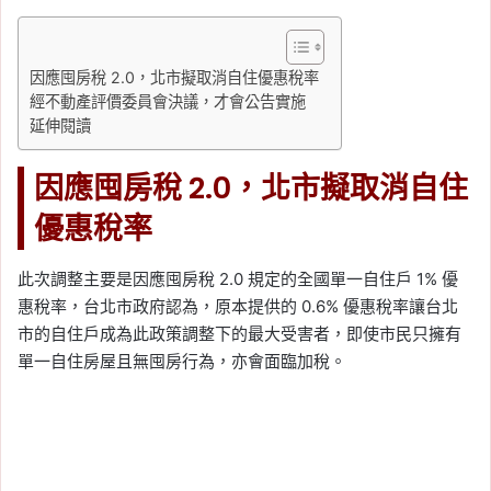
因應囤房稅 2.0，北市擬取消自住優惠稅率
經不動產評價委員會決議，才會公告實施
延伸閱讀
因應囤房稅 2.0，北市擬取消自住
優惠稅率
此次調整主要是因應囤房稅 2.0 規定的全國單一自住戶 1% 優
惠稅率，台北市政府認為，原本提供的 0.6% 優惠稅率讓台北
市的自住戶成為此政策調整下的最大受害者，即使市民只擁有
單一自住房屋且無囤房行為，亦會面臨加稅。