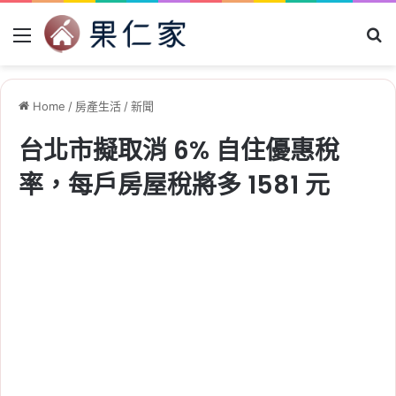
Menu
Se
Home
/
房產生活
/
新聞
台北市擬取消 6% 自住優惠稅
率，每戶房屋稅將多 1581 元