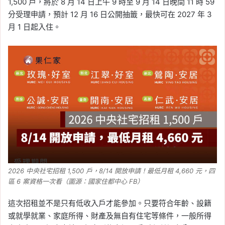
1,500 戶，將於 8 月 14 日上午 9 時至 9 月 14 日晚間 11 時 59
分受理申請，預計 12 月 16 日公開抽籤，最快可在 2027 年 3
月 1 日起入住。
2026 中央社宅招租 1,500 戶，8/14 開放申請！最低月租 4,660 元，四
區 6 案資格一次看（圖源：國家住都中心 FB）
這次招租並不是只有低收入戶才能參加。只要符合年齡、設籍
或就學就業、家庭所得、財產及無自有住宅等條件，一般所得