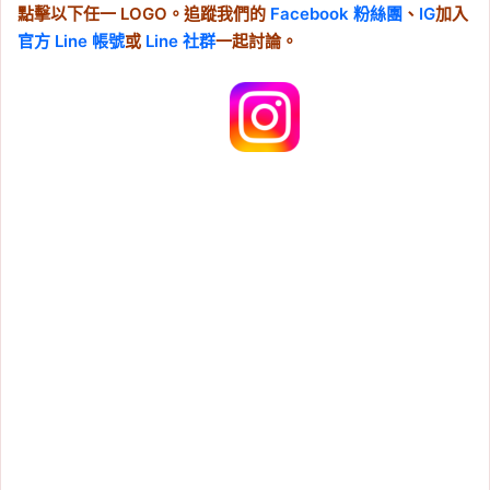
點擊以下任一 LOGO。追蹤我們的
Facebook 粉絲團
、
IG
加入
官方 Line 帳號
或
Line 社群
一起討論。