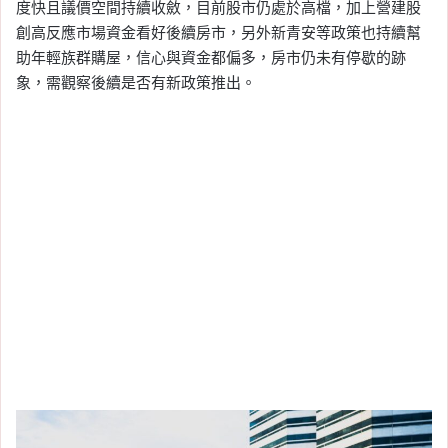
度快且議價空間持續收斂，目前股市仍處於高檔，加上營建股
創高反應市場資金看好後續房市，另外新青安等政策也持續幫
助年輕族群購屋，信心與資金都偏多，房市仍未有停歇的跡
象，需觀察後續是否有新政策推出。