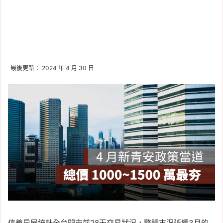
最後更新： 2024 年 4 月 30 日
信義房屋統計全台門市前28天交易狀況，整體市況延續3月的