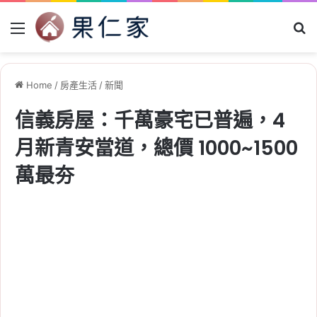
Menu
Se
Home
/
房產生活
/
新聞
信義房屋：千萬豪宅已普遍，4
月新青安當道，總價 1000~1500
萬最夯