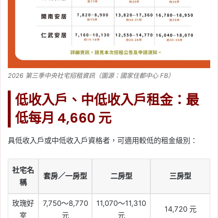
2026 第三季中央社宅招租資訊（圖源：國家住都中心 FB）
低收入戶、中低收入戶租金：最
低每月 4,660 元
具低收入戶或中低收入戶資格者，可適用較低的租金級別：
社宅名
套房／一房型
二房型
三房型
稱
玫瑰好
7,750～8,770
11,070～11,310
14,720 元
室
元
元