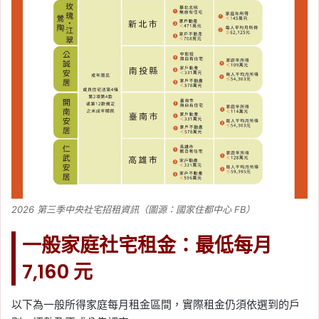
2026 第三季中央社宅招租資訊（圖源：國家住都中心 FB）
一般家庭社宅租金：最低每月
7,160 元
以下為一般所得家庭每月租金區間，實際租金仍須依選到的戶