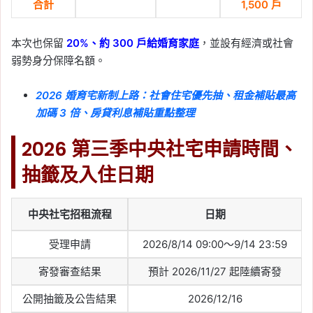
合計
1,500 戶
本次也保留
20%、約 300 戶給婚育家庭
，並設有經濟或社會
弱勢身分保障名額。
2026 婚育宅新制上路：社會住宅優先抽、租金補貼最高
加碼 3 倍、房貸利息補貼重點整理
2026 第三季中央社宅申請時間、
抽籤及入住日期
中央社宅招租流程
日期
受理申請
2026/8/14 09:00～9/14 23:59
寄發審查結果
預計 2026/11/27 起陸續寄發
公開抽籤及公告結果
2026/12/16