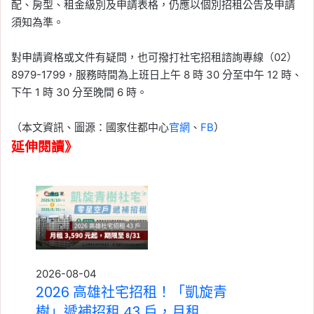
配、房型、租金級別及申請表格，仍應以個別招租公告及申請
須知為準。
對申請資格或文件有疑問，也可撥打社宅招租諮詢專線（02）
8979-1799，服務時間為上班日上午 8 時 30 分至中午 12 時、
下午 1 時 30 分至晚間 6 時。
（本文資訊、圖源：國家住都中心
官網
、
FB
）
延伸閱讀》
2026-08-04
2026 高雄社宅招租！「凱旋青
樹」遞補招租 43 戶，月租