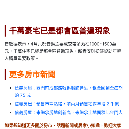
千萬豪宅已是都會區普遍現象
曾敬德表示，4月六都普遍主要成交帶多落在1000~1500萬
元，千萬住宅已經是都會區普遍現象，新青安則扮演協助年輕
人購屋重要政策。
更多房市新聞
信義房屋：西門町成都路韓系服飾進駐，租金回到全盛期
的 75 成
信義房屋：預售市場熱絡，前兩月預售揭露年增 2 千億
信義房屋：未繼承房地創新高，未繼承土地面積比金門大
如果想知道更多關於房市、話題新聞或居家小知識，歡迎大家