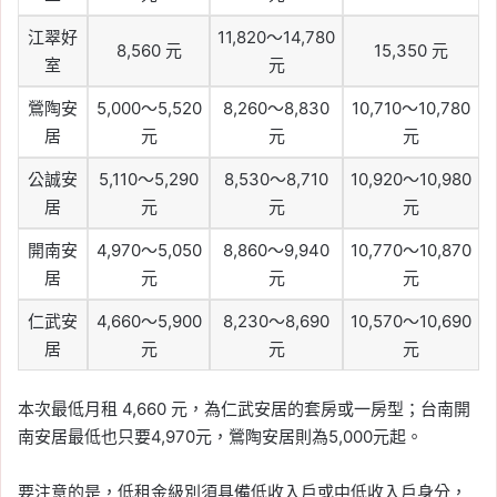
江翠好
11,820～14,780
8,560 元
15,350 元
室
元
鶯陶安
5,000～5,520
8,260～8,830
10,710～10,780
居
元
元
元
公誠安
5,110～5,290
8,530～8,710
10,920～10,980
居
元
元
元
開南安
4,970～5,050
8,860～9,940
10,770～10,870
居
元
元
元
仁武安
4,660～5,900
8,230～8,690
10,570～10,690
居
元
元
元
本次最低月租 4,660 元，為仁武安居的套房或一房型；台南開
南安居最低也只要4,970元，鶯陶安居則為5,000元起。
要注意的是，低租金級別須具備低收入戶或中低收入戶身分，