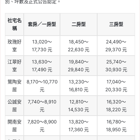
別、坪數及正式公告認定。
社宅名
套房／一房型
二房型
三房型
稱
玫瑰好
13,020～
18,450～
24,490～
室
17,730 元
22,630 元
29,370 元
江翠好
13,630～
19,840～
25,740～
室
17,490 元
29,840 元
30,930 元
鶯陶安
8,170～10,770
13,230～
17,040～
居
元
16,810 元
20,330 元
公誠安
7,740～8,910
12,810～
16,320～
居
元
14,530 元
18,220 元
開南安
7,820～8,900
13,820～
16,780～
居
元
17,360 元
18,950 元