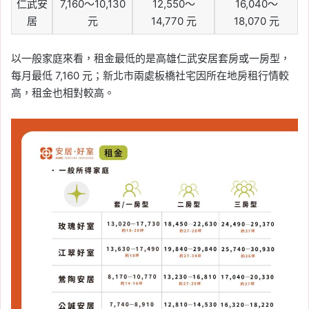
仁武安
7,160～10,130
12,550～
16,040～
居
元
14,770 元
18,070 元
以一般家庭來看，租金最低的是高雄仁武安居套房或一房型，
每月最低 7,160 元；新北市兩處板橋社宅因所在地房租行情較
高，租金也相對較高。