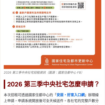
2026 第三季中央社宅招租資訊（圖源：國家住都中心 FB）
2026 第三季中央社宅怎麼申請？
本次招租可透過國家住都中心的「
安居・好室入口網
」辦理線
上申請，申請系統開放後可全天候送件。各社宅的完整戶數分