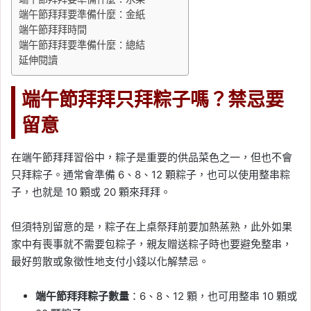
端午節拜拜要準備什麼：金紙
端午節拜拜時間
端午節拜拜要準備什麼：總結
延伸閱讀
端午節拜拜只拜粽子嗎？禁忌要
留意
在端午節拜拜習俗中，粽子是重要的供品菜色之一，但也不會
只拜粽子。通常會準備 6、8、12 顆粽子，也可以使用整串粽
子，也就是 10 顆或 20 顆來拜拜。
但須特別留意的是，粽子在上桌祭拜前要加熱蒸熟，此外如果
家中有喪事就不需要包粽子，親友贈送粽子時也要避免整串，
最好剪散或象徵性地支付小錢以化解禁忌。
端午節拜拜粽子數量
：6、8、12 顆，也可用整串 10 顆或