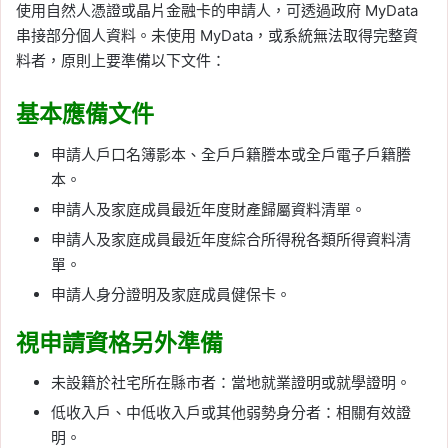
使用自然人憑證或晶片金融卡的申請人，可透過政府 MyData
串接部分個人資料。未使用 MyData，或系統無法取得完整資
料者，原則上要準備以下文件：
基本應備文件
申請人戶口名簿影本、全戶戶籍謄本或全戶電子戶籍謄
本。
申請人及家庭成員最近年度財產歸屬資料清單。
申請人及家庭成員最近年度綜合所得稅各類所得資料清
單。
申請人身分證明及家庭成員健保卡。
視申請資格另外準備
未設籍於社宅所在縣市者：當地就業證明或就學證明。
低收入戶、中低收入戶或其他弱勢身分者：相關有效證
明。