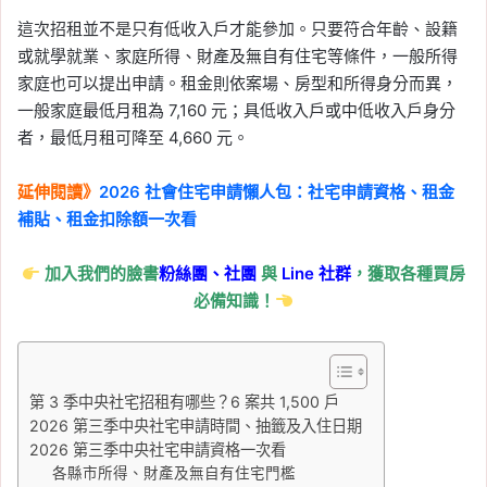
這次招租並不是只有低收入戶才能參加。只要符合年齡、設籍
或就學就業、家庭所得、財產及無自有住宅等條件，一般所得
家庭也可以提出申請。租金則依案場、房型和所得身分而異，
一般家庭最低月租為 7,160 元；具低收入戶或中低收入戶身分
者，最低月租可降至 4,660 元。
延伸閱讀》
2026 社會住宅申請懶人包：社宅申請資格、租金
補貼、租金扣除額一次看
加入我們的臉書
粉絲團、
社團
與
Line
社群
，獲取各種買房
必備知識！
第 3 季中央社宅招租有哪些？6 案共 1,500 戶
2026 第三季中央社宅申請時間、抽籤及入住日期
2026 第三季中央社宅申請資格一次看
各縣市所得、財產及無自有住宅門檻