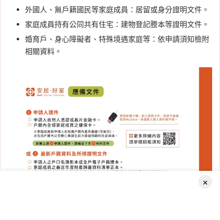
外國人、無戶籍國民等家庭成員：居留或身分證明文件。
家庭成員持有公同共有住宅：建物登記謄本等證明文件。
婚育戶、身心障礙者、特殊境遇家庭等：依申請須知檢附
相關資料。
×
Facebook