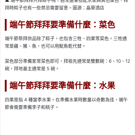
▲ 端午節拜拜只拜粽子嗎？通常還會搭配水果與其他菜色，拜
拜時粽子也有一些禁忌需要留意。圖源：晶華酒店
端午節拜拜要準備什麼：菜色
端午節祭拜供品除了粽子，也包含三牲、四果等菜色。三牲通
常是雞、豬、魚，也可以用魷魚乾代替。
菜色部分準備家常菜色即可，拜祖先通常是雙數碗：6、10、12
碗，拜地基主通常是 5 碗。
端午節拜拜要準備什麼：水果
四果是指 4 種當季水果。在準備水果時數量以奇數為佳，端午
節會需要準備李子和桃子。