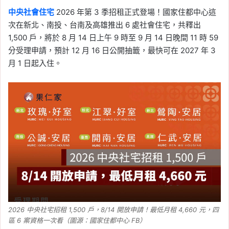
中央社會住宅
2026 年第 3 季招租正式登場！國家住都中心這
次在新北、南投、台南及高雄推出 6 處社會住宅，共釋出
1,500 戶，將於 8 月 14 日上午 9 時至 9 月 14 日晚間 11 時 59
分受理申請，預計 12 月 16 日公開抽籤，最快可在 2027 年 3
月 1 日起入住。
2026 中央社宅招租 1,500 戶，8/14 開放申請！最低月租 4,660 元，四
區 6 案資格一次看（圖源：國家住都中心 FB）