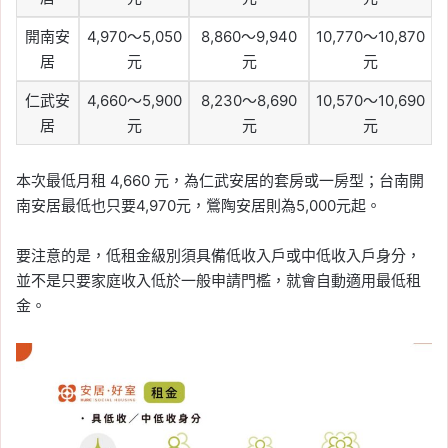
開南安
4,970～5,050
8,860～9,940
10,770～10,870
居
元
元
元
仁武安
4,660～5,900
8,230～8,690
10,570～10,690
居
元
元
元
本次最低月租 4,660 元，為仁武安居的套房或一房型；台南開
南安居最低也只要4,970元，鶯陶安居則為5,000元起。
要注意的是，低租金級別須具備低收入戶或中低收入戶身分，
並不是只要家庭收入低於一般申請門檻，就會自動適用最低租
金。