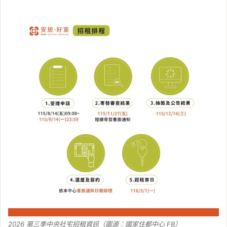
2026 第三季中央社宅招租資訊（圖源：國家住都中心 FB）