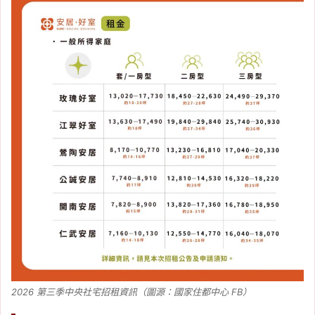
2026 第三季中央社宅招租資訊（圖源：國家住都中心 FB）