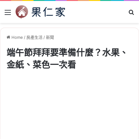
Menu
Se
Home
/
房產生活
/
新聞
端午節拜拜要準備什麼？水果、
金紙、菜色一次看