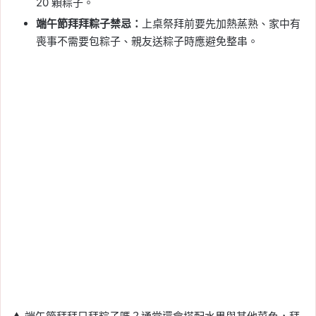
20 顆粽子。
端午節拜拜粽子禁忌：
上桌祭拜前要先加熱蒸熟、家中有
喪事不需要包粽子、親友送粽子時應避免整串。