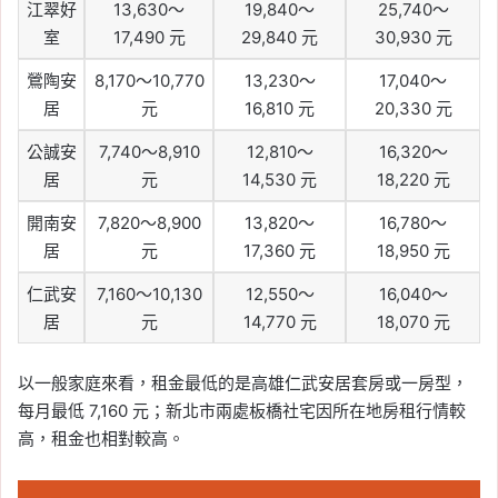
江翠好
13,630～
19,840～
25,740～
室
17,490 元
29,840 元
30,930 元
鶯陶安
8,170～10,770
13,230～
17,040～
居
元
16,810 元
20,330 元
公誠安
7,740～8,910
12,810～
16,320～
居
元
14,530 元
18,220 元
開南安
7,820～8,900
13,820～
16,780～
居
元
17,360 元
18,950 元
仁武安
7,160～10,130
12,550～
16,040～
居
元
14,770 元
18,070 元
以一般家庭來看，租金最低的是高雄仁武安居套房或一房型，
每月最低 7,160 元；新北市兩處板橋社宅因所在地房租行情較
高，租金也相對較高。