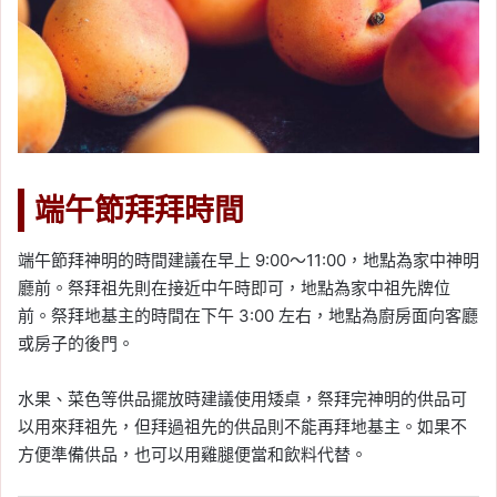
端午節拜拜時間
端午節拜神明的時間建議在早上 9:00～11:00，地點為家中神明
廳前。祭拜祖先則在接近中午時即可，地點為家中祖先牌位
前。祭拜地基主的時間在下午 3:00 左右，地點為廚房面向客廳
或房子的後門。
水果、菜色等供品擺放時建議使用矮桌，祭拜完神明的供品可
以用來拜祖先，但拜過祖先的供品則不能再拜地基主。如果不
方便準備供品，也可以用雞腿便當和飲料代替。