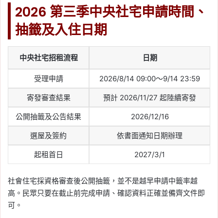
2026 第三季中央社宅申請時間、
抽籤及入住日期
中央社宅招租流程
日期
受理申請
2026/8/14 09:00～9/14 23:59
寄發審查結果
預計 2026/11/27 起陸續寄發
公開抽籤及公告結果
2026/12/16
選屋及簽約
依書面通知日期辦理
起租首日
2027/3/1
社會住宅採資格審查後公開抽籤，並不是越早申請中籤率越
高。民眾只要在截止前完成申請、確認資料正確並備齊文件即
可。