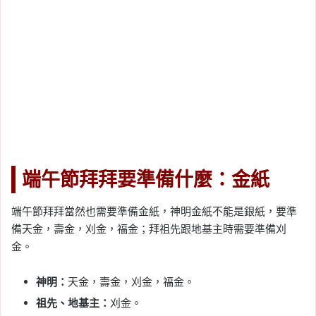
端午節拜拜要準備什麼：金紙
端午節拜拜當然也需要準備金紙，神明金紙不能是銀紙，要準
備天金，壽金，刈金，福金；拜祖先跟地基主時需要準備刈
金。
神明：
天金，壽金，刈金，福金。
祖先、地基主：
刈金。