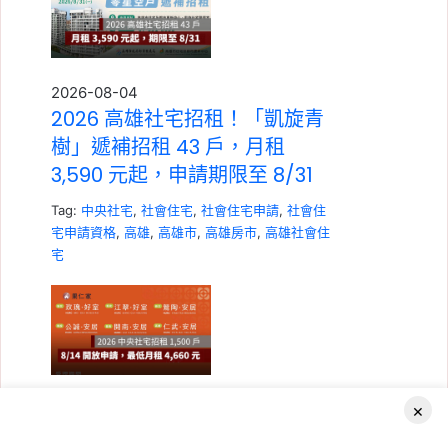
2026-08-04
2026 高雄社宅招租！「凱旋青
樹」遞補招租 43 戶，月租
3,590 元起，申請期限至 8/31
Tag:
中央社宅
,
社會住宅
,
社會住宅申請
,
社會住
宅申請資格
,
高雄
,
高雄市
,
高雄房市
,
高雄社會住
宅
×
2026-08-04
2026 中央社宅招租 1,500 戶，
Facebook