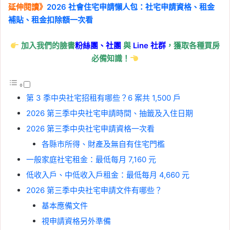
延伸閱讀》
2026 社會住宅申請懶人包：社宅申請資格、租金
補貼、租金扣除額一次看
加入我們的臉書
粉絲團、
社團
與
Line
社群
，獲取各種買房
必備知識！
第 3 季中央社宅招租有哪些？6 案共 1,500 戶
2026 第三季中央社宅申請時間、抽籤及入住日期
2026 第三季中央社宅申請資格一次看
各縣市所得、財產及無自有住宅門檻
一般家庭社宅租金：最低每月 7,160 元
低收入戶、中低收入戶租金：最低每月 4,660 元
2026 第三季中央社宅申請文件有哪些？
基本應備文件
視申請資格另外準備