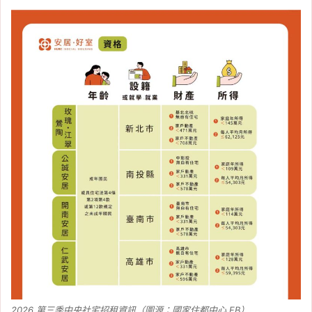
2026 第三季中央社宅招租資訊（圖源：國家住都中心 FB）