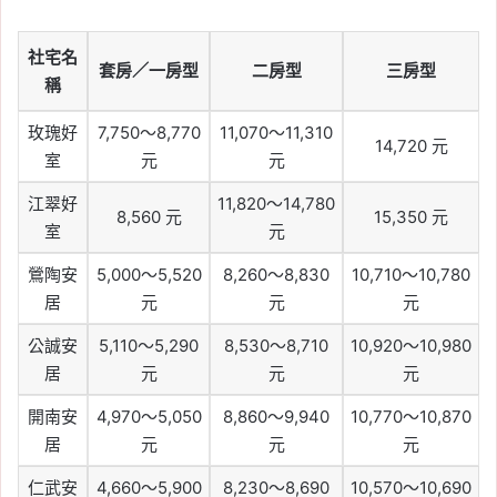
社宅名
套房／一房型
二房型
三房型
稱
玫瑰好
7,750～8,770
11,070～11,310
14,720 元
室
元
元
江翠好
11,820～14,780
8,560 元
15,350 元
室
元
鶯陶安
5,000～5,520
8,260～8,830
10,710～10,780
居
元
元
元
公誠安
5,110～5,290
8,530～8,710
10,920～10,980
居
元
元
元
開南安
4,970～5,050
8,860～9,940
10,770～10,870
居
元
元
元
仁武安
4,660～5,900
8,230～8,690
10,570～10,690