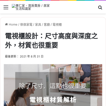
Menu
Se
Home
/
傢俱家電
/
家具
/
客廳
/
電視櫃
電視櫃設計：尺寸高度與深度之
外，材質也很重要
最後更新： 2021 年 8 月 31 日