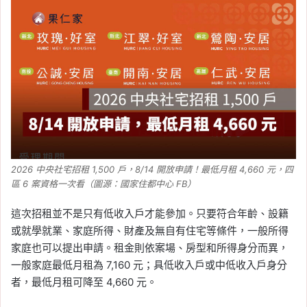
2026 中央社宅招租 1,500 戶，8/14 開放申請！最低月租 4,660 元，四
區 6 案資格一次看（圖源：國家住都中心 FB）
這次招租並不是只有低收入戶才能參加。只要符合年齡、設籍
或就學就業、家庭所得、財產及無自有住宅等條件，一般所得
家庭也可以提出申請。租金則依案場、房型和所得身分而異，
一般家庭最低月租為 7,160 元；具低收入戶或中低收入戶身分
者，最低月租可降至 4,660 元。