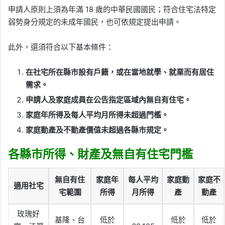
申請人原則上須為年滿 18 歲的中華民國國民；符合住宅法特定
弱勢身分規定的未成年國民，也可依規定提出申請。
此外，還須符合以下基本條件：
在社宅所在縣市設有戶籍，或在當地就學、就業而有居住
需求。
申請人及家庭成員在公告指定區域內無自有住宅。
家庭年所得及每人平均月所得未超過門檻。
家庭動產及不動產價值未超過各縣市規定。
各縣市所得、財產及無自有住宅門檻
無自有住
家庭年
每人平均
家庭動
家庭不
適用社宅
宅範圍
所得
月所得
產
動產
玫瑰好
基隆、台
低於
低於
低於