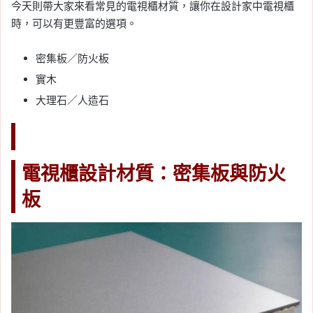
今天則帶大家來看常見的電視櫃材質，讓你在設計家中電視櫃
時，可以有更豐富的選項。
密集板／
防火板
實木
大理石／
人造石
電視櫃設計材質：密集板與防火
板