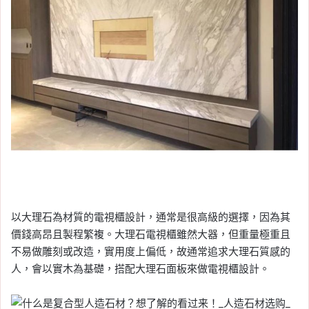
以大理石為材質的電視櫃設計，通常是很高級的選擇，因為其
價錢高昂且製程繁複。大理石電視櫃雖然大器，但重量極重且
不易做雕刻或改造，實用度上偏低，故通常追求大理石質感的
人，會以實木為基礎，搭配大理石面板來做電視櫃設計。