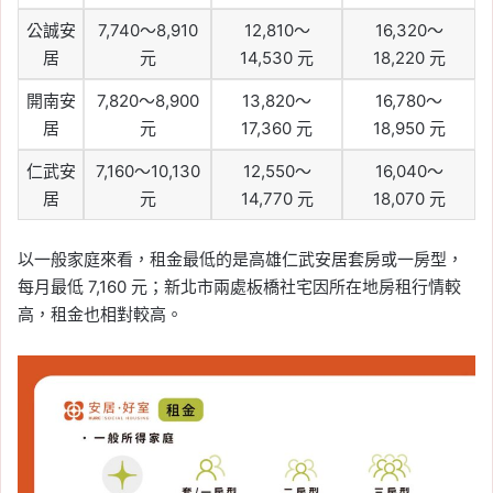
公誠安
7,740～8,910
12,810～
16,320～
居
元
14,530 元
18,220 元
開南安
7,820～8,900
13,820～
16,780～
居
元
17,360 元
18,950 元
仁武安
7,160～10,130
12,550～
16,040～
居
元
14,770 元
18,070 元
以一般家庭來看，租金最低的是高雄仁武安居套房或一房型，
每月最低 7,160 元；新北市兩處板橋社宅因所在地房租行情較
高，租金也相對較高。