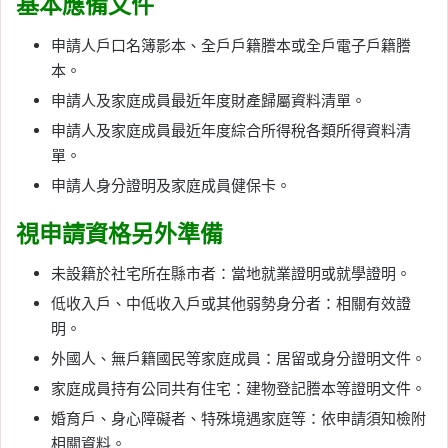
基本應備文件
申請人戶口名簿影本、全戶戶籍謄本或全戶電子戶籍謄
本。
申請人及家庭成員最近年度財產歸屬資料清單。
申請人及家庭成員最近年度綜合所得稅各類所得資料清
單。
申請人身分證明及家庭成員健保卡。
視申請資格另外準備
未設籍於社宅所在縣市者：當地就業證明或就學證明。
低收入戶、中低收入戶或其他弱勢身分者：相關有效證
明。
外國人、無戶籍國民等家庭成員：居留或身分證明文件。
家庭成員持有公同共有住宅：建物登記謄本等證明文件。
婚育戶、身心障礙者、特殊境遇家庭等：依申請須知檢附
相關資料。