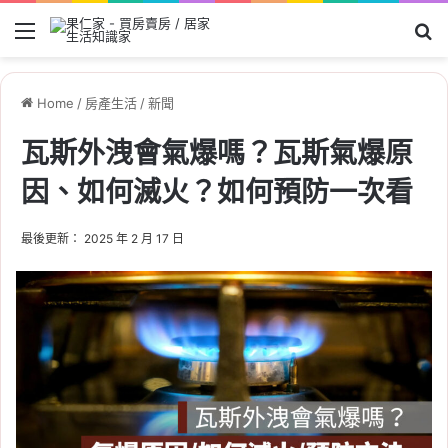
Menu
Se
Home
/
房產生活
/
新聞
瓦斯外洩會氣爆嗎？瓦斯氣爆原
因、如何滅火？如何預防一次看
最後更新： 2025 年 2 月 17 日