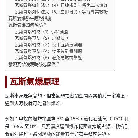
瓦斯氣爆如何滅火（4）迅速撤離，避免二次爆炸
瓦斯氣爆如何滅火（5）立即報警，等待專業救援
瓦斯氣爆發生應對措施
瓦斯氣爆如何預防？
瓦斯氣爆預防（1）保持通風
瓦斯氣爆預防（2）定期檢查
瓦斯氣爆預防（3）使用瓦斯感測器
瓦斯氣爆預防（4）使用後確實關閉
瓦斯氣爆預防（5）避免易燃物靠近
發現瓦斯洩漏時該怎麼做？
瓦斯氣爆原理
瓦斯本身是無害的，但當氣體在密閉空間內累積到一定濃度，
遇到火源後就可能發生爆炸。
例如：甲烷的爆炸範圍為 5% 至 15%，液化石油氣（LPG）則
是 1.95% 至 9%，只要濃度達到爆炸範圍並接觸火源，就會引
發劇烈爆炸，瞬間釋放的能量甚至能夷平整座建築。