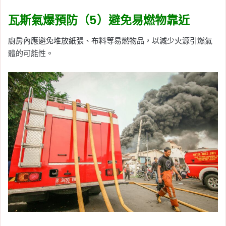
瓦斯氣爆預防（5）避免易燃物靠近
廚房內應避免堆放紙張、布料等易燃物品，以減少火源引燃氣
體的可能性。