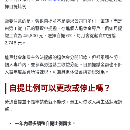
擇自提比例。
需要注意的是，勞退自提並不是要求公司再多付一筆錢，而是
由勞工從自己的薪資中提撥，存進個人退休金專戶。例如月提
繳工資為 45,800 元，選擇自提 6%，每月會從薪資中提撥
2,748 元。
這筆錢會和雇主依法提繳的退休金分開記錄，但都累積在勞工
個人專戶內，並參與勞退基金收益分配。自願提繳金額也不計
入當年度薪資所得課稅，可兼具退休儲蓄與節稅效果。
自提比例可以更改或停止嗎？
勞退自提並不是申請後就不能改，勞工可依收入與生活狀況調
整：
一年內最多調整自提比例兩次。