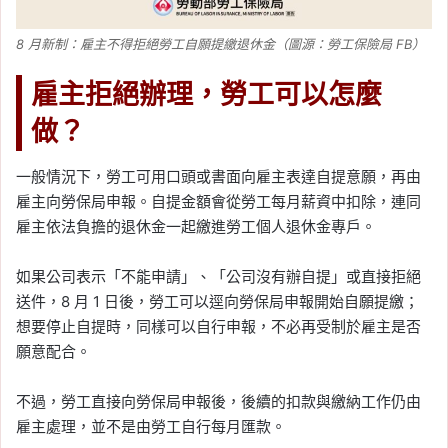
8 月新制：雇主不得拒絕勞工自願提繳退休金（圖源：勞工保險局 FB）
雇主拒絕辦理，勞工可以怎麼
做？
一般情況下，勞工可用口頭或書面向雇主表達自提意願，再由
雇主向勞保局申報。自提金額會從勞工每月薪資中扣除，連同
雇主依法負擔的退休金一起繳進勞工個人退休金專戶。
如果公司表示「不能申請」、「公司沒有辦自提」或直接拒絕
送件，8 月 1 日後，勞工可以逕向勞保局申報開始自願提繳；
想要停止自提時，同樣可以自行申報，不必再受制於雇主是否
願意配合。
不過，勞工直接向勞保局申報後，後續的扣款與繳納工作仍由
雇主處理，並不是由勞工自行每月匯款。