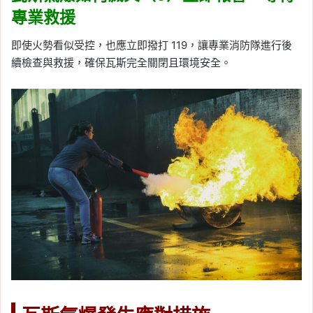
專業救援
即使火勢看似受控，也應立即撥打 119，讓專業消防隊進行後
續檢查與救援，確保瓦斯完全關閉且環境安全。