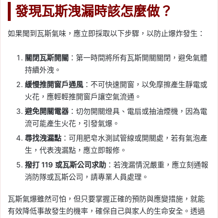
發現瓦斯洩漏時該怎麼做？
如果聞到瓦斯氣味，應立即採取以下步驟，以防止爆炸發生：
關閉瓦斯開關
：第一時間將所有瓦斯開關關閉，避免氣體
持續外洩。
緩慢推開窗戶通風
：不可快速開窗，以免摩擦產生靜電或
火花，應輕輕推開窗戶讓空氣流通。
避免開關電器
：切勿開關燈具、電扇或抽油煙機，因為電
流可能產生火花，引發氣爆。
尋找洩漏點
：可用肥皂水測試管線或開關處，若有氣泡產
生，代表洩漏點，應立即報修。
撥打 119 或瓦斯公司求助
：若洩漏情況嚴重，應立刻通報
消防隊或瓦斯公司，請專業人員處理。
瓦斯氣爆雖然可怕，但只要掌握正確的預防與應變措施，就能
有效降低事故發生的機率，確保自己與家人的生命安全。透過