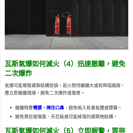
瓦斯氣爆如何滅火（4）
迅速撤離，避免
二次爆炸
氣爆可能導致建築結構受損，若火勢持續擴大或有倒塌風險，
應立即撤離現場，避免二次爆炸或傷害。
撤離時應
彎腰、掩住口鼻
，避免吸入有毒氣體或煙霧。
避免靠近玻璃窗、天花板或可能掉落的建築物結構。
瓦斯氣爆如何滅火（5）
立即報警，等待