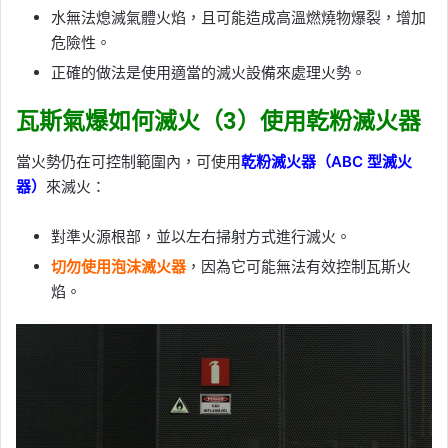
水無法熄滅氣體火焰，且可能造成高溫燃燒物爆裂，增加
危險性。
正確的做法是使用適當的滅火設備來處理火勢。
瓦斯氣爆如何滅火（3）
使用乾粉滅火器
當火勢仍在可控制範圍內，可使用
乾粉滅火器（ABC 型滅火
器）
來滅火：
對準火源根部，並以左右掃射方式進行滅火。
切勿使用泡沫滅火器
，因為它可能無法有效控制瓦斯火
焰。