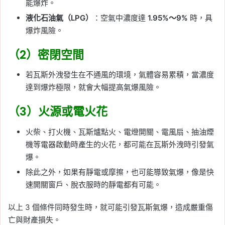
能爆炸。
液化石油氣（LPG）
：空氣中濃度達
1.95%～9%
時，具
爆炸風險。
（2）密閉空間
若瓦斯外洩發生在不通風的環境，氣體容易累積，當濃度
達到爆炸極限，就會大幅提高氣爆風險。
（3）火源或電火花
火柴、打火機、瓦斯爐點火、電燈開關、電風扇、抽油煙
機等電器啟動時產生的火花，都可能在瓦斯外洩時引發氣
爆。
除此之外，如果有靜電或摩擦，也可能導致氣爆，像是快
速開關窗戶、脫衣服時的靜電都有可能。
以上 3 個條件同時發生時，就可能引發瓦斯氣爆，造成嚴重傷
亡與財產損失。