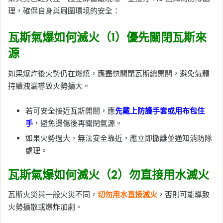
理，確保自身與周圍環境的安全：
瓦斯氣爆如何滅火（1）
優先關閉瓦斯來
源
如果爆炸後火勢仍在燃燒，應盡快關閉瓦斯總開關，避免氣體
持續洩漏導致火勢擴大。
若可安全接近瓦斯開關，應
先戴上防護手套或用布包住
手
，避免燙傷後再關閉氣源。
如果火勢過大，無法安全靠近，應立即撤離並通知消防隊
處理。
瓦斯氣爆如何滅火（2）
勿直接用水滅火
瓦斯火災與一般火災不同，
切勿用水直接滅火
，否則可能導致
火勢擴散或爆炸加劇。