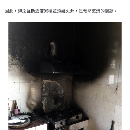
因此，避免瓦斯濃度累積並遠離火源，是預防氣爆的關鍵。