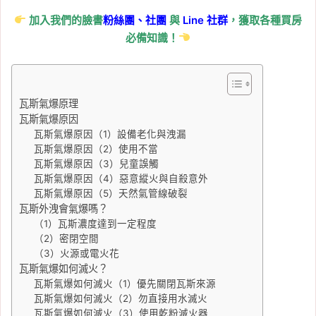
加入我們的臉書
粉絲團、
社團
與
Line
社群
，獲取各種買房
必備知識！
瓦斯氣爆原理
瓦斯氣爆原因
瓦斯氣爆原因（1）設備老化與洩漏
瓦斯氣爆原因（2）使用不當
瓦斯氣爆原因（3）兒童誤觸
瓦斯氣爆原因（4）惡意縱火與自殺意外
瓦斯氣爆原因（5）天然氣管線破裂
瓦斯外洩會氣爆嗎？
（1）瓦斯濃度達到一定程度
（2）密閉空間
（3）火源或電火花
瓦斯氣爆如何滅火？
瓦斯氣爆如何滅火（1）優先關閉瓦斯來源
瓦斯氣爆如何滅火（2）勿直接用水滅火
瓦斯氣爆如何滅火（3）使用乾粉滅火器