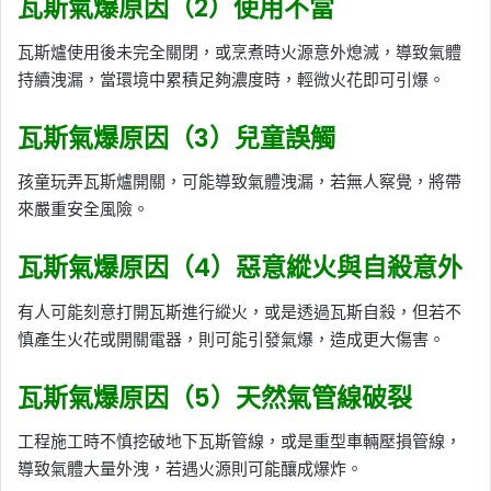
瓦斯氣爆原因（2）使用不當
瓦斯爐使用後未完全關閉，或烹煮時火源意外熄滅，導致氣體
持續洩漏，當環境中累積足夠濃度時，輕微火花即可引爆。
瓦斯氣爆原因（3）兒童誤觸
孩童玩弄瓦斯爐開關，可能導致氣體洩漏，若無人察覺，將帶
來嚴重安全風險。
瓦斯氣爆原因（4）惡意縱火與自殺意外
有人可能刻意打開瓦斯進行縱火，或是透過瓦斯自殺，但若不
慎產生火花或開關電器，則可能引發氣爆，造成更大傷害。
瓦斯氣爆原因（5）天然氣管線破裂
工程施工時不慎挖破地下瓦斯管線，或是重型車輛壓損管線，
導致氣體大量外洩，若遇火源則可能釀成爆炸。