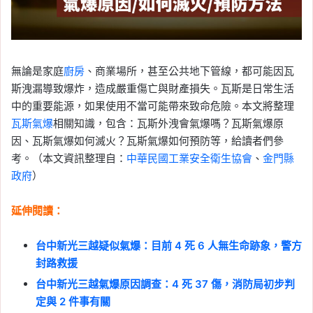
無論是家庭
廚房
、商業場所，甚至公共地下管線，都可能因瓦
斯洩漏導致爆炸，造成嚴重傷亡與財產損失。瓦斯是日常生活
中的重要能源，如果使用不當可能帶來致命危險。本文將整理
瓦斯氣爆
相關知識，包含：瓦斯外洩會氣爆嗎？瓦斯氣爆原
因、瓦斯氣爆如何滅火？瓦斯氣爆如何預防等，給讀者們參
考。（本文資訊整理自：
中華民國工業安全衛生協會
、
金門縣
政府
）
延伸閱讀：
台中新光三越疑似氣爆：目前 4 死 6 人無生命跡象，警方
封路救援
台中新光三越氣爆原因調查：4 死 37 傷，消防局初步判
定與 2 件事有關