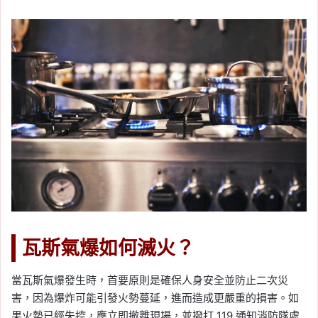
瓦斯氣爆如何滅火？
當瓦斯氣爆發生時，首要原則是確保人身安全並防止二次災
害，因為爆炸可能引發火勢蔓延，進而造成更嚴重的損害。如
果火勢已經失控，應立即撤離現場，並撥打 119 通知消防隊處