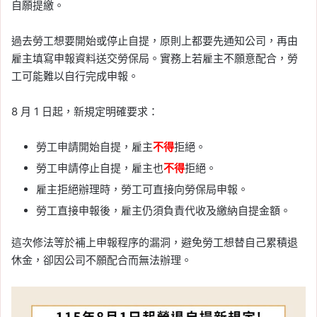
自願提繳。
過去勞工想要開始或停止自提，原則上都要先通知公司，再由
雇主填寫申報資料送交勞保局。實務上若雇主不願意配合，勞
工可能難以自行完成申報。
8 月 1 日起，新規定明確要求：
勞工申請開始自提，雇主
不得
拒絕。
勞工申請停止自提，雇主也
不得
拒絕。
雇主拒絕辦理時，勞工可直接向勞保局申報。
勞工直接申報後，雇主仍須負責代收及繳納自提金額。
這次修法等於補上申報程序的漏洞，避免勞工想替自己累積退
休金，卻因公司不願配合而無法辦理。