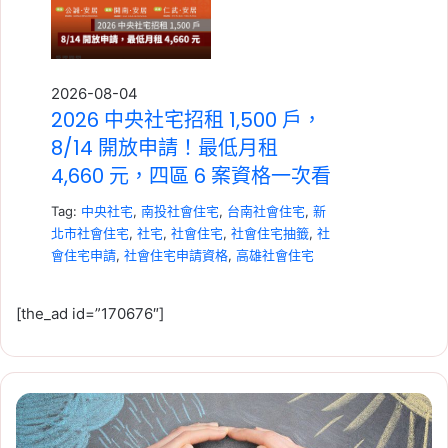
2026-08-04
2026 中央社宅招租 1,500 戶，
8/14 開放申請！最低月租
4,660 元，四區 6 案資格一次看
Tag:
中央社宅
,
南投社會住宅
,
台南社會住宅
,
新
北市社會住宅
,
社宅
,
社會住宅
,
社會住宅抽籤
,
社
會住宅申請
,
社會住宅申請資格
,
高雄社會住宅
[the_ad id=”170676″]
房
2026-07-23
貸
租賃專法修法急轉彎！3 年租
壽