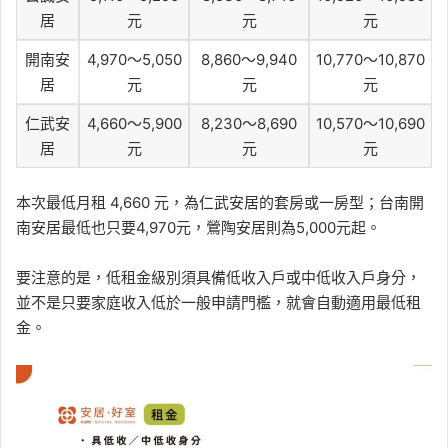
居
元
元
元
開南安
4,970～5,050
8,860～9,940
10,770～10,870
居
元
元
元
仁武安
4,660～5,900
8,230～8,690
10,570～10,690
居
元
元
元
本次最低月租 4,660 元，為仁武安居的套房或一房型；台南開
南安居最低也只要4,970元，鶯陶安居則為5,000元起。
要注意的是，低租金級別須具備低收入戶或中低收入戶身分，
並不是只要家庭收入低於一般申請門檻，就會自動適用最低租
金。