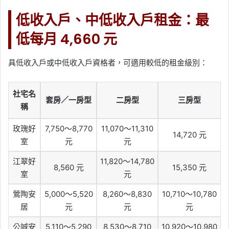
低收入戶、中低收入戶租金：最
低每月 4,660 元
具低收入戶或中低收入戶資格者，可適用較低的租金級別：
社宅名
套房／一房型
二房型
三房型
稱
玫瑰好
7,750～8,770
11,070～11,310
14,720 元
室
元
元
江翠好
11,820～14,780
8,560 元
15,350 元
室
元
鶯陶安
5,000～5,520
8,260～8,830
10,710～10,780
居
元
元
元
公誠安
5,110～5,290
8,530～8,710
10,920～10,980