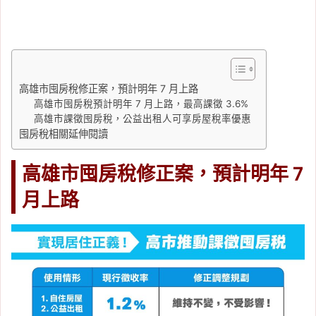
高雄市囤房稅修正案，預計明年 7 月上路
高雄市囤房稅預計明年 7 月上路，最高課徵 3.6%
高雄市課徵囤房稅，公益出租人可享房屋稅率優惠
囤房稅相關延伸閱讀
高雄市囤房稅修正案，預計明年 7
月上路