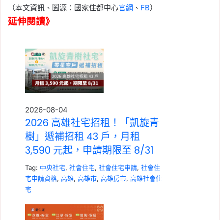
（本文資訊、圖源：國家住都中心
官網
、
FB
）
延伸閱讀》
2026-08-04
2026 高雄社宅招租！「凱旋青
樹」遞補招租 43 戶，月租
3,590 元起，申請期限至 8/31
Tag:
中央社宅
,
社會住宅
,
社會住宅申請
,
社會住
宅申請資格
,
高雄
,
高雄市
,
高雄房市
,
高雄社會住
宅