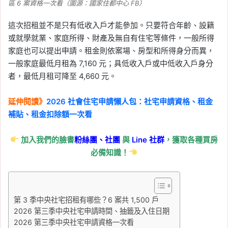
區 6 案資格一次看（圖源：國家住都中心 FB）
這次招租並不是只有低收入戶才能參加。只要符合年齡、設籍
或就學就業、家庭所得、財產及無自有住宅等條件，一般所得
家庭也可以提出申請。租金則依案場、房型和所得身分而異，
一般家庭最低月租為 7,160 元；具低收入戶或中低收入戶身分
者，最低月租可降至 4,660 元。
延伸閱讀》
2026 社會住宅申請懶人包：社宅申請資格、租金
補貼、租金扣除額一次看
加入我們的臉書
粉絲團、
社團
與
Line
社群
，獲取各種買房
必備知識！
第 3 季中央社宅招租有哪些？6 案共 1,500 戶
2026 第三季中央社宅申請時間、抽籤及入住日期
2026 第三季中央社宅申請資格一次看