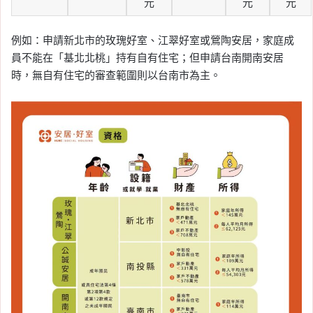
元
元
元
例如：申請新北市的玫瑰好室、江翠好室或鶯陶安居，家庭成
員不能在「基北北桃」持有自有住宅；但申請台南開南安居
時，無自有住宅的審查範圍則以台南市為主。