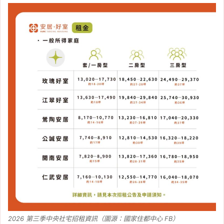
2026 第三季中央社宅招租資訊（圖源：國家住都中心 FB）