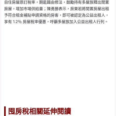
自住房屋原訂稅率，期能藉由修法，鼓勵持有多屋族釋出閒置
房屋，增加市場供給量；陳勇勝表示，房東若將閒置房屋出租
予符合租金補貼申請資格的房客，即可被認定為公益出租人，
享有 1.2％ 房屋稅率優惠，呼籲多屋族加入公益出租人行列。
囤房稅相關延伸閱讀