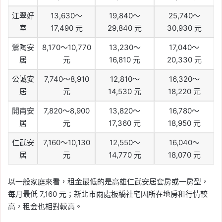
江翠好
13,630～
19,840～
25,740～
室
17,490 元
29,840 元
30,930 元
鶯陶安
8,170～10,770
13,230～
17,040～
居
元
16,810 元
20,330 元
公誠安
7,740～8,910
12,810～
16,320～
居
元
14,530 元
18,220 元
開南安
7,820～8,900
13,820～
16,780～
居
元
17,360 元
18,950 元
仁武安
7,160～10,130
12,550～
16,040～
居
元
14,770 元
18,070 元
以一般家庭來看，租金最低的是高雄仁武安居套房或一房型，
每月最低 7,160 元；新北市兩處板橋社宅因所在地房租行情較
高，租金也相對較高。