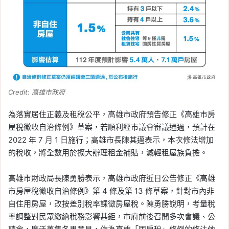
Credit: 高雄市政府
為落實居住正義及租稅公平，高雄市政府預告修正《高雄市房
屋稅徵收自治條例》草案，若順利經市議會審議通過，預計在
2022 年 7 月 1 日施行；高雄市長陳其邁表示，本次修法增加
的稅收，將全數用於擴大辦理租金補貼，減輕租屋族負擔。
高雄市財政局長陳勇勝表示，高雄市政府近日公告修正《高雄
市房屋稅徵收自治條例》第 4 條及第 13 條草案，針對市內非
自住用房屋，改按差別稅率課徵房屋稅。陳勇勝說明，考量稅
率調整對民眾繳納稅務影響甚鉅，市府前後召開多次會議、公