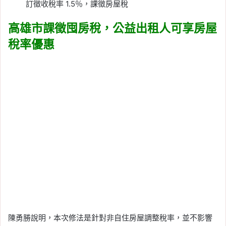
訂徵收稅率 1.5％，課徵房屋稅
高雄市課徵囤房稅，公益出租人可享房屋
稅率優惠
陳勇勝說明，本次修法是針對非自住房屋調整稅率，並不影響