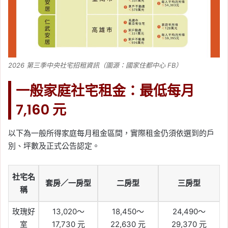
2026 第三季中央社宅招租資訊（圖源：國家住都中心 FB）
一般家庭社宅租金：最低每月
7,160 元
以下為一般所得家庭每月租金區間，實際租金仍須依選到的戶
別、坪數及正式公告認定。
社宅名
套房／一房型
二房型
三房型
稱
玫瑰好
13,020～
18,450～
24,490～
室
17,730 元
22,630 元
29,370 元