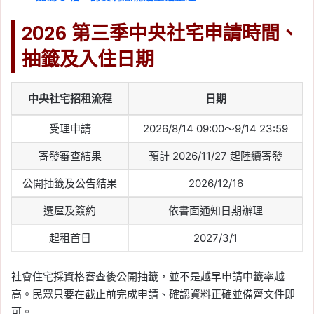
2026 第三季中央社宅申請時間、
抽籤及入住日期
中央社宅招租流程
日期
受理申請
2026/8/14 09:00～9/14 23:59
寄發審查結果
預計 2026/11/27 起陸續寄發
公開抽籤及公告結果
2026/12/16
選屋及簽約
依書面通知日期辦理
起租首日
2027/3/1
社會住宅採資格審查後公開抽籤，並不是越早申請中籤率越
高。民眾只要在截止前完成申請、確認資料正確並備齊文件即
可。