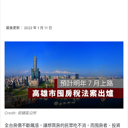
最後更新： 2022 年 1 月 11 日
Credit: 前鎮區公所
全台房價不斷飆漲，讓想買房的民眾吃不消，而囤房者、投資