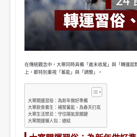
在傳統觀念中，大寒同時具備「歲末收尾」與「轉運起
上，都特別重視「蓄能」與「調整」。
大寒開運習俗：為新年做好準備
大寒飲食養生：補腎蓄能、為春天打底
大寒生活禁忌：守住陽氣是關鍵
大寒開運懶人包：總結