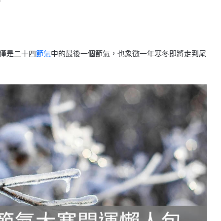
看
不僅是二十四
節氣
中的最後一個節氣，也象徵一年寒冬即將走到尾