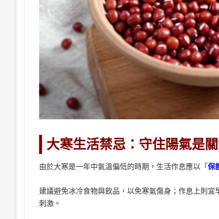
大寒生活禁忌：守住陽氣是關
由於大寒是一年中氣溫偏低的時期，生活作息應以「
保
建議避免冰冷食物與飲品，以免寒氣傷身；作息上則宜
刺激。