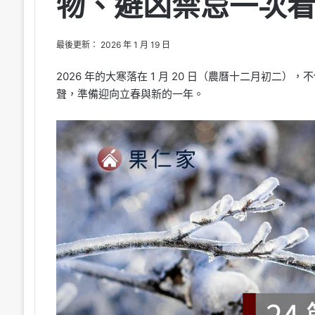
物、避凶禁忌一次
最後更新： 2026 年 1 月 19 日
2026 年的大寒落在 1 月 20 日（農曆十二月初二），
聲，準備迎向立春與新的一年。