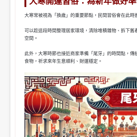
大寒開運習俗：為新年做好準
大寒常被視為「換歲」的重要節點，民間習俗會在此時
可以趁這段時間整理居家環境，清除堆積雜物、拆下舊
空間。
此外，大寒時節也接近商家準備「尾牙」的時間點，傳
食物，祈求來年生意順利、財運穩定。