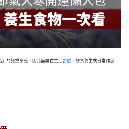
點」的雙重意義，因此無論在生活
習俗
、飲食養生或日常作息