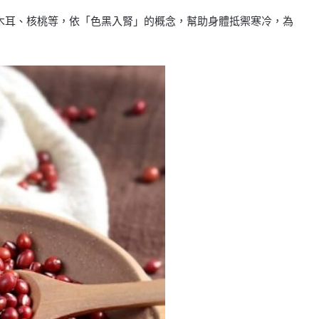
木耳、核桃等，依「色黑入腎」的概念，幫助身體抵禦寒冷，為