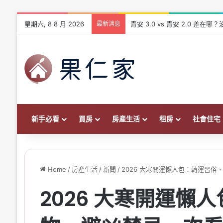
星期六, 8 8 月 2026
最新消息
青安 3.0 vs 青安 2.0 差
新手必看
買房
房產生活
租房
社會住宅
Home
/
房產生活
/
新聞
/
2026 大寒開運懶人包：轉運習
2026 大寒開運懶