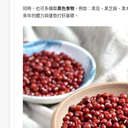
同時，也可多攝取
黑色食物
，例如：黑豆、黑芝麻、黑
來年的體力與運勢打好基礎。