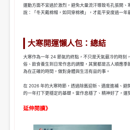
運動方面不宜過於激烈，避免大量流汗導致毛孔張開、
說：「冬天戴棉帽，如同穿棉襖」，才能平安度過一年
大寒開運懶人包：總結
大寒作為一年 24 節氣的終點，不只是天氣最冷的時
俗、飲食養生到日常作息的調整，其實都是古人順應季
為在正確的時間，做對身體與生活有益的事。
在 2026 年的大寒時節，透過除舊迎新、適度進補、
的一年打下更穩定的基礎。當作息穩了、精神好了，運
延伸閱讀》