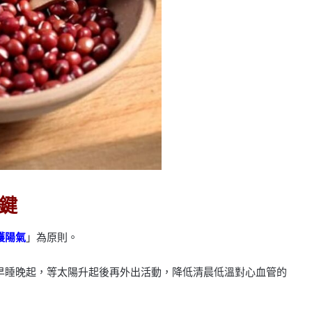
鍵
護陽氣
」為原則。
早睡晚起，等太陽升起後再外出活動，降低清晨低溫對心血管的