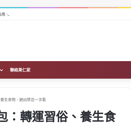
在哪？沿用、撤案重申請一次看
聯絡果仁家
俗、養生食物、避凶禁忌一次看
人包：轉運習俗、養生食