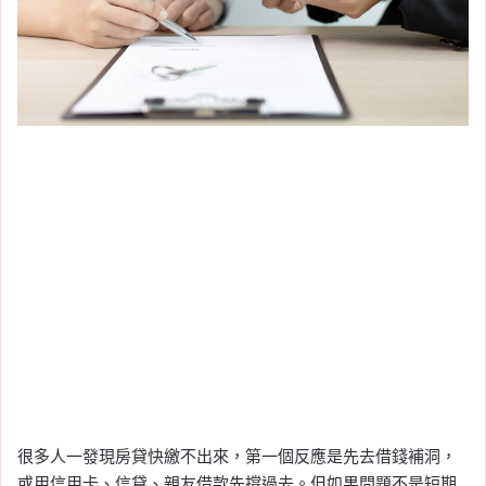
很多人一發現房貸快繳不出來，第一個反應是先去借錢補洞，
或用信用卡、信貸、親友借款先撐過去。但如果問題不是短期