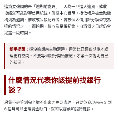
這篇要強調的是「逾期前處理」。因為一旦進入逾期、催收，
後續就可能影響信用紀錄。聯徵中心說明，授信帳戶被金融機
構列為逾期、催收或呆帳紀錄者，會被個人信用評分模型視為
違約情況之一；而逾期、催收及呆帳紀錄，自清償之日起仍會
揭露一段時間。
新手提醒：
還沒逾期前主動溝通，通常比已經逾期後才處
理更有空間。不要等到銀行開始催繳，才第一次說明自己
的狀況。
什麼情況代表你該提前找銀行
談？
房貸不是等到完全繳不出來才需要處理。只要你發現未來 3 到
6 個月可能出現資金缺口，就可以提前和銀行確認。