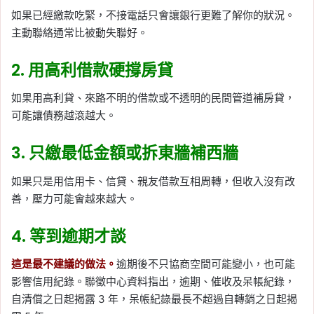
如果已經繳款吃緊，不接電話只會讓銀行更難了解你的狀況。
主動聯絡通常比被動失聯好。
2. 用高利借款硬撐房貸
如果用高利貸、來路不明的借款或不透明的民間管道補房貸，
可能讓債務越滾越大。
3. 只繳最低金額或拆東牆補西牆
如果只是用信用卡、信貸、親友借款互相周轉，但收入沒有改
善，壓力可能會越來越大。
4. 等到逾期才談
這是最不建議的做法。
逾期後不只協商空間可能變小，也可能
影響信用紀錄。聯徵中心資料指出，逾期、催收及呆帳紀錄，
自清償之日起揭露 3 年，呆帳紀錄最長不超過自轉銷之日起揭