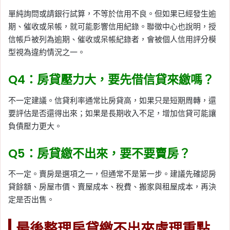
單純詢問或請銀行試算，不等於信用不良。但如果已經發生逾
期、催收或呆帳，就可能影響信用紀錄。聯徵中心也說明，授
信帳戶被列為逾期、催收或呆帳紀錄者，會被個人信用評分模
型視為違約情況之一。
Q4：房貸壓力大，要先借信貸來繳嗎？
不一定建議。信貸利率通常比房貸高，如果只是短期周轉，還
要評估是否還得出來；如果是長期收入不足，增加信貸可能讓
負債壓力更大。
Q5：房貸繳不出來，要不要賣房？
不一定。賣房是選項之一，但通常不是第一步。建議先確認房
貸餘額、房屋市價、賣屋成本、稅費、搬家與租屋成本，再決
定是否出售。
最後整理房貸繳不出來處理重點