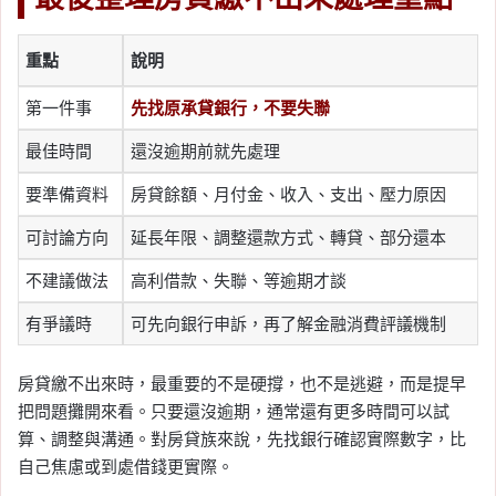
重點
說明
第一件事
先找原承貸銀行，不要失聯
最佳時間
還沒逾期前就先處理
要準備資料
房貸餘額、月付金、收入、支出、壓力原因
可討論方向
延長年限、調整還款方式、轉貸、部分還本
不建議做法
高利借款、失聯、等逾期才談
有爭議時
可先向銀行申訴，再了解金融消費評議機制
房貸繳不出來時，最重要的不是硬撐，也不是逃避，而是提早
把問題攤開來看。只要還沒逾期，通常還有更多時間可以試
算、調整與溝通。對房貸族來說，先找銀行確認實際數字，比
自己焦慮或到處借錢更實際。