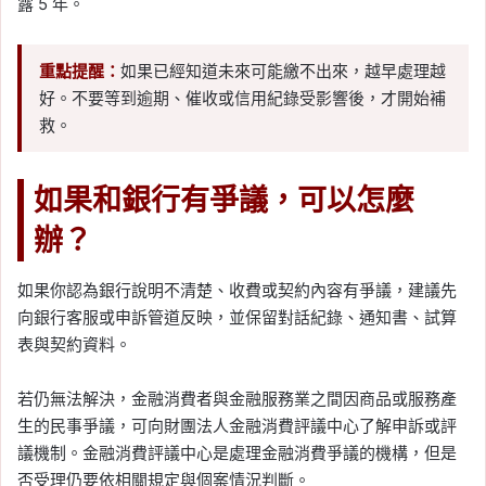
露 5 年。
重點提醒：
如果已經知道未來可能繳不出來，越早處理越
好。不要等到逾期、催收或信用紀錄受影響後，才開始補
救。
如果和銀行有爭議，可以怎麼
辦？
如果你認為銀行說明不清楚、收費或契約內容有爭議，建議先
向銀行客服或申訴管道反映，並保留對話紀錄、通知書、試算
表與契約資料。
若仍無法解決，金融消費者與金融服務業之間因商品或服務產
生的民事爭議，可向財團法人金融消費評議中心了解申訴或評
議機制。金融消費評議中心是處理金融消費爭議的機構，但是
否受理仍要依相關規定與個案情況判斷。