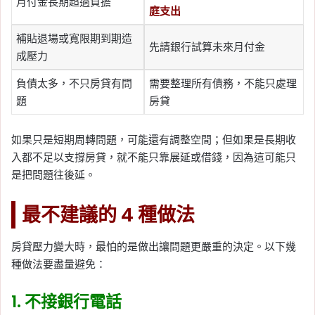
月付金長期超過負擔
庭支出
補貼退場或寬限期到期造
先請銀行試算未來月付金
成壓力
負債太多，不只房貸有問
需要整理所有債務，不能只處理
題
房貸
如果只是短期周轉問題，可能還有調整空間；但如果是長期收
入都不足以支撐房貸，就不能只靠展延或借錢，因為這可能只
是把問題往後延。
最不建議的 4 種做法
房貸壓力變大時，最怕的是做出讓問題更嚴重的決定。以下幾
種做法要盡量避免：
1. 不接銀行電話