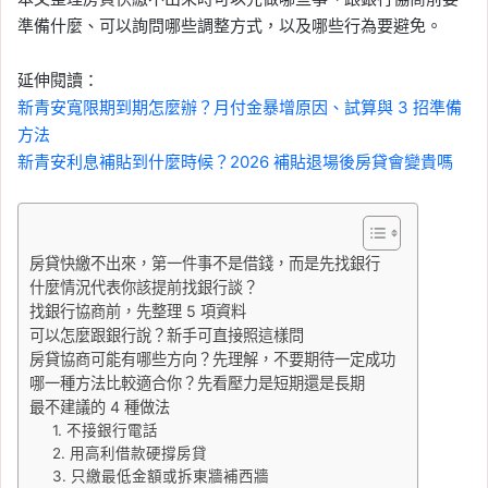
準備什麼、可以詢問哪些調整方式，以及哪些行為要避免。
延伸閱讀：
新青安寬限期到期怎麼辦？月付金暴增原因、試算與 3 招準備
方法
新青安利息補貼到什麼時候？2026 補貼退場後房貸會變貴嗎
房貸快繳不出來，第一件事不是借錢，而是先找銀行
什麼情況代表你該提前找銀行談？
找銀行協商前，先整理 5 項資料
可以怎麼跟銀行說？新手可直接照這樣問
房貸協商可能有哪些方向？先理解，不要期待一定成功
哪一種方法比較適合你？先看壓力是短期還是長期
最不建議的 4 種做法
1. 不接銀行電話
2. 用高利借款硬撐房貸
3. 只繳最低金額或拆東牆補西牆