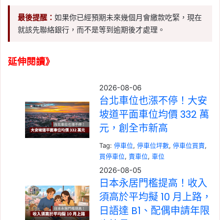
最後提醒：
如果你已經預期未來幾個月會繳款吃緊，現在
就該先聯絡銀行，而不是等到逾期後才處理。
延伸閱讀》
2026-08-06
台北車位也漲不停！大安
坡道平面車位均價 332 萬
元，創全市新高
Tag:
停車位
, 
停車位坪數
, 
停車位買賣
, 
買停車位
, 
賣車位
, 
車位
2026-08-05
日本永居門檻提高！收入
須高於平均擬 10 月上路，
日語達 B1、配偶申請年限