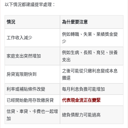
以下情況都建議提早處理：
情況
為什麼要注意
例如轉職、失業、業績獎金變
工作收入減少
少
例如生病、長照、育兒、扶養
家庭支出突然增加
支出
之後可能從只繳利息變成本息
房貸寬限期快到
攤還
利率或補貼條件改變
每月利息負擔可能增加
已經開始動用存款繳房貸
代表現金流正在變緊
信貸、車貸、卡費也一起增
總負債壓力可能過高
加