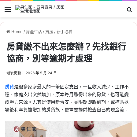
Menu
Se
Home
/
房產生活
/
買房
/
新手必看
房貸繳不出來怎麼辦？先找銀行
協商，別等逾期才處理
最後更新： 2026 年 5 月 24 日
房貸
是很多家庭最大的一筆固定支出，一旦收入減少、工作不
穩、家庭支出突然增加，原本每月繳得出來的房貸，也可能變
成壓力來源。尤其是使用新青安、寬限期即將到期，或補貼退
場後利率負擔增加的房貸族，更需要提前檢查自己的現金流。