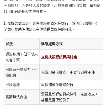
一兩個月，而是收入真的變少、月付金長期超出負擔，單純借
錢可能只是把壓力往後推。
比較好的做法是，先主動聯絡原承貸銀行，說明自己的情況，
請銀行協助評估是否有調整還款條件的可能。
狀況
建議處理方式
還沒逾期，但預期未
立刻找銀行試算與討論
來會吃緊
已經有一點壓力，但
先做現金流檢查，不要等到撐不住
還能繳
已經遲繳
盡快補繳並聯絡銀行
需要重新評估貸款條件、家庭收支，
長期無法負擔
甚至是否保留房子