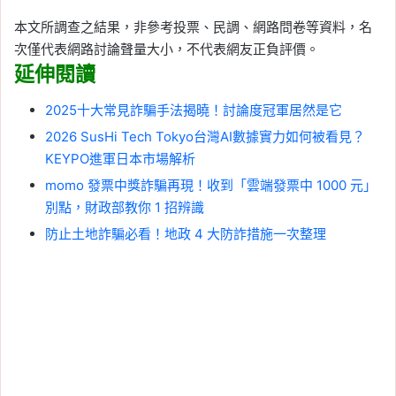
本文所調查之結果，非參考投票、民調、網路問卷等資料，名
次僅代表網路討論聲量大小，不代表網友正負評價。
延伸閱讀
2025十大常見詐騙手法揭曉！討論度冠軍居然是它
2026 SusHi Tech Tokyo台灣AI數據實力如何被看見？
KEYPO進軍日本市場解析
momo 發票中獎詐騙再現！收到「雲端發票中 1000 元」
別點，財政部教你 1 招辨識
防止土地詐騙必看！地政 4 大防詐措施一次整理