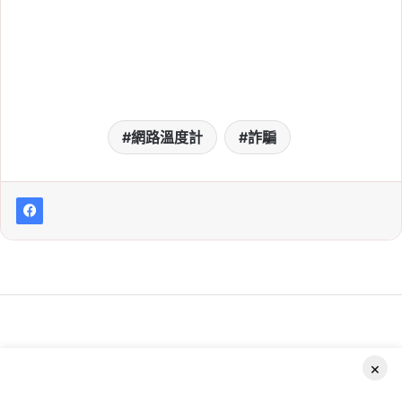
網路溫度計
詐騙
×
Facebook