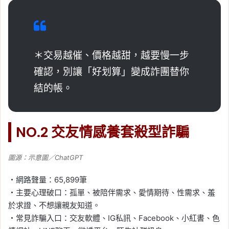
＊交易越催、價格越甜，越要慢一步
確認，別讓「好划算」變成詐團替你
結的帳。
NO.2 交友情感養套殺型詐騙
圖源：示意圖／ChatGPT
・網路聲量：65,899筆
・主要心理破口：孤單、被陪伴需求、愛情期待、性需求、羞
於求證、不想讓親友知道。
・常見詐騙入口：交友軟體、IG私訊、Facebook、小紅書、色