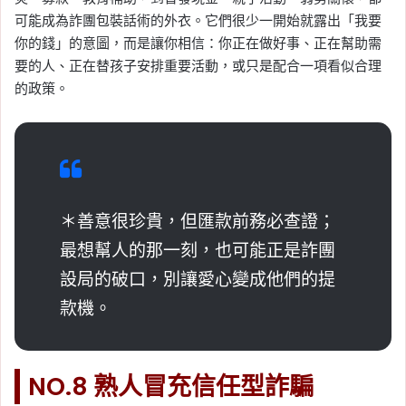
可能成為詐團包裝話術的外衣。它們很少一開始就露出「我要
你的錢」的意圖，而是讓你相信：你正在做好事、正在幫助需
要的人、正在替孩子安排重要活動，或只是配合一項看似合理
的政策。
＊善意很珍貴，但匯款前務必查證；
最想幫人的那一刻，也可能正是詐團
設局的破口，別讓愛心變成他們的提
款機。
NO.8 熟人冒充信任型詐騙