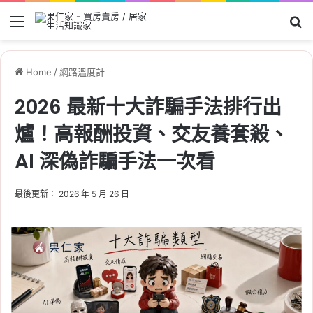
Menu
Se
Home
/
網路溫度計
2026 最新十大詐騙手法排行出
爐！高報酬投資、交友養套殺、
AI 深偽詐騙手法一次看
最後更新： 2026 年 5 月 26 日