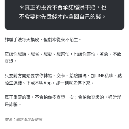
＊真正的投資不會承諾穩賺不賠，也
不會要你先繳錢才能拿回自己的錢。
詐騙手法每天換皮，但劇本從來不陌生。
它讓你想賺、想省、想愛、想幫忙，也讓你害怕、著急、不敢
查證。
只要對方開始要求你轉帳、交卡、給驗證碼、加LINE私聊、點
陌生連結、下載不明App，那一刻就先停下來。
真正重要的事，不會怕你多查證一次；會怕你查證的，通常就
是詐騙。
圖源：網路溫度計提供