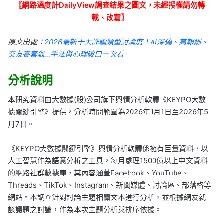
〖網路溫度計DailyView調查結果之圖文，未經授權請勿轉
載、改寫〗
原文出處：
2026最新十大詐騙類型討論度！AI深偽、高報酬、
交友養套殺…手法與心理破口一次看
分析說明
本研究資料由大數據(股)公司旗下輿情分析軟體《KEYPO大數
據關鍵引擎》提供，分析時間範圍為2026年1月1日至2026年5
月7日。
《KEYPO大數據關鍵引擎》輿情分析軟體係擁有巨量資料，以
人工智慧作為語意分析之工具，每月處理1500億以上中文資料
的網路社群數據庫，其內容涵蓋Facebook、YouTube、
Threads、TikTok、Instagram、新聞媒體、討論區、部落格等
網站。本調查針對討論主題相關文本進行分析，並根據網友就
該議題之討論，作為本次主題分析與排序依據。