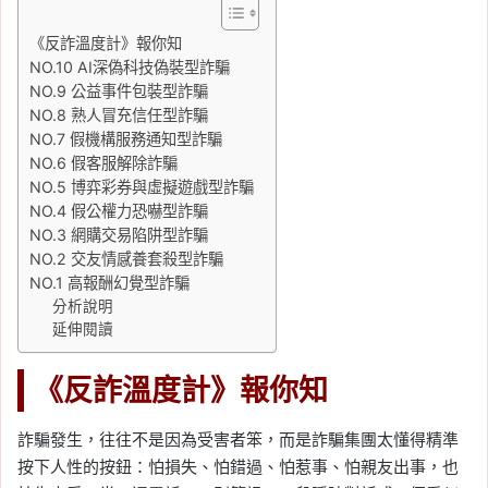
《反詐溫度計》報你知
NO.10 AI深偽科技偽裝型詐騙
NO.9 公益事件包裝型詐騙
NO.8 熟人冒充信任型詐騙
NO.7 假機構服務通知型詐騙
NO.6 假客服解除詐騙
NO.5 博弈彩券與虛擬遊戲型詐騙
NO.4 假公權力恐嚇型詐騙
NO.3 網購交易陷阱型詐騙
NO.2 交友情感養套殺型詐騙
NO.1 高報酬幻覺型詐騙
分析說明
延伸閱讀
《反詐溫度計》報你知
詐騙發生，往往不是因為受害者笨，而是詐騙集團太懂得精準
按下人性的按鈕：怕損失、怕錯過、怕惹事、怕親友出事，也