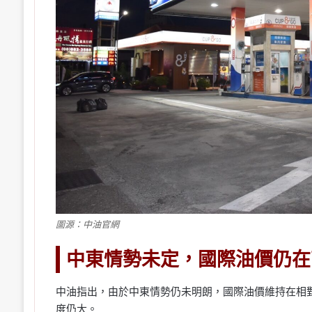
圖源：中油官網
中東情勢未定，國際油價仍在
中油指出，由於中東情勢仍未明朗，國際油價維持在相
度仍大。