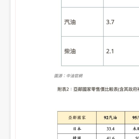
圖源：中油官網