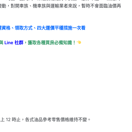
會變動，對開車族、機車族與運輸業者來說，暫時不會面臨油價再
：申請資格、領取方式、四大運價平穩措施一次看
與
Line
社群
，獲取各種買房必備知識！
1 日晚上 12 時止，各式油品參考零售價格維持不變。