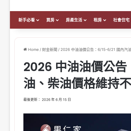
新手必看
買房
房產生活
租房
社會住宅
Home
/
財金新聞
/
2026 中油油價公告：6/15-6/21 國
2026 中油油價公告：
油、柴油價格維持
最後更新： 2026 年 6 月 15 日