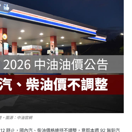
不調整。圖源：中油官網
日晚上 12 時止，國內汽、柴油價格維持不調整，意即本週 92 無鉛汽