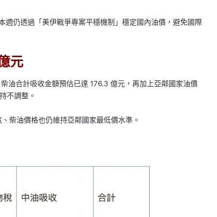
此本週仍透過「美伊戰爭專案平穩機制」穩定國內油價，避免國際
 億元
油汽、柴油合計吸收金額預估已達 176.3 億元，再加上亞鄰國家油價
格維持不調整。
；汽、柴油價格也仍維持亞鄰國家最低價水準。