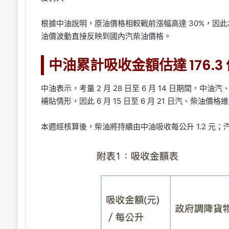
根據中油說明，原油價格相較戰前漲幅高達 30%，因
油價波動直接反映到國內汽柴油價格。
中油累計吸收金額估達 176.3
中油表示，考量 2 月 28 日至 6 月 14 日期間，中
補貼情形，因此 6 月 15 日至 6 月 21 日汽、柴油價
本週經核算後，柴油將持續由中油吸收每公升 1.2 元