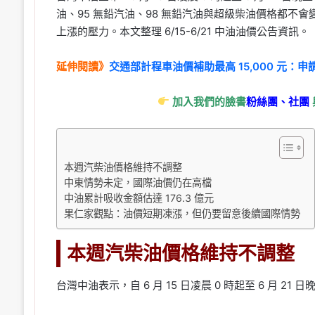
油、95 無鉛汽油、98 無鉛汽油與超級柴油價格都不
上漲的壓力。本文整理 6/15-6/21 中油油價公告資訊。
延伸閱讀》
交通部計程車油價補助最高 15,000 元
加入我們的臉書
粉絲團、
社團
本週汽柴油價格維持不調整
中東情勢未定，國際油價仍在高檔
中油累計吸收金額估達 176.3 億元
果仁家觀點：油價短期凍漲，但仍要留意後續國際情勢
本週汽柴油價格維持不調整
台灣中油表示，自 6 月 15 日凌晨 0 時起至 6 月 2