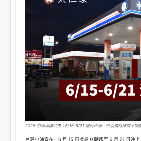
2026 中油油價公告：6/15-6/21 國內汽油、柴油價格維持
台灣中油宣布，6 月 15 日凌晨 0 時起至 6 月 21 