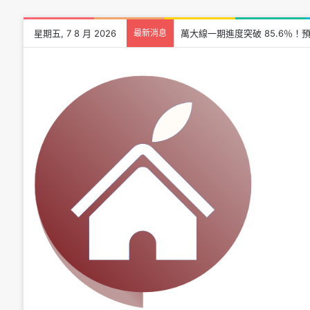
星期五, 7 8 月 2026
最新消息
萬大線一期進度突破 85.6％！預