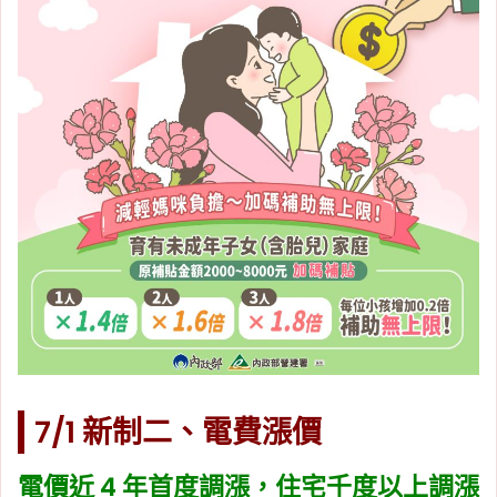
7/1 新制二、電費漲價
電價近 4 年首度調漲，住宅千度以上調漲