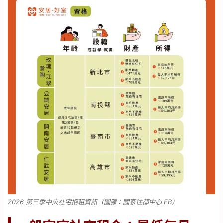
2026 第三季中央社宅招租資訊（圖源：國家住都中心 FB）