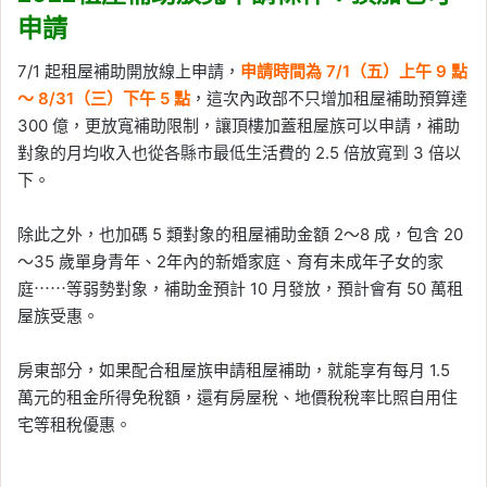
申請
7/1 起租屋補助開放線上申請，
申請時間為 7/1（五）上午 9 點
～ 8/31（三）下午 5 點
，這次內政部不只增加租屋補助預算達
300 億，更放寬補助限制，讓頂樓加蓋租屋族可以申請，補助
對象的月均收入也從各縣市最低生活費的 2.5 倍放寬到 3 倍以
下。
除此之外，也加碼 5 類對象的租屋補助金額 2～8 成，包含 20
～35 歲單身青年、2年內的新婚家庭、育有未成年子女的家
庭⋯⋯等弱勢對象，補助金預計 10 月發放，預計會有 50 萬租
屋族受惠。
房東部分，如果配合租屋族申請租屋補助，就能享有每月 1.5
萬元的租金所得免稅額，還有房屋稅、地價稅稅率比照自用住
宅等租稅優惠。