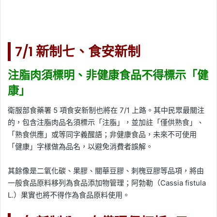
7/1 新制七、食安新制
注脂肉須標明、非健康食品不得標示「健
康」
衛服部食藥署 5 項食安新制也將在 7/1 上路。其中民眾最關注
的，包含注脂肉品名須標示「注脂」，並加註「僅供熟食」、
「熟食供應」或等同字義醒語；非健康食品，未來不可使用
「健康」字樣做為品名，以避免消費者誤解。
其餘像是二氧化碳、果膠、關華豆膠、刺槐豆膠等品項，將由
一般食品原料移列為食品添加物管理；阿勃勒（Cassia fistula
L.）果實也將不得作為食品原料使用。