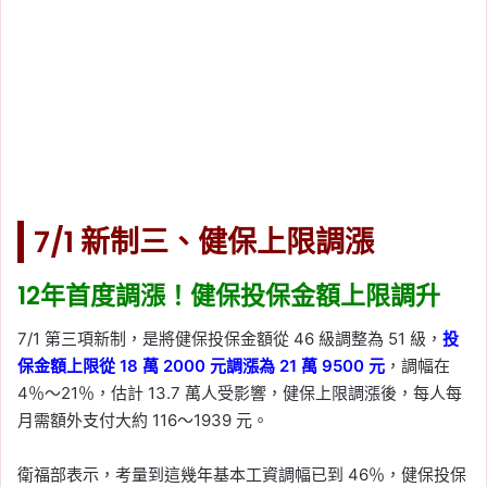
7/1 新制三、健保上限調漲
12年首度調漲！健保投保金額上限調升
7/1 第三項新制，是將健保投保金額從 46 級調整為 51 級，
投
保金額上限從 18 萬 2000 元調漲為 21 萬 9500 元
，調幅在
4％～21％，估計 13.7 萬人受影響，健保上限調漲後，每人每
月需額外支付大約 116～1939 元。
衛福部表示，考量到這幾年基本工資調幅已到 46％，健保投保