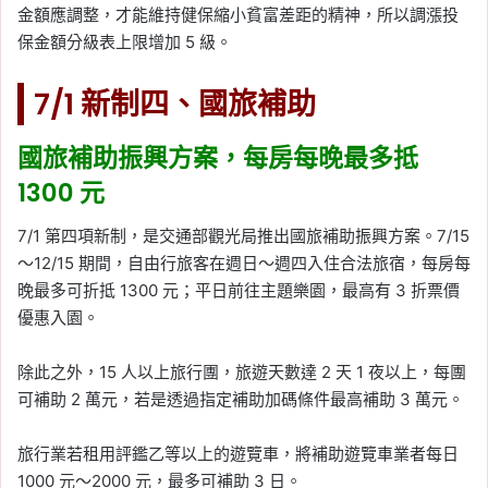
金額應調整，才能維持健保縮小貧富差距的精神，所以調漲投
保金額分級表上限增加 5 級。
7/1 新制四、國旅補助
國旅補助振興方案，每房每晚最多抵
1300 元
7/1 第四項新制，是交通部觀光局推出國旅補助振興方案。7/15
～12/15 期間，自由行旅客在週日～週四入住合法旅宿，每房每
晚最多可折抵 1300 元；平日前往主題樂園，最高有 3 折票價
優惠入園。
除此之外，15 人以上旅行團，旅遊天數達 2 天 1 夜以上，每團
可補助 2 萬元，若是透過指定補助加碼條件最高補助 3 萬元。
旅行業若租用評鑑乙等以上的遊覽車，將補助遊覽車業者每日
1000 元～2000 元，最多可補助 3 日。