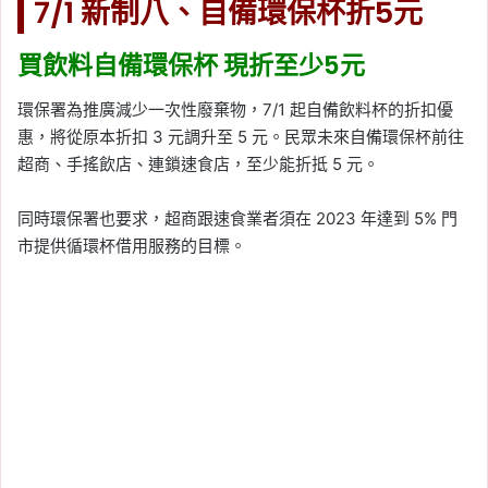
7/1 新制八、自備環保杯折5元
買飲料自備環保杯 現折至少5元
環保署為推廣減少一次性廢棄物，7/1 起自備飲料杯的折扣優
惠，將從原本折扣 3 元調升至 5 元。民眾未來自備環保杯前往
超商、手搖飲店、連鎖速食店，至少能折抵 5 元。
同時環保署也要求，超商跟速食業者須在 2023 年達到 5% 門
市提供循環杯借用服務的目標。