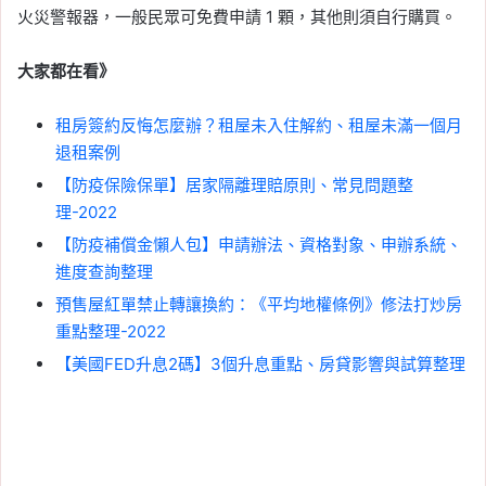
火災警報器，一般民眾可免費申請 1 顆，其他則須自行購買。
大家都在看》
租房簽約反悔怎麼辦？租屋未入住解約、租屋未滿一個月
退租案例
【防疫保險保單】居家隔離理賠原則、常見問題整
理-2022
【防疫補償金懶人包】申請辦法、資格對象、申辦系統、
進度查詢整理
預售屋紅單禁止轉讓換約：《平均地權條例》修法打炒房
重點整理-2022
【美國FED升息2碼】3個升息重點、房貸影響與試算整理