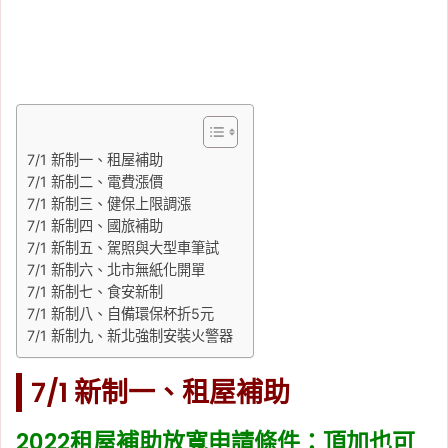
7/1 新制一、租屋補助
7/1 新制二、電費漲價
7/1 新制三、健保上限調漲
7/1 新制四、國旅補助
7/1 新制五、駕照與大型車筆試
7/1 新制六、北市無紙化開單
7/1 新制七、食安新制
7/1 新制八、自備環保杯折5元
7/1 新制九、新北強制安裝火警器
7/1 新制一、租屋補助
2022租屋補助放寬申請條件：頂加也可