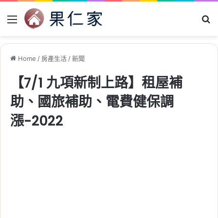
Menu
Se
Home
/
房產生活
/
新聞
【7/1 九項新制上路】租屋補
助、國旅補助、電費健保調
漲-2022