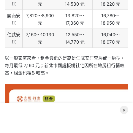
居
元
14,530 元
18,220 元
開南安
7,820～8,900
13,820～
16,780～
居
元
17,360 元
18,950 元
仁武安
7,160～10,130
12,550～
16,040～
居
元
14,770 元
18,070 元
以一般家庭來看，租金最低的是高雄仁武安居套房或一房型，
每月最低 7,160 元；新北市兩處板橋社宅因所在地房租行情較
高，租金也相對較高。
×
Facebook