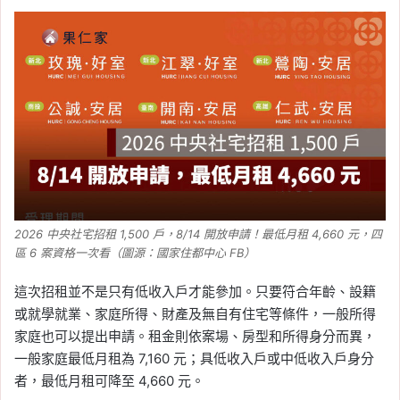
2026 中央社宅招租 1,500 戶，8/14 開放申請！最低月租 4,660 元，四
區 6 案資格一次看（圖源：國家住都中心 FB）
這次招租並不是只有低收入戶才能參加。只要符合年齡、設籍
或就學就業、家庭所得、財產及無自有住宅等條件，一般所得
家庭也可以提出申請。租金則依案場、房型和所得身分而異，
一般家庭最低月租為 7,160 元；具低收入戶或中低收入戶身分
者，最低月租可降至 4,660 元。