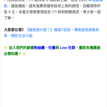
助
、國旅補助，還有電費與健保投保上限的調漲、自備環保杯
抵 5 元，本篇文章將整理這些 7/1 新制相關資訊，帶大家一起
了解。
大家都在看》
【猴痘是什麼？】猴痘7症狀、傳染途徑與致死
率、預防方法介紹
加入我們的臉書
粉絲團、
社團
與
Line
社群
，獲取各種購屋
必備知識！