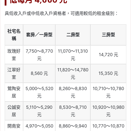
具低收入戶或中低收入戶資格者，可適用較低的租金級別：
社宅名
套房／一房型
二房型
三房型
稱
玫瑰好
7,750～8,770
11,070～11,310
14,720 元
室
元
元
江翠好
11,820～14,780
8,560 元
15,350 元
室
元
鶯陶安
5,000～5,520
8,260～8,830
10,710～10,780
居
元
元
元
公誠安
5,110～5,290
8,530～8,710
10,920～10,980
居
元
元
元
開南安
4,970～5,050
8,860～9,940
10,770～10,870