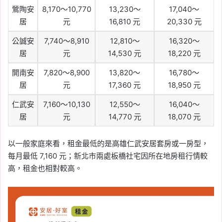
鶯陶安
8,170～10,770
13,230～
17,040～
居
元
16,810 元
20,330 元
公誠安
7,740～8,910
12,810～
16,320～
居
元
14,530 元
18,220 元
開南安
7,820～8,900
13,820～
16,780～
居
元
17,360 元
18,950 元
仁武安
7,160～10,130
12,550～
16,040～
居
元
14,770 元
18,070 元
以一般家庭來看，租金最低的是高雄仁武安居套房或一房型，
每月最低 7,160 元；新北市兩處板橋社宅因所在地房租行情較
高，租金也相對較高。