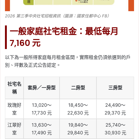
2026 第三季中央社宅招租資訊（圖源：國家住都中心 FB）
一般家庭社宅租金：最低每月
7,160 元
以下為一般所得家庭每月租金區間，實際租金仍須依選到的戶
別、坪數及正式公告認定。
社宅名
套房／一房型
二房型
三房型
稱
玫瑰好
13,020～
18,450～
24,490～
室
17,730 元
22,630 元
29,370 元
江翠好
13,630～
19,840～
25,740～
室
17,490 元
29,840 元
30,930 元