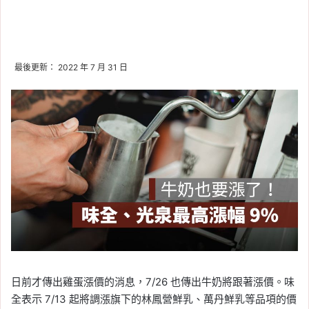
最後更新： 2022 年 7 月 31 日
日前才傳出雞蛋漲價的消息，7/26 也傳出牛奶將跟著漲價。味
全表示 7/13 起將調漲旗下的林鳳營鮮乳、萬丹鮮乳等品項的價