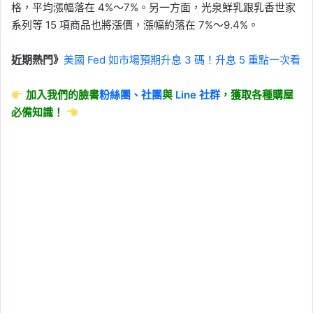
格，平均漲幅落在 4%～7%。另一方面，光泉鮮乳跟乳香世家
系列等 15 項商品也將漲價，漲幅約落在 7%～9.4%。
近期熱門》
美國 Fed 如市場預期升息 3 碼！升息 5 重點一次看
加入我們的臉書
粉絲團、
社團
與
Line
社群
，獲取各種購屋
必備知識！