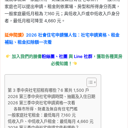
家庭也可以提出申請。租金則依案場、房型和所得身分而異，
一般家庭最低月租為 7,160 元；具低收入戶或中低收入戶身分
者，最低月租可降至 4,660 元。
延伸閱讀》
2026 社會住宅申請懶人包：社宅申請資格、租金
補貼、租金扣除額一次看
加入我們的臉書
粉絲團、
社團
與
Line
社群
，獲取各種買房
必備知識！
第 3 季中央社宅招租有哪些？6 案共 1,500 戶
2026 第三季中央社宅申請時間、抽籤及入住日期
2026 第三季中央社宅申請資格一次看
各縣市所得、財產及無自有住宅門檻
一般家庭社宅租金：最低每月 7,160 元
低收入戶、中低收入戶租金：最低每月 4,660 元
2026 第三季中央社宅申請文件有哪些？