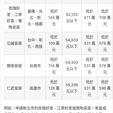
玫瑰好
基隆、台
低於
低於
低於
室、江翠
62,125
北、新
145 萬
471 萬
708 萬
好室、鶯
元以下
北、桃園
元
元
元
陶安居
低於
低於
低於
台中、彰
54,303
公誠安居
109 萬
331 萬
578 萬
化、南投
元以下
元
元
元
低於
低於
低於
54,303
開南安居
台南市
114 萬
331 萬
578 萬
元以下
元
元
元
低於
低於
低於
59,395
仁武安居
高雄市
128 萬
331 萬
596 萬
元以下
元
元
元
例如：申請新北市的玫瑰好室、江翠好室或鶯陶安居，家庭成