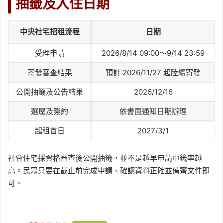
抽籤及入住日期
中央社宅招租流程
日期
受理申請
2026/8/14 09:00～9/14 23:59
寄發審查結果
預計 2026/11/27 起陸續寄發
公開抽籤及公告結果
2026/12/16
選屋及簽約
依書面通知日期辦理
起租首日
2027/3/1
社會住宅採資格審查後公開抽籤，並不是越早申請中籤率越
高。民眾只要在截止前完成申請、確認資料正確並備齊文件即
可。