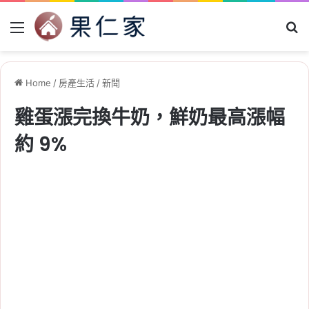
Menu
Se
Home
/
房產生活
/
新聞
雞蛋漲完換牛奶，鮮奶最高漲幅
約 9%