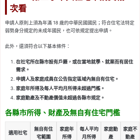
次看
申請人原則上須為年滿 18 歲的中華民國國民；符合住宅法特定
弱勢身分規定的未成年國民，也可依規定提出申請。
此外，還須符合以下基本條件：
在社宅所在縣市設有戶籍，或在當地就學、就業而有居住
需求。
申請人及家庭成員在公告指定區域內無自有住宅。
家庭年所得及每人平均月所得未超過門檻。
家庭動產及不動產價值未超過各縣市規定。
各縣市所得、財產及無自有住宅門檻
無自有住
家庭年
每人平均
家庭動
家庭不
適用社宅
宅範圍
所得
月所得
產
動產