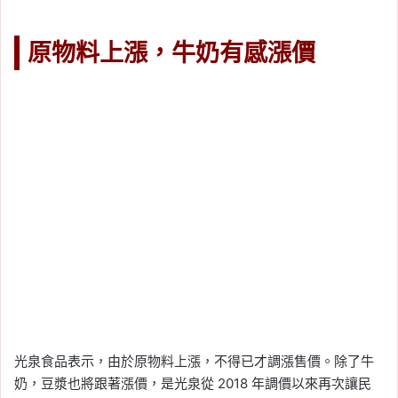
原物料上漲，牛奶有感漲價
光泉食品表示，由於原物料上漲，不得已才調漲售價。除了牛
奶，豆漿也將跟著漲價，是光泉從 2018 年調價以來再次讓民