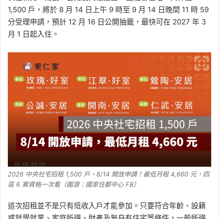
1,500 戶，將於 8 月 14 日上午 9 時至 9 月 14 日晚間 11 時 59
分受理申請，預計 12 月 16 日公開抽籤，最快可在 2027 年 3
月 1 日起入住。
2026 中央社宅招租 1,500 戶，8/14 開放申請！最低月租 4,660 元，四
區 6 案資格一次看（圖源：國家住都中心 FB）
這次招租並不是只有低收入戶才能參加。只要符合年齡、設籍
或就學就業、家庭所得、財產及無自有住宅等條件，一般所得