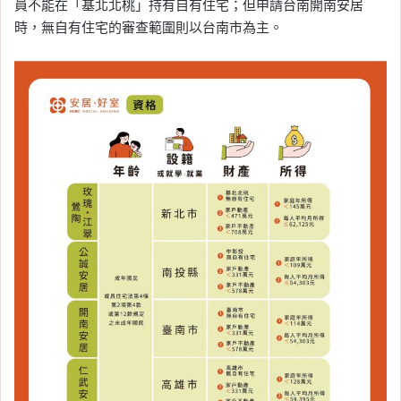
員不能在「基北北桃」持有自有住宅；但申請台南開南安居
時，無自有住宅的審查範圍則以台南市為主。