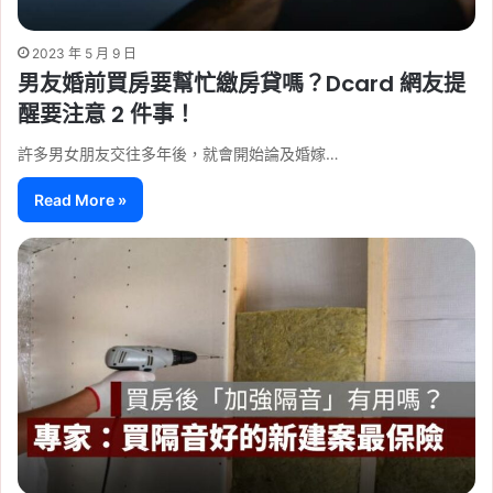
2023 年 5 月 9 日
男友婚前買房要幫忙繳房貸嗎？Dcard 網友提
醒要注意 2 件事！
許多男女朋友交往多年後，就會開始論及婚嫁…
Read More »