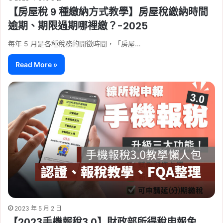
【房屋稅 9 種繳納方式教學】房屋稅繳納時間
逾期、期限過期哪裡繳？-2025
每年 5 月是各種稅務的開徵時間，「房屋…
Read More »
2023 年 5 月 2 日
【2023手機報稅3.0】財政部所得稅申報免