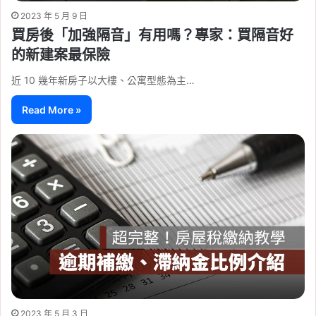
2023 年 5 月 9 日
買房後「加強隔音」有用嗎？專家：買隔音好
的新建案最保險
近 10 幾年新房子以大樓、公寓型態為主…
Read More »
2023 年 5 月 3 日