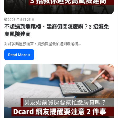
2023 年 5 月 25 日
不想遇到爛尾樓、建商倒閉怎麼辦？3 招避免
高風險建商
對許多購屋族而言，買預售屋最怕遇到爛尾樓…
Read More »