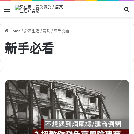
Menu
Se
Home
/
房產生活
/
買房
/
新手必看
新手必看