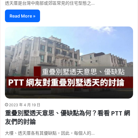
透天厝是台灣中南部或郊區常見的住宅型態之…
Read More »
2023 年 4 月 19 日
重疊別墅透天意思、優缺點為何？看看 PTT 網
友們的討論
大樓、透天厝各有其優缺點，因此，每個人的…