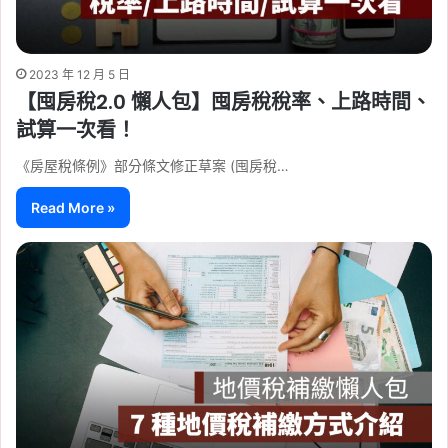
2023 年 12 月 5 日
【囤房稅2.0 懶人包】囤房稅稅率、上路時間、
試算一次看！
《房屋稅條例》部分條文修正草案 (囤房稅…
Read More »