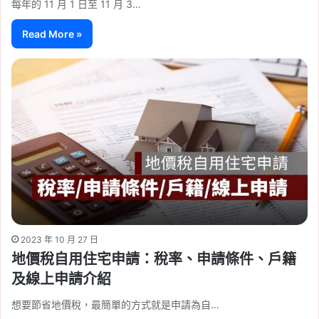
每年的 11 月 1 日至 11 月 3…
Read More »
2023 年 10 月 27 日
地價稅自用住宅申請：稅率、申請條件、戶籍
及線上申請介紹
想要節省地價稅，最簡單的方式就是申請為自…