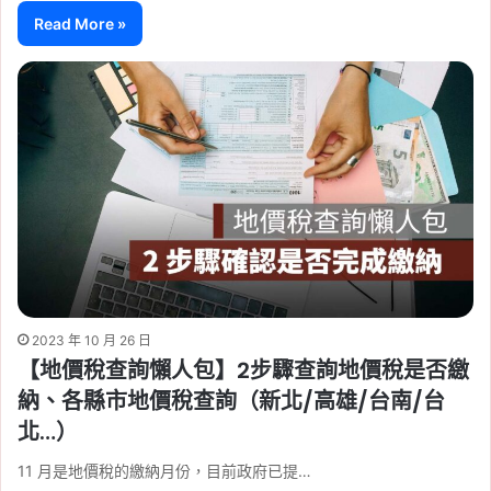
Read More »
2023 年 10 月 26 日
【地價稅查詢懶人包】2步驟查詢地價稅是否繳
納、各縣市地價稅查詢（新北/高雄/台南/台
北…）
11 月是地價稅的繳納月份，目前政府已提…