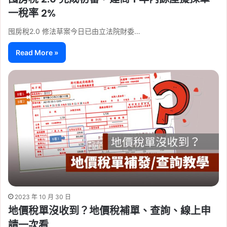
一稅率 2%
囤房稅2.0 修法草案今日已由立法院財委…
Read More »
2023 年 10 月 30 日
地價稅單沒收到？地價稅補單、查詢、線上申
請一次看