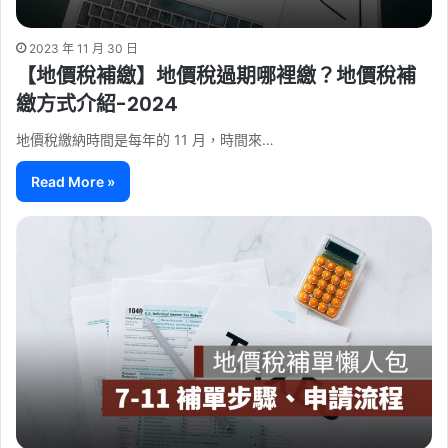
2023 年 11 月 30 日
【地價稅補繳】地價稅過期哪裡繳？地價稅補
繳方式介紹-2024
地價稅繳納時間是每年的 11 月，時間來…
Read More »