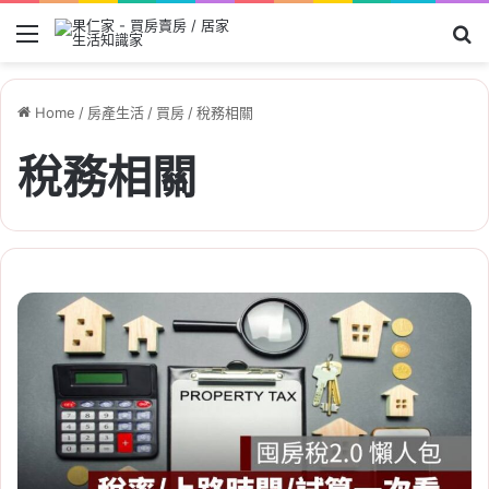
Menu
Se
Home
/
房產生活
/
買房
/
稅務相關
稅務相關