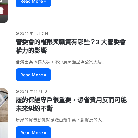
Read More »
2022 年 1 月 7 日
管委會的權限與職責有哪些？3 大管委會
權力的影響
台灣因為地狹人稠，不少房屋類型為公寓大廈…
Read More »
2021 年 11 月 13 日
履約保證專戶很重要，想省費用反而可能
未來糾紛不斷
房屋的買賣動輒就是幾百幾千萬，對買房的人…
Read More »