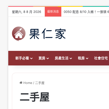
星期六, 8 8 月 2026
最新消息
爸爸幫出頭期款要繳贈與稅嗎？2
新手必看
買房
房產生活
租房
社會住宅
Home
/
二手屋
二手屋