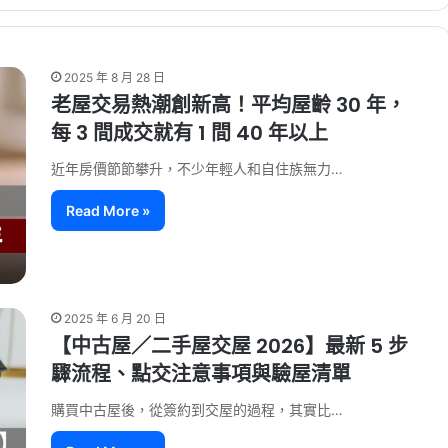
2025 年 8 月 28 日
老屋交易熱潮創新高！平均屋齡 30 年，
每 3 間成交就有 1 間 40 年以上
近年房價節節攀升，不少年輕人和自住族無力…
Read More »
2025 年 6 月 20 日
【中古屋／二手屋交屋 2026】最新 5 步
驟流程、點交注意事項與驗屋清單
購買中古屋後，從簽約到交屋的過程，其實比…